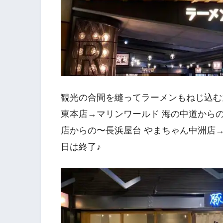
観光の合間を縫ってラーメンもねじ込む
東本店→マリンワールド 海の中道からの
店からの〜長浜屋台 やまちゃん中洲店→
日は終了♪