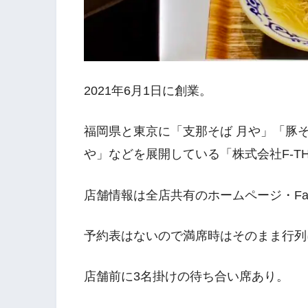
2021年6月1日に創業。
福岡県と東京に「支那そば 月や」「豚そ
や」などを展開している「株式会社F-T
店舗情報は全店共有のホームページ・Faceb
予約表はないので満席時はそのまま行列
店舗前に3名掛けの待ち合い席あり。