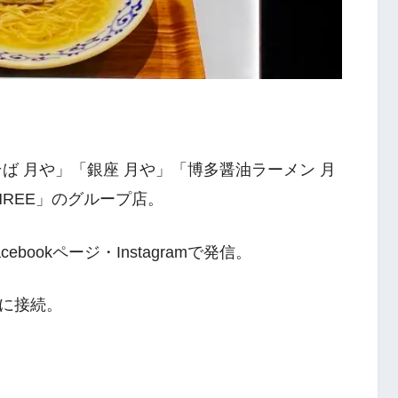
ば 月や」「銀座 月や」「博多醤油ラーメン 月
HREE」のグループ店。
ookページ・Instagramで発信。
に接続。