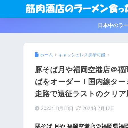
日本中のラー
ホーム
キャッシュレス決済可能
豚そば月や福岡空港店＠福
ばをオーダー！国内線ター
走路で遠征ラストのクリア
2023年8月18日
2024年7月12日
豚そば 月や 福岡空港店@福岡県福