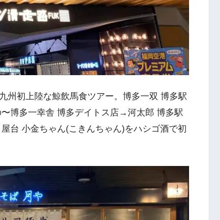
九州初上陸な鯨飲馬食ツアー。博多一双 博多駅
〜博多一幸舎 博多デイトス店→河太郎 博多駅
屋台 小金ちゃん(こきんちゃん)をハシゴ酒で初