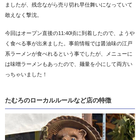
ましたが、残念ながら売り切れ早仕舞いになっていて
敢えなく撃沈。
今回はオープン直後の11:40頃に到着したので、ようや
く食べる事が出来ました。事前情報では醤油味の江戸
系ラーメンが食べれるという事でしたが、メニューに
は味噌ラーメンもあったので、麺量を小にして両方い
っちゃいました！
たむろのローカルルールなど店の特徴