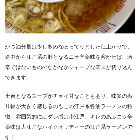
かつ油分量は少し多めなぽってりとした仕上がりで、
途中から江戸系の肝となるニラ辛薬味を溶かせば、激
辛ではないもののなかなかシャープな辛味が切り込ん
できます。
土台となるスープがチョイ甘なこともあり、味変の振
り幅が大きく感じるのもこの江戸系醤油ラーメンの特
徴。雰囲気的にはダシ感は小江戸、キレのあふニラ辛
薬味は大江戸なハイクオリティーの江戸系ラーメンで
す！