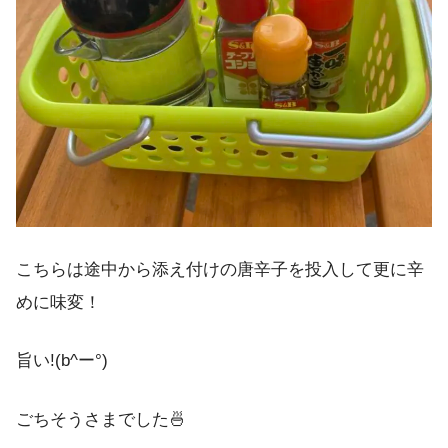
こちらは途中から添え付けの唐辛子を投入して更に辛
めに味変！
旨い!(b^ー°)
ごちそうさまでした🍜