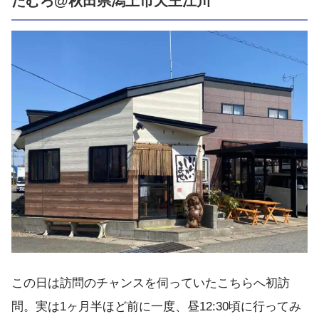
たむろ@秋田県潟上市天王江川
この日は訪問のチャンスを伺っていたこちらへ初訪
問。実は1ヶ月半ほど前に一度、昼12:30頃に行ってみ