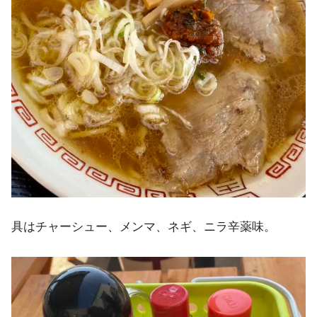
具はチャーシュー、メンマ、ネギ、ニラ辛薬味。