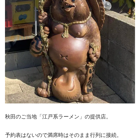
秋田のご当地「江戸系ラーメン」の提供店。
予約表はないので満席時はそのまま行列に接続。