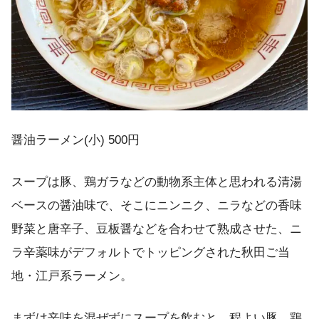
醤油ラーメン(小) 500円
スープは豚、鶏ガラなどの動物系主体と思われる清湯
ベースの醤油味で、そこにニンニク、ニラなどの香味
野菜と唐辛子、豆板醤などを合わせて熟成させた、ニ
ラ辛薬味がデフォルトでトッピングされた秋田ご当
地・江戸系ラーメン。
まずは辛味を混ぜずにスープを飲むと、程よい豚、鶏