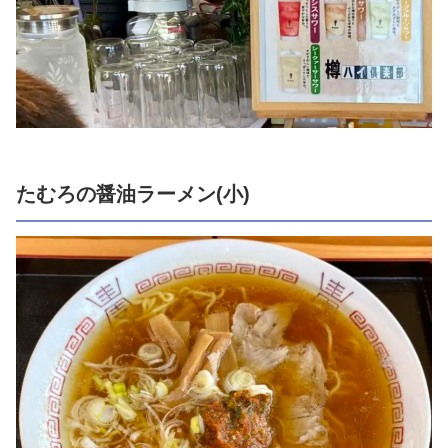
たむろの醤油ラーメン(小)