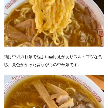
麺は中細縮れ麺で程よい歯応えがありスル・プツな食
感。黄色がかった昔ながらの中華麺です♪