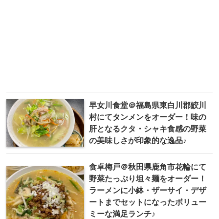
早女川食堂＠福島県東白川郡鮫川
村にてタンメンをオーダー！味の
肝となるクタ・シャキ食感の野菜
の美味しさが印象的な逸品♪
食卓梅戸＠秋田県鹿角市花輪にて
野菜たっぷり坦々麺をオーダー！
ラーメンに小鉢・ザーサイ・デザ
ートまでセットになったボリュー
ミーな満足ランチ♪