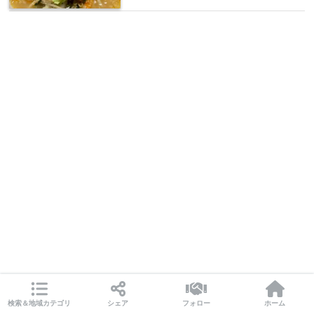
検索＆地域カテゴリ
シェア
フォロー
ホーム
居食家 あじあ＠宮城県栗原市瀬峰