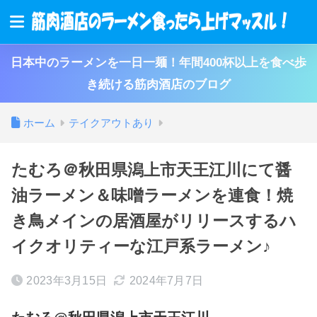
日本中のラーメンを一日一麺！年間400杯以上を食べ歩
き続ける筋肉酒店のブログ
ホーム
テイクアウトあり
たむろ＠秋田県潟上市天王江川にて醤
油ラーメン＆味噌ラーメンを連食！焼
き鳥メインの居酒屋がリリースするハ
イクオリティーな江戸系ラーメン♪
2023年3月15日
2024年7月7日