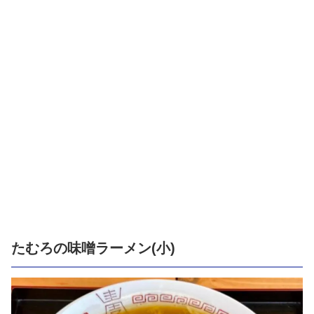
たむろの味噌ラーメン(小)