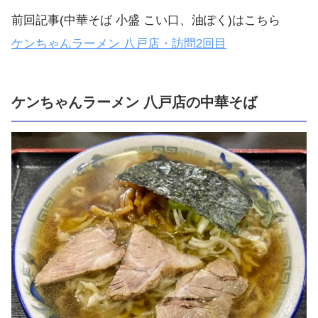
前回記事(中華そば 小盛 こい口、油ぽく)はこちら
ケンちゃんラーメン 八戸店・訪問2回目
ケンちゃんラーメン 八戸店の中華そば