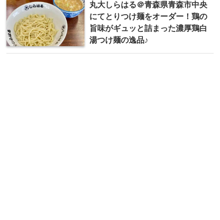
丸大しらはる＠青森県青森市中央
にてとりつけ麺をオーダー！鶏の
旨味がギュッと詰まった濃厚鶏白
湯つけ麺の逸品♪