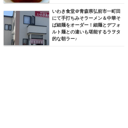
いわき食堂＠青森県弘前市一町田
にて手打ちみそラーメン＆中華そ
ば細麺をオーダー！細麺とデフォ
ルト麺との違いも堪能するラヲタ
的な朝ラー♪