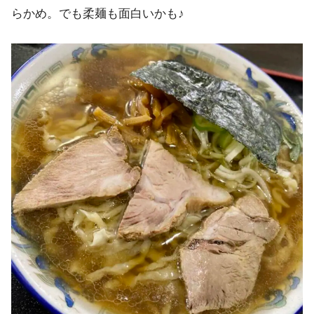
らかめ。でも柔麺も面白いかも♪