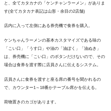
と、全てカタカナの「ケンチャンラーメン」がありま
す(全てカタカナ表記は山形・余目の2店舗)
店内に入って左側にある券売機で食券を購入。
ケンちゃんラーメンの基本カスタマイズである味の
「こい口」「うす口」や油の「油ぽく」「油ぬき」
は、券売機に「こい口」のボタンだけないので、その
場合は食券を渡す際に店員さんに伝えるシステム。
店員さんに食券を渡すと座る席の番号を聞かれるの
で、カウンター1～18番かテーブル席かを伝える。
荷物置きのカゴがあります。