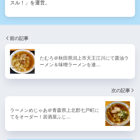
スル！」を運営。
前の記事
たむろ＠秋田県潟上市天王江川にて醤油ラ
ーメン＆味噌ラーメンを連…
次の記事
ラーメンめじゃあ＠青森県上北郡七戸町に
てをオーダー！居酒屋ふじ…