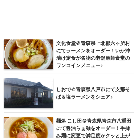
文化食堂＠青森県上北郡六ヶ所村
にてラーメンをオーダー！いか沖
漬け定食が名物の老舗漁師食堂の
ワンコインメニュー♪
しおで＠青森県八戸市にて支那そ
ば＆塩ラーメンをシェア♪
麺処 こし田＠青森県青森市八重田
にて醤油らぁ麺をオーダー！手揉
み麺に変更で満足度がグッと上が