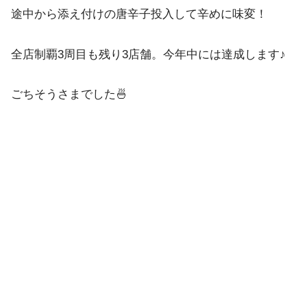
途中から添え付けの唐辛子投入して辛めに味変！
全店制覇3周目も残り3店舗。今年中には達成します♪
ごちそうさまでした🍜