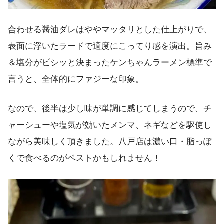
合わせる醤油ダレはややマッタリとした仕上がりで、
表面に浮いたラードで適度にこってり感を演出。旨み
＆塩分がビシッと決まったケンちゃんラーメン標準で
言うと、全体的にファジーな印象。
なので、後半は少し味が単調に感じてしまうので、チ
ャーシューや塩気が効いたメンマ、ネギなどを駆使し
ながら美味しく頂きました。八戸店は濃い口・脂っぽ
くで食べるのがベストかもしれません！