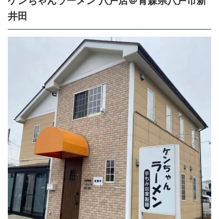
ケンちゃんラーメン 八戸店＠青森県八戸市新
井田