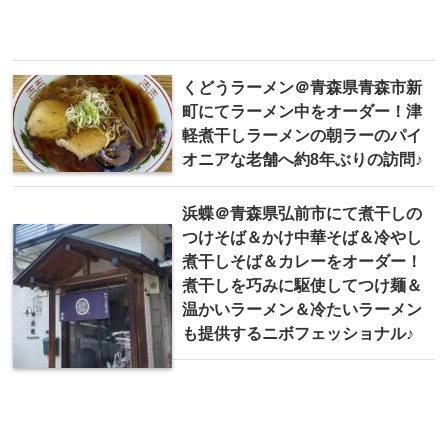
くどうラーメン ＠青森県青森市新
町にてラーメン中をオーダー！津
軽煮干しラーメンの朝ラーのパイ
オニアな老舗へ約8年ぶりの訪問♪
浜蝶＠青森県弘前市にて煮干しの
つけそば＆かけ中華そば＆冷やし
煮干しそば＆カレーをオーダー！
煮干しを巧みに駆使してつけ麺＆
温かいラーメン＆冷たいラーメン
も提供するニボフェッショナル♪