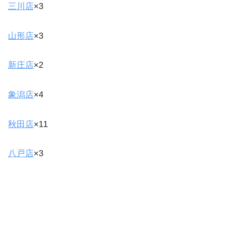
三川店
×3
山形店
×3
新庄店
×2
象潟店
×4
秋田店
×11
八戸店
×3