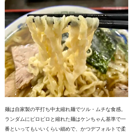
麺は自家製の平打ち中太縮れ麺でツル・ムチな食感。
ランダムにピロピロと縮れた麺はケンちゃん基準で一
番といってもいいくらい細めで、かつデフォルトで柔