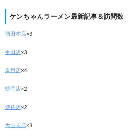
ケンちゃんラーメン最新記事＆訪問数
酒田本店
×3
平田店
×3
余目店
×4
鶴岡店
×2
遊佐店
×2
大山支店
×3