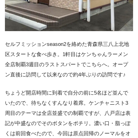
セルフミッションseason2を絡めた青森県三八上北地
区スタートな食べ歩き。1軒目はケンちゃんラーメン
全店制覇3週目のラストスパートでこちらへ。オープ
ン直後に訪問して以来なので約4年ぶりの訪問です♪
ちょうど開店時間に到着で自分の前に5名ほど並んで
いたので、待ちなくすんなり着席。ケンチャニスト3
周目のテーマは全店並盛での制覇ですが、八戸店は表
記が中盛なのでそのボタンをポチリ。濃い口・脂っぽ
くは前回食べたので、今回は原点回帰のノーマルをオ