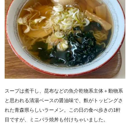
スープは煮干し、昆布などの魚介乾物系主体＋動物系
と思われる清湯ベースの醤油味で、麩がトッピングさ
れた青森県らしいラーメン。この日の食べ歩きの1軒
目ですが、ミニバラ焼丼も付けちゃいました。