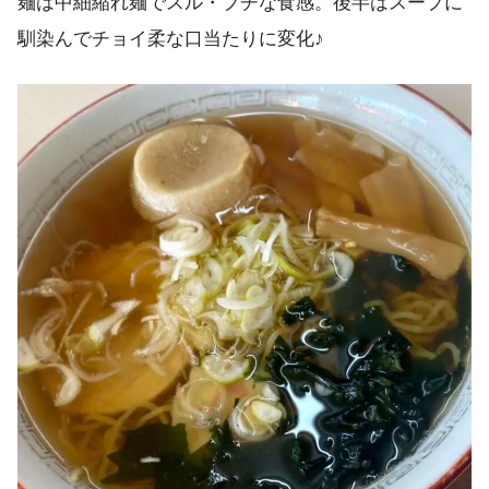
麺は中細縮れ麺でスル・プチな食感。後半はスープに
馴染んでチョイ柔な口当たりに変化♪