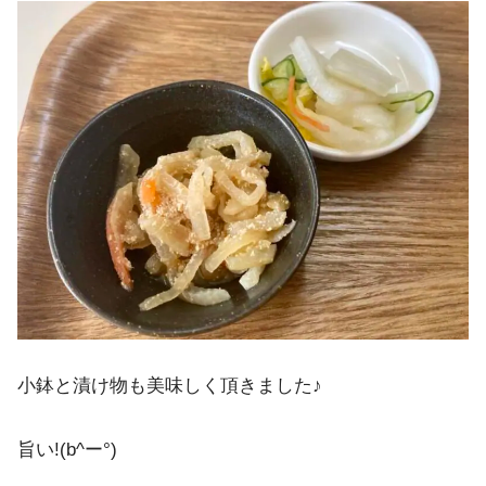
小鉢と漬け物も美味しく頂きました♪
旨い!(b^ー°)