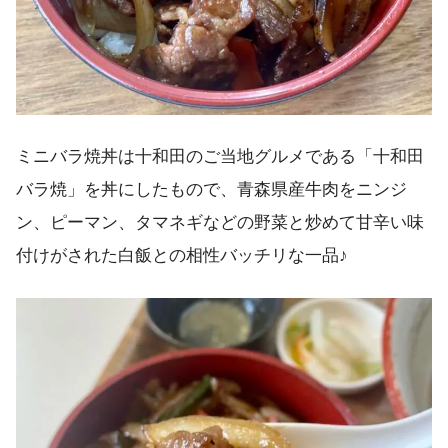
ミニバラ焼丼は十和田のご当地グルメである「十和田
バラ焼」を丼にしたもので、青森県産牛肉をニンジ
ン、ピーマン、タマネギなどの野菜と炒めて甘辛い味
付けがされた白飯との相性バッチリな一品♪