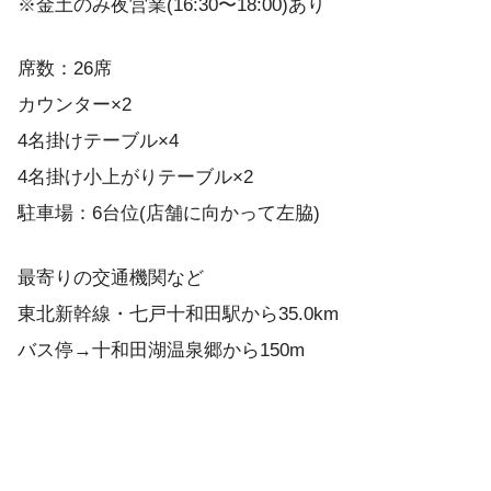
※金土のみ夜営業(16:30〜18:00)あり
席数：26席
カウンター×2
4名掛けテーブル×4
4名掛け小上がりテーブル×2
駐車場：6台位(店舗に向かって左脇)
最寄りの交通機関など
東北新幹線・七戸十和田駅から35.0km
バス停→十和田湖温泉郷から150m