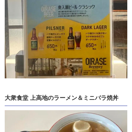
大衆食堂 上高地のラーメン＆ミニバラ焼丼