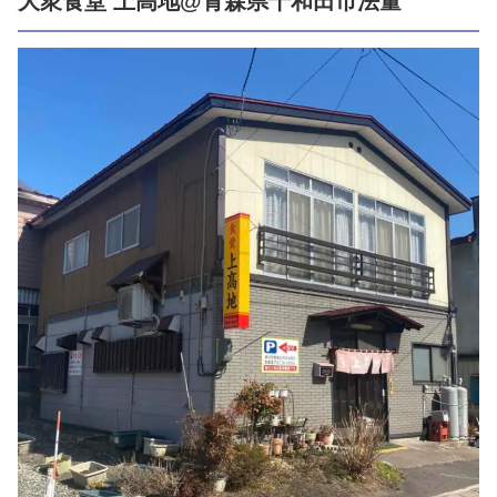
大衆食堂 上高地@青森県十和田市法量