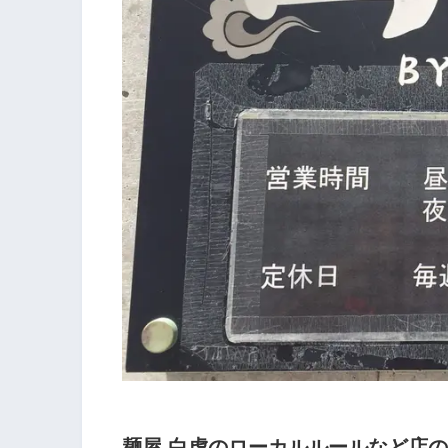
麺屋 白虎のローカルルールなど店