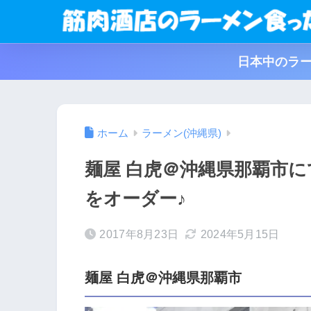
日本中のラー
ホーム
ラーメン(沖縄県)
麺屋 白虎＠沖縄県那覇市
をオーダー♪
2017年8月23日
2024年5月15日
麺屋 白虎＠沖縄県那覇市