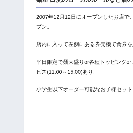
2007年12月12日にオープンしたお店で
プン。
店内に入って左側にある券売機で食券を
平日限定で麺大盛りor各種トッピングo
ビス(11:00～15:00)あり。
小学生以下オーダー可能なお子様セット