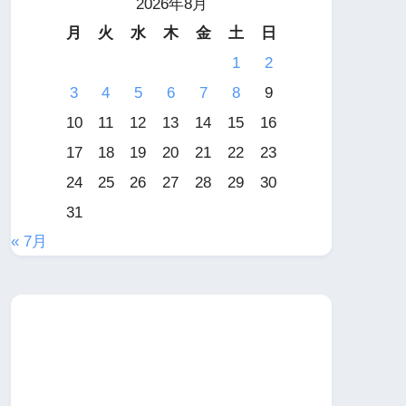
2026年8月
月
火
水
木
金
土
日
1
2
3
4
5
6
7
8
9
10
11
12
13
14
15
16
17
18
19
20
21
22
23
24
25
26
27
28
29
30
31
« 7月