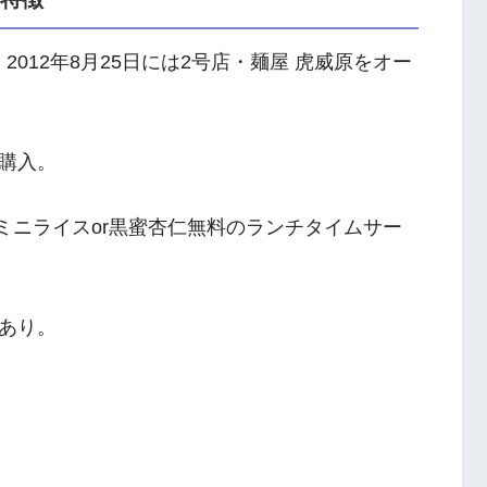
、2012年8月25日には2号店・麺屋 虎威原をオー
購入。
rミニライスor黒蜜杏仁無料のランチタイムサー
あり。