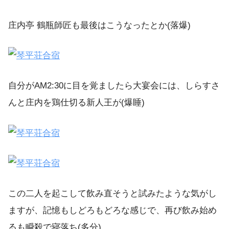
庄内亭 鶴瓶師匠も最後はこうなったとか(落爆)
自分がAM2:30に目を覚ましたら大宴会には、しらすさ
んと庄内を鶏仕切る新人王が(爆睡)
この二人を起こして飲み直そうと試みたような気がし
ますが、記憶もしどろもどろな感じで、再び飲み始め
るも瞬殺で寝落ち(多分)