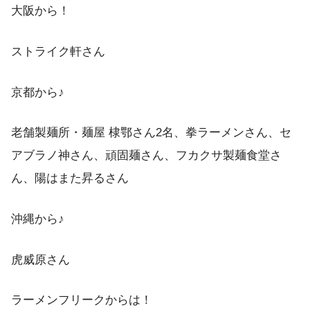
大阪から！
ストライク軒さん
京都から♪
老舗製麺所・麺屋 棣鄂さん2名、拳ラーメンさん、セ
アブラノ神さん、頑固麺さん、フカクサ製麺食堂さ
ん、陽はまた昇るさん
沖縄から♪
虎威原さん
ラーメンフリークからは！