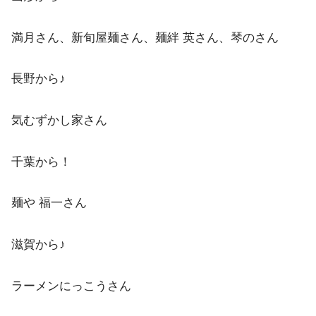
満月さん、新旬屋麺さん、麺絆 英さん、琴のさん
長野から♪
気むずかし家さん
千葉から！
麺や 福一さん
滋賀から♪
ラーメンにっこうさん