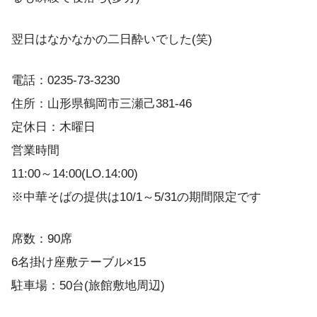
翌日はなかなかの二日酔いでした(笑)
電話：0235-73-3230
住所：山形県鶴岡市三瀬己381-46
定休日：木曜日
営業時間
11:00～14:00(LO.14:00)
※中華そばの提供は10/1～5/31の期間限定です
席数：90席
6名掛け座敷テーブル×15
駐車場：50台(旅館敷地周辺)