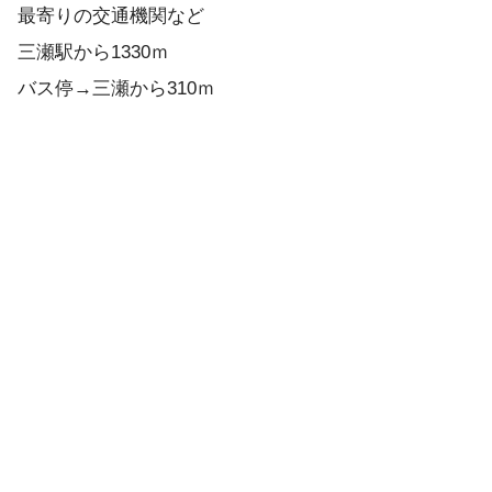
最寄りの交通機関など
三瀬駅から1330ｍ
バス停→三瀬から310ｍ