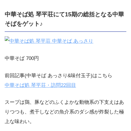
中華そば処 琴平荘にて15期の総括となる中華
そばをゲット♪
中華そば 700円
前回記事(中華そば あっさり&味付玉子)はこちら
中華そば処 琴平荘・訪問22回目
スープは鶏、豚などのふくよかな動物系の下支えはあ
りつつも、煮干しなどの魚介系のダシ感が炸裂した極
上な味わい。