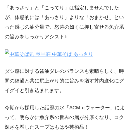
「あっさり」と「こってり」は指定しませんでした
が、体感的には「あっさり」よりな「おまかせ」とい
った感じの油分量で、怒涛の如くに押し寄せる魚介系
の旨みをしっかりアシスト♪
ダシ感に対する醤油ダレのバランスも素晴らしく、時
間の経過と共に尻上がり的に旨みを増す丼内進化にグ
イグイと引き込まれます。
今期から採用した話題の水「ACM πウォーター」によ
って、明らかに魚介系の旨みの層が分厚くなり、コク
深さを増したスープはもはや芸術品！