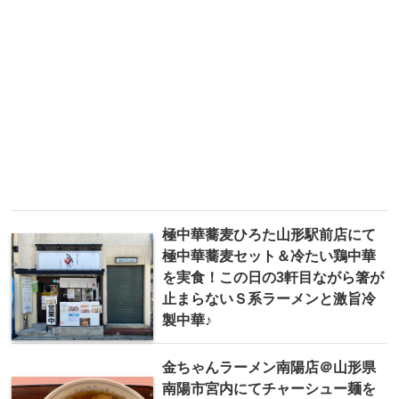
極中華蕎麦ひろた山形駅前店にて
極中華蕎麦セット＆冷たい鶏中華
を実食！この日の3軒目ながら箸が
止まらないＳ系ラーメンと激旨冷
製中華♪
金ちゃんラーメン南陽店＠山形県
南陽市宮内にてチャーシュー麺を