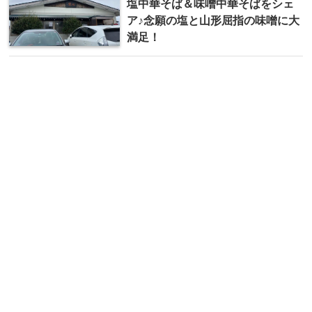
塩中華そば＆味噌中華そばをシェ
ア♪念願の塩と山形屈指の味噌に大
満足！