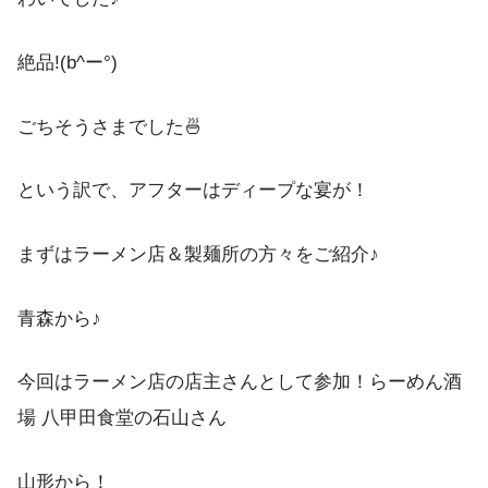
絶品!(b^ー°)
ごちそうさまでした🍜
という訳で、アフターはディープな宴が！
まずはラーメン店＆製麺所の方々をご紹介♪
青森から♪
今回はラーメン店の店主さんとして参加！らーめん酒
場 八甲田食堂の石山さん
山形から！