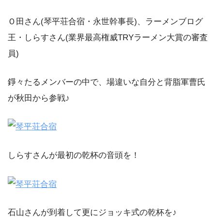
Ｏ田さん(琴平荘合宿・永世幹事長)、ラーメンブログ
王・しらすさん(業界最高権威TRYラーメン大賞の審査
員)
錚々たるメンバーの中で、場違いな自分と背脂軍曹氏
が秋田から参戦♪
しらすさんが最初の乾杯の音頭を！
石山さんが到着して更にジョッキ式の乾杯を♪