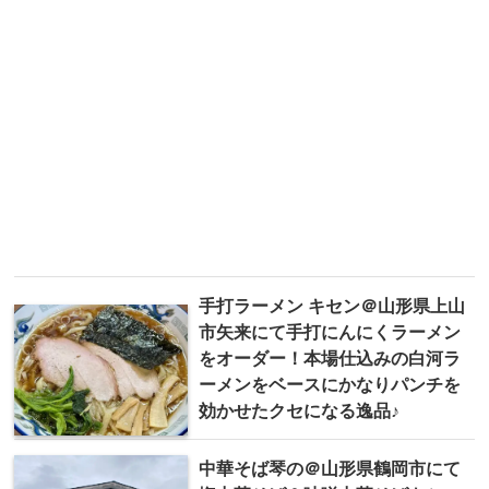
手打ラーメン キセン＠山形県上山
市矢来にて手打にんにくラーメン
をオーダー！本場仕込みの白河ラ
ーメンをベースにかなりパンチを
効かせたクセになる逸品♪
中華そば琴の＠山形県鶴岡市にて