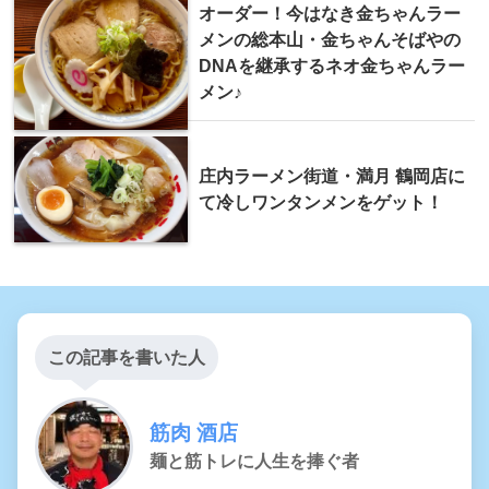
オーダー！今はなき金ちゃんラー
メンの総本山・金ちゃんそばやの
DNAを継承するネオ金ちゃんラー
メン♪
庄内ラーメン街道・満月 鶴岡店に
て冷しワンタンメンをゲット！
この記事を書いた人
筋肉 酒店
麺と筋トレに人生を捧ぐ者