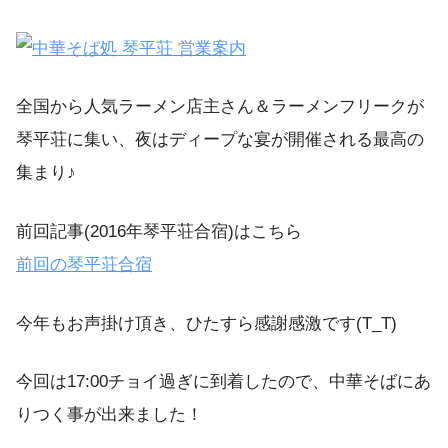
全国から人気ラーメン店主さん＆ラーメンフリークが
琴平荘に集い、夜はディープな宴が開催される最高の
集まり♪
前回記事(2016年琴平荘合宿)はこちら
前回の琴平荘合宿
今年もお声掛け頂き、ひたすら感謝感激です(T_T)
今回は17:00チョイ過ぎに到着したので、中華そばにあ
りつく事が出来ました！