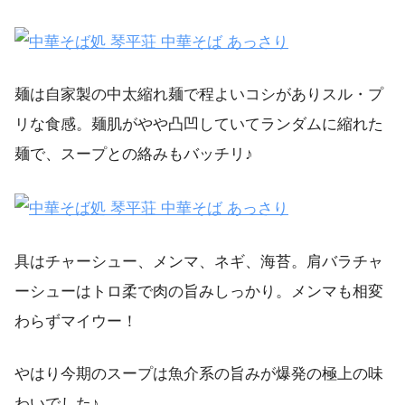
麺は自家製の中太縮れ麺で程よいコシがありスル・プ
リな食感。麺肌がやや凸凹していてランダムに縮れた
麺で、スープとの絡みもバッチリ♪
具はチャーシュー、メンマ、ネギ、海苔。肩バラチャ
ーシューはトロ柔で肉の旨みしっかり。メンマも相変
わらずマイウー！
やはり今期のスープは魚介系の旨みが爆発の極上の味
わいでした♪