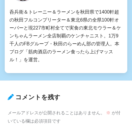
呑兵衛＆トレーニー＆ラーメンを秋田県で1400軒超
の秋田フルコンプリーター＆東北6県の全県100軒オ
ーバーと現227市町村全てで実食の東北モウラー＆ケ
ンちゃんラーメン全店制覇のケンチャニスト。1万9
千人のFBグループ・秋田のらーめん部の管理人。本
ブログ「筋肉酒店のラーメン食ったら上げマッス
ル！」を運営。
コメントを残す
メールアドレスが公開されることはありません。
※
が付
いている欄は必須項目です