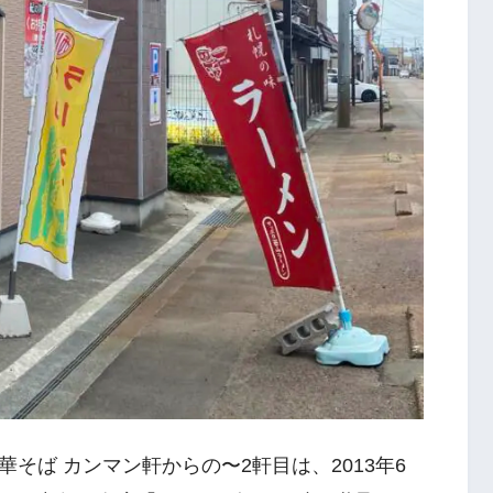
そば カンマン軒からの〜2軒目は、2013年6