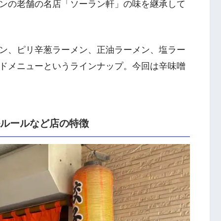
ンの老舗の名店「ソーラン軒」の味を継承して
ン、ピリ辛葱ラーメン、正油ラーメン、塩ラー
ドメニューというラインナップ。今回は辛味噌
ルルールなど店の特徴