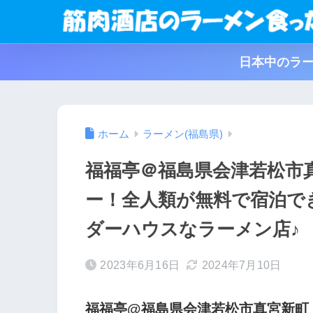
日本中のラー
ホーム
ラーメン(福島県)
福福亭＠福島県会津若松市
ー！全人類が無料で宿泊で
ダーハウスなラーメン店♪
2023年6月16日
2024年7月10日
福福亭@福島県会津若松市真宮新町