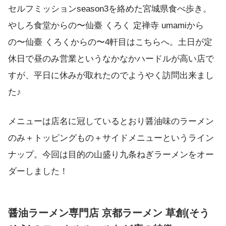
セルフミッションseason3を絡めた宮城県食べ歩き。
やしろ食堂からの〜仙臺 くろく 定禅寺 umamiから
の〜仙臺 くろくからの〜4軒目はこちらへ。土日が定
休日で昼のみ営業というなかなかハードルが高い店で
すが、平日に休みが取れたのでようやく訪問出来まし
た♪
メニューは店名に冠しているとおり醤油味のラーメン
のみ＋トッピングもの＋サイドメニューというライン
ナップ。今回は目的の山盛り九条ねぎラーメンをオー
ダーしました！
醤油ラーメン専門店 京都ラーメン 草創(そう