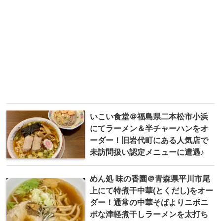
いこい食堂＠福島県二本松市小浜
にてラーメン＆半チャーハンをオ
ーダー！旧岩代町にある人気店で
未訪問扱い認定メニューに遭遇♪
めん処 味の香園＠青森県平川市尾
上にて特煮干中華(とくだし)をオー
ダー！通常の中華そばよりニボニ
ボな津軽煮干しラーメンを太打ち