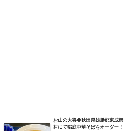
お山の大将＠秋田県雄勝郡東成瀬
村にて稲庭中華そばをオーダー！