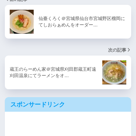
仙臺くろく＠宮城県仙台市宮城野区榴岡に
てしおらぁめんをオーダー…
次の記事
蔵王のらーめん家＠宮城県刈田郡蔵王町遠
刈田温泉にてラーメンをオ…
スポンサードリンク