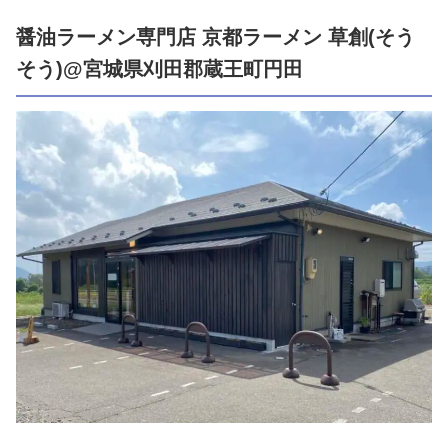
醤油ラーメン専門店 京都ラーメン 草創(そう
そう)@宮城県刈田郡蔵王町円田