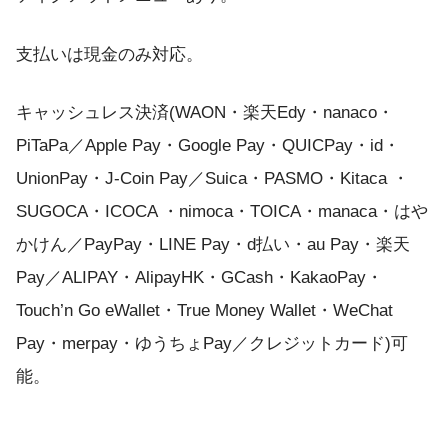
支払いは現金のみ対応。
キャッシュレス決済(WAON・楽天Edy・nanaco・
PiTaPa／Apple Pay・Google Pay・QUICPay・id・
UnionPay・J-Coin Pay／Suica・PASMO・Kitaca ・
SUGOCA・ICOCA ・nimoca・TOICA・manaca・はや
かけん／PayPay・LINE Pay・d払い・au Pay・楽天
Pay／ALIPAY・AlipayHK・GCash・KakaoPay・
Touch’n Go eWallet・True Money Wallet・WeChat
Pay・merpay・ゆうちょPay／クレジットカード)可
能。