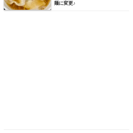
麺に変更♪