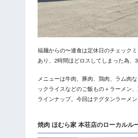
福麺からの〜連食は定休日のチェックミ
あり、2時間ほどロスしてしまった為、
メニューは牛肉、豚肉、鶏肉、ラム肉な
ックライスなどのご飯もの＋ラーメン、
ラインナップ。今回はテグタンラーメン
焼肉 ほむら家 本荘店のローカルル