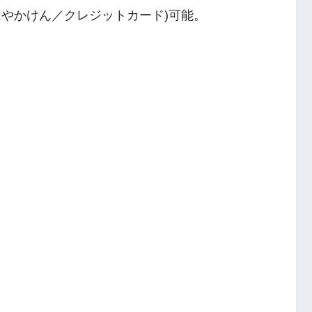
aca・はやかけん／クレジットカード)可能。