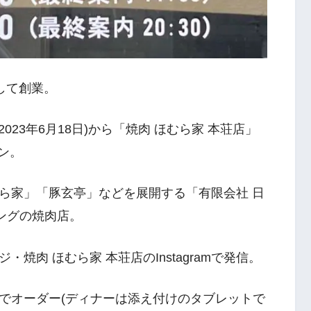
として創業。
2023年6月18日)から「焼肉 ほむら家 本荘店」
プン。
ら家」「豚玄亭」などを展開する「有限会社 日
ングの焼肉店。
焼肉 ほむら家 本荘店のInstagramで発信。
でオーダー(ディナーは添え付けのタブレットで