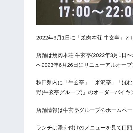
2022年3月1日に「焼肉本荘 牛玄亭」
店舗は焼肉本荘 牛玄亭(2022年3月1日〜
へ2023年6月26日にリニューアルオー
秋田県内に「牛玄亭」「米沢亭」「ほむ
野(牛玄亭グループ)」のオーダーバイキ
店舗情報は牛玄亭グループのホームページ・
ランチは添え付けのメニューを見て口頭