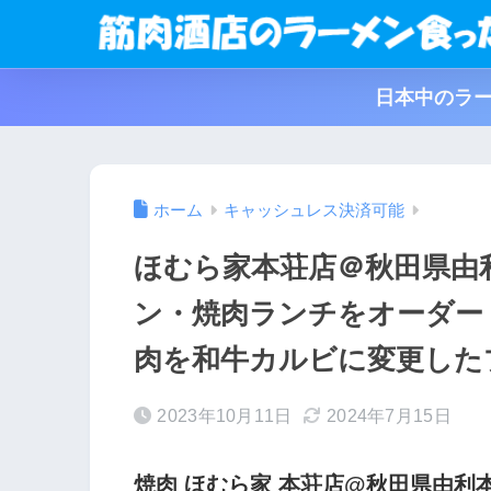
日本中のラー
ホーム
キャッシュレス決済可能
ほむら家本荘店＠秋田県由
ン・焼肉ランチをオーダー
肉を和牛カルビに変更した
2023年10月11日
2024年7月15日
焼肉 ほむら家 本荘店@秋田県由利