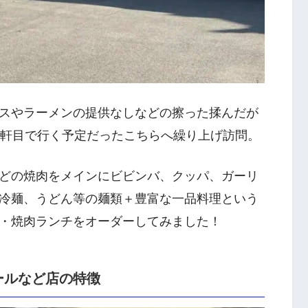
スやラーメンの提供なしなどの擦った揉んだが
3軒目で行く予定だったこちらへ繰り上げ訪問。
どの焼肉をメインにビビンバ、クッパ、ガーリ
冷麺、うどん等の麺類＋豊富な一品料理という
・焼肉ランチをオーダーしてみました！
ールなど店の特徴