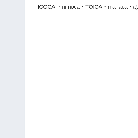
ICOCA ・nimoca・TOICA・man