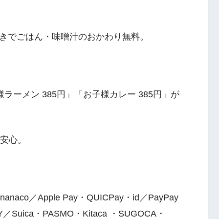
きでごはん・味噌汁のおかわり無料。
様ラーメン 385円」「お子様カレー 385円」が
も安心。
co／Apple Pay・QUICPay・id／PayPay
AY／Suica・PASMO・Kitaca ・SUGOCA・