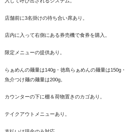
入して呼び出されるシステム。
店舗前に3名掛けの待ち合い席あり。
店内に入って右側にある券売機で食券を購入。
限定メニューの提供あり。
らぁめんの麺量は140g・徳島らぁめんの麺量は150g・
魚介つけ麺の麺量は200g。
カウンターの下に棚＆荷物置きのカゴあり。
テイクアウトメニューあり。
支払いは現金のみ対応。