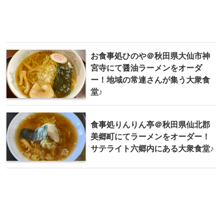
お食事処 ひのや＠秋田県大仙市神
宮寺にて醤油ラーメンをオーダ
ー！地域の常連さんが集う大衆食
堂♪
食事処りんりん亭＠秋田県仙北郡
美郷町にてラーメンをオーダー！
サテライト六郷内にある大衆食堂♪