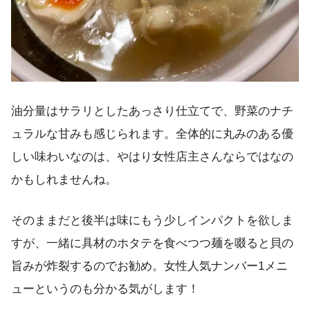
油分量はサラリとしたあっさり仕立てで、野菜のナチ
ュラルな甘みも感じられます。全体的に丸みのある優
しい味わいなのは、やはり女性店主さんならではなの
かもしれませんね。
そのままだと後半は味にもう少しインパクトを欲しま
すが、一緒に具材のホタテを食べつつ麺を啜ると貝の
旨みが炸裂するのでお勧め。女性人気ナンバー1メニ
ューというのも分かる気がします！