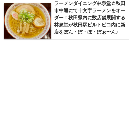
ラーメンダイニング林泉堂＠秋田
市中通にて十文字ラーメンをオー
ダー！秋田県内に数店舗展開する
林泉堂が秋田駅ビルトピコ内に新
店をぼん・ぼ・ぼ・ぼぉ〜ん♪