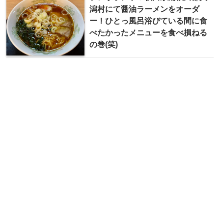
潟村にて醤油ラーメンをオーダ
ー！ひとっ風呂浴びている間に食
べたかったメニューを食べ損ねる
の巻(笑)