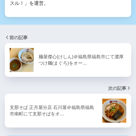
スル！」を運営。
前の記事
麺屋傑心(けしん)＠福島県福島市にて濃厚
つけ麺(まぐろ)をオー…
次の記事
支那そば 正月屋分店 石川屋＠福島県福島
市南町にて支那そばをオ…