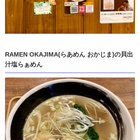
RAMEN OKAJIMA(らあめん おかじま)の貝出
汁塩らぁめん