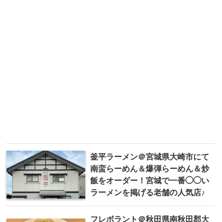
釜平ラーメン＠宮城県大崎市にて
南蛮らーめん＆爆弾らーめん＆炒
飯をオーダー！宮城で一番◯◯い
ラーメンを掲げる老舗の人気店♪
フレボラント＠秋田県南秋田郡大