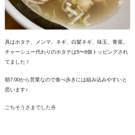
具はホタテ、メンマ、ネギ、白髪ネギ、味玉、青菜。
チャーシュー代わりのホタテは5〜6個トッピングされ
てました！
朝7:00から営業なので食べ歩きには組み込みやすいと
思います♪
ごちそうさまでした🍜