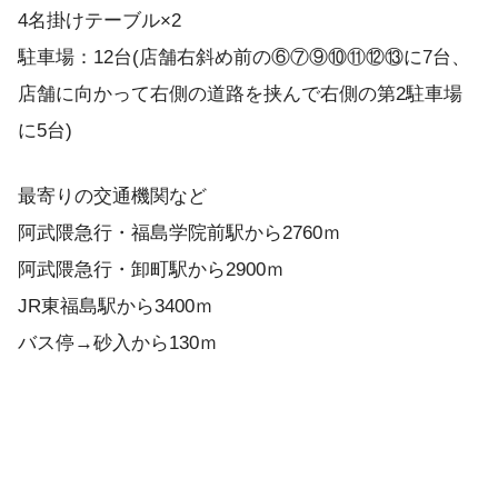
4名掛けテーブル×2
駐車場：12台(店舗右斜め前の⑥⑦⑨⑩⑪⑫⑬に7台、
店舗に向かって右側の道路を挟んで右側の第2駐車場
に5台)
最寄りの交通機関など
阿武隈急行・福島学院前駅から2760ｍ
阿武隈急行・卸町駅から2900ｍ
JR東福島駅から3400ｍ
バス停→砂入から130ｍ