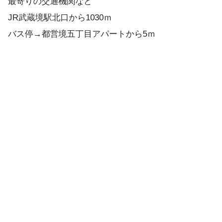
最寄りの交通機関など
JR武蔵境駅北口から1030ｍ
バス停→都営境五丁目アパートから5ｍ