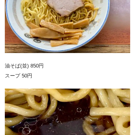
油そば(並) 850円
スープ 50円