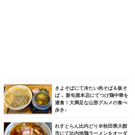
きよそばにて冷たい肉そば＆板そ
ば→ 新旬屋本店にてつけ鶏中華を
連食！大満足な山形グルメの食べ
歩き♪
れすとらん比内どり＠秋田県大館
市にて比内地鶏ラーメンをオーダ