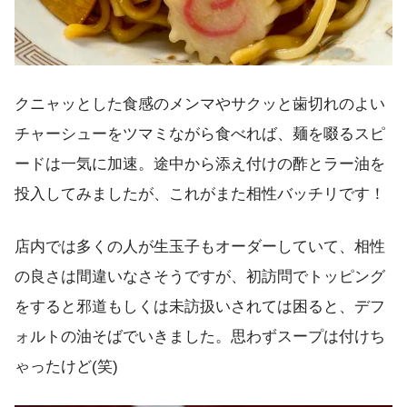
クニャッとした食感のメンマやサクッと歯切れのよい
チャーシューをツマミながら食べれば、麺を啜るスピ
ードは一気に加速。途中から添え付けの酢とラー油を
投入してみましたが、これがまた相性バッチリです！
店内では多くの人が生玉子もオーダーしていて、相性
の良さは間違いなさそうですが、初訪問でトッピング
をすると邪道もしくは未訪扱いされては困ると、デフ
ォルトの油そばでいきました。思わずスープは付けち
ゃったけど(笑)