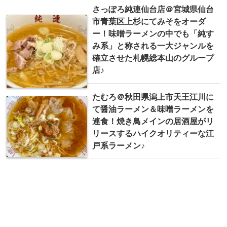
さっぽろ純連仙台店＠宮城県仙台
市青葉区上杉にてみそをオーダ
ー！味噌ラーメンの中でも「純す
み系」と称される一大ジャンルを
確立させた札幌総本山のグループ
店♪
たむろ＠秋田県潟上市天王江川に
て醤油ラーメン＆味噌ラーメンを
連食！焼き鳥メインの居酒屋がリ
リースするハイクオリティーな江
戸系ラーメン♪