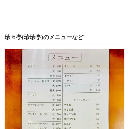
珍々亭(珍珍亭)のメニューなど