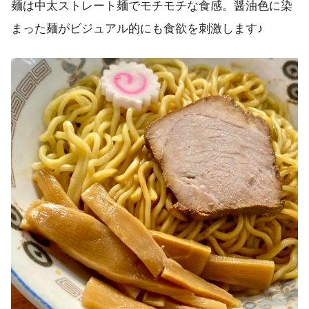
麺は中太ストレート麺でモチモチな食感。醤油色に染
まった麺がビジュアル的にも食欲を刺激します♪