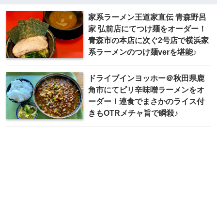
家系ラーメン王道家直伝 青森野呂
家 弘前店にてつけ麺をオーダー！
青森市の本店に次ぐ2号店で横浜家
系ラーメンのつけ麺verを堪能♪
ドライブインヨッホー＠秋田県鹿
角市にてピリ辛味噌ラーメンをオ
ーダー！連食でまさかのライス付
きもOTRメチャ旨で瞬殺♪