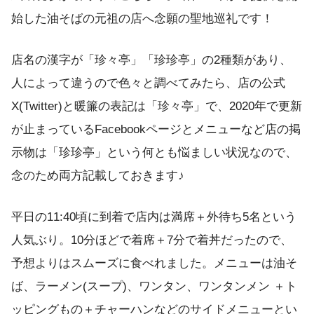
始した油そばの元祖の店へ念願の聖地巡礼です！
店名の漢字が「珍々亭」「珍珍亭」の2種類があり、
人によって違うので色々と調べてみたら、店の公式
X(Twitter)と暖簾の表記は「珍々亭」で、2020年で更新
が止まっているFacebookページとメニューなど店の掲
示物は「珍珍亭」という何とも悩ましい状況なので、
念のため両方記載しておきます♪
平日の11:40頃に到着で店内は満席＋外待ち5名という
人気ぶり。10分ほどで着席＋7分で着丼だったので、
予想よりはスムーズに食べれました。メニューは油そ
ば、ラーメン(スープ)、ワンタン、ワンタンメン ＋ト
ッピングもの＋チャーハンなどのサイドメニューとい