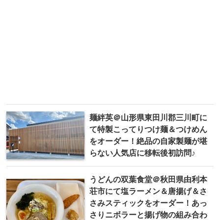
麺絆英＠山形県東田川郡三川町に
て特製こってりつけ麺＆つけめん
をオーダー！絶品の自家製麺が堪
らない人気店に移転後初訪問♪
うどんの双葉食堂＠秋田県由利本
荘市にて塩ラーメン＆唐揚げ＆さ
さみスティックをオーダー！あっ
さりニボラーと揚げ物の組み合わ