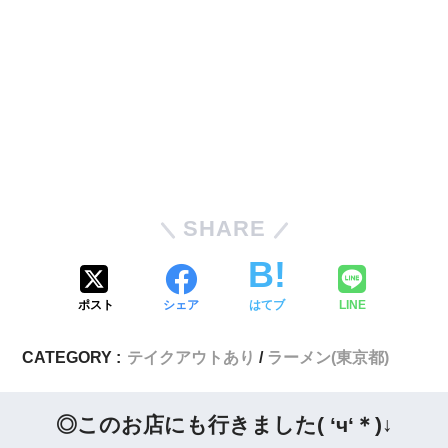
SHARE
ポスト
シェア
はてブ
LINE
CATEGORY :
テイクアウトあり
ラーメン(東京都)
◎このお店にも行きました( ‘ч‘＊)↓