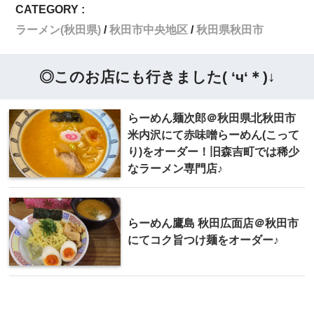
CATEGORY :
ラーメン(秋田県)
秋田市中央地区
秋田県秋田市
◎このお店にも行きました( ‘ч‘＊)↓
らーめん麺次郎 ＠秋田県北秋田市
米内沢にて赤味噌らーめん(こって
り)をオーダー！旧森吉町では稀少
なラーメン専門店♪
らーめん鷹島 秋田広面店＠秋田市
にてコク旨つけ麺をオーダー♪