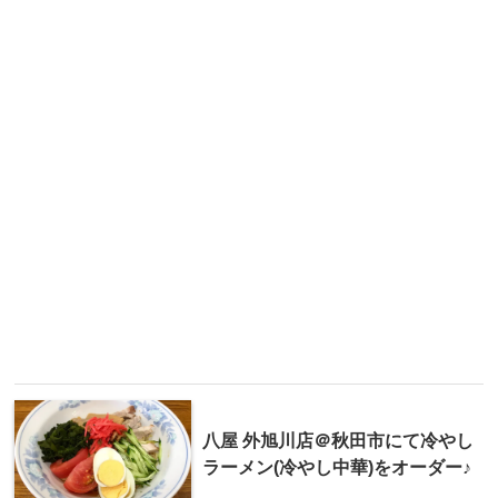
八屋 外旭川店＠秋田市にて冷やし
ラーメン(冷やし中華)をオーダー♪