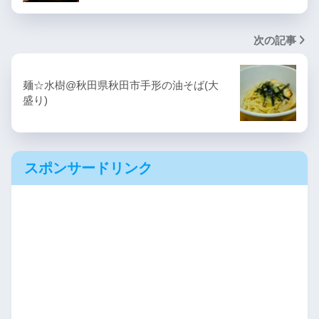
次の記事
麺☆水樹@秋田県秋田市手形の油そば(大
盛り)
スポンサードリンク