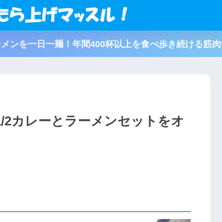
メンを一日一麺！年間400杯以上を食べ歩き続ける筋
/2カレーとラーメンセットをオ