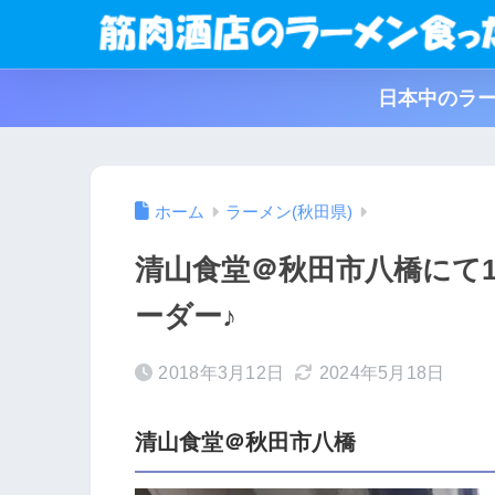
日本中のラー
ホーム
ラーメン(秋田県)
清山食堂＠秋田市八橋にて1
ーダー♪
2018年3月12日
2024年5月18日
清山食堂＠秋田市八橋