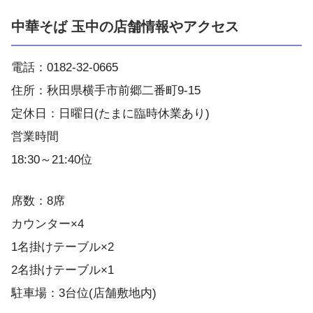
中華そば 玉中の店舗情報やアクセス
電話：0182-32-0665
住所：秋田県横手市前郷二番町9-15
定休日：日曜日(たまに臨時休業あり)
営業時間
18:30～21:40位
席数：8席
カウンター×4
1名掛けテーブル×2
2名掛けテーブル×1
駐車場：3台位(店舗敷地内)