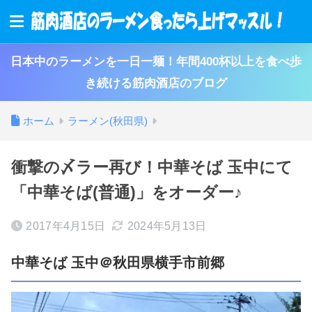
日本中のラーメンを一日一麺！年間400杯以上を食べ歩
き続ける筋肉酒店のブログ
ホーム
ラーメン(秋田県)
衝撃の〆ラー再び！中華そば 玉中にて
「中華そば(普通)」をオーダー♪
2017年4月15日
2024年5月13日
中華そば 玉中＠秋田県横手市前郷