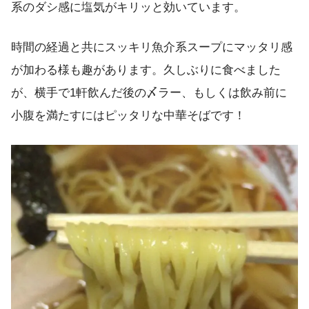
系のダシ感に塩気がキリッと効いています。
時間の経過と共にスッキリ魚介系スープにマッタリ感
が加わる様も趣があります。久しぶりに食べました
が、横手で1軒飲んだ後の〆ラー、もしくは飲み前に
小腹を満たすにはピッタリな中華そばです！