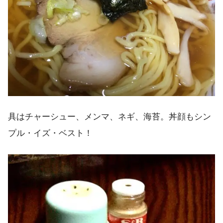
具はチャーシュー、メンマ、ネギ、海苔。丼顔もシン
プル・イズ・ベスト！