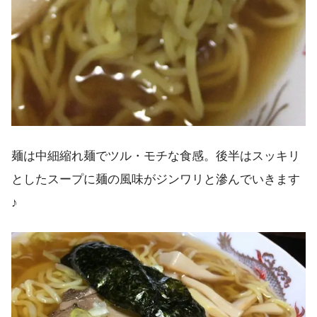
麺は中細縮れ麺でツル・モチな食感。後半はスッキリ
としたスープに麺の風味がジンワリと滲んでいきます
♪