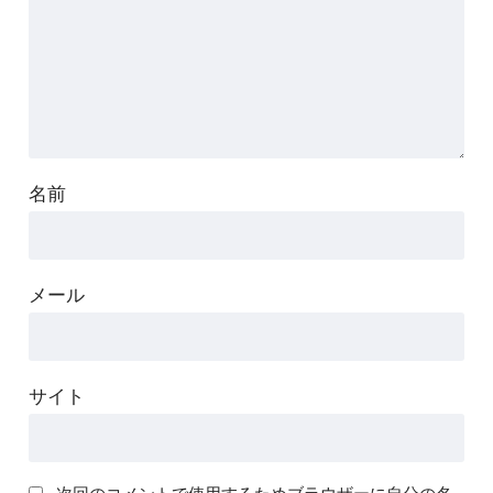
名前
メール
サイト