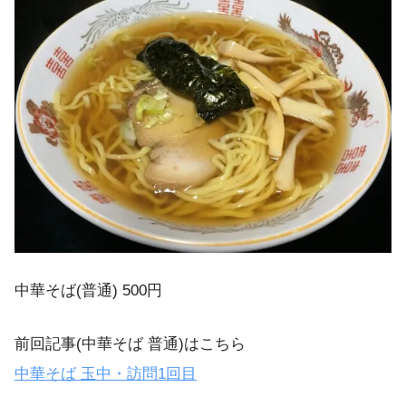
中華そば(普通) 500円
前回記事(中華そば 普通)はこちら
中華そば 玉中・訪問1回目