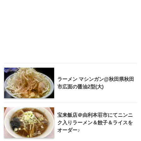
ラーメン マシンガン@秋田県秋田
市広面の醤油2型(大)
宝来飯店＠由利本荘市にてニンニ
ク入りラーメン＆餃子＆ライスを
オーダー♪