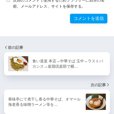
次回のコメントで使用するためブラウザーに自分の名
前、メールアドレス、サイトを保存する。
前の記事
食い道楽 本店→中華そば 玉中→ラストバ
カンス→崖淵倶楽部で横…
次の記事
香味亭にて煮干し香る中華そば、オマール
海老香る味噌ラーメン等を…