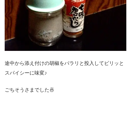
途中から添え付けの胡椒をパラリと投入してピリッと
スパイシーに味変♪
ごちそうさまでした🍜