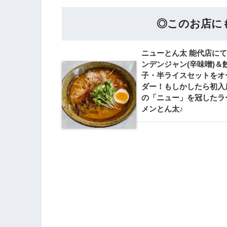
◎このお店にも行
ニューとん太 能代店に
ンデンジャン(辛味噌)＆
子・半ライスセットをオ
ダー！もしかしたら初入
の「ニュー」を冠したラ
メンとん太♪