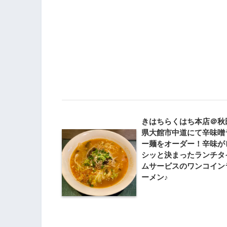
きはちらくはち本店＠秋
県大館市中道にて辛味噌
ー麺をオーダー！辛味が
シッと決まったランチタ
ムサービスのワンコイン
ーメン♪