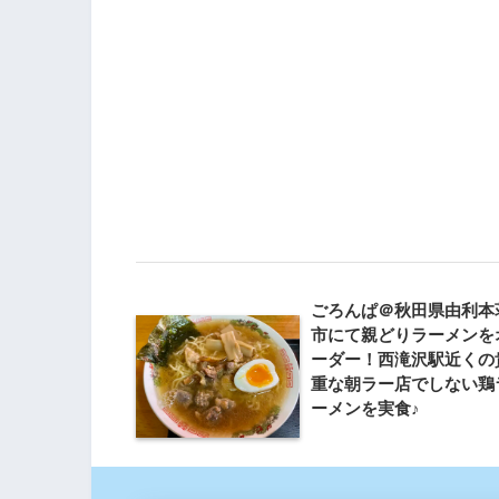
ごろんぱ＠秋田県由利本
市にて親どりラーメンを
ーダー！西滝沢駅近くの
重な朝ラー店でしない鶏
ーメンを実食♪