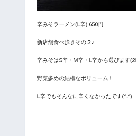
辛みそラーメン(L辛) 650円
新店舗食べ歩きその２♪
辛みそはS辛・M辛・L辛から選びます(2L
野菜多めの結構なボリューム！
L辛でもそんなに辛くなかったです(^.^)