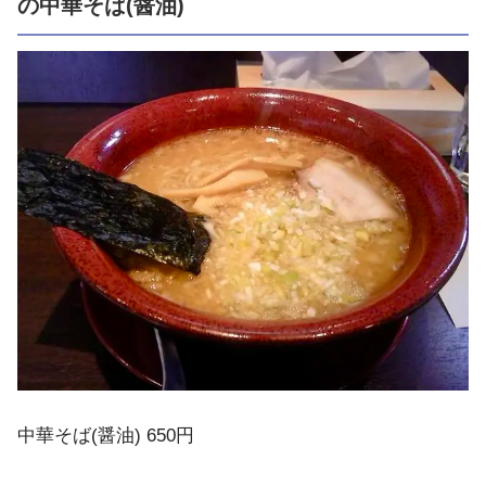
の中華そば(醤油)
中華そば(醤油) 650円