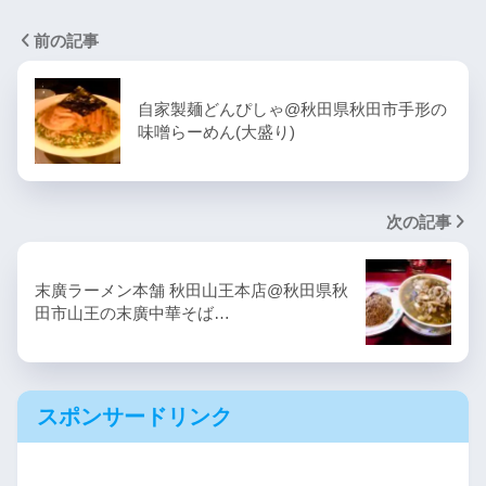
前の記事
自家製麺どんぴしゃ@秋田県秋田市手形の
味噌らーめん(大盛り)
次の記事
末廣ラーメン本舗 秋田山王本店@秋田県秋
田市山王の末廣中華そば…
スポンサードリンク