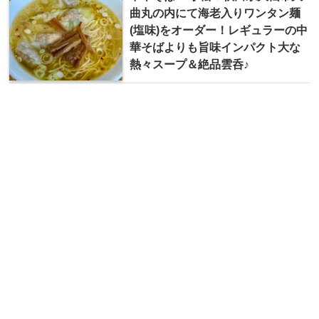
曲丸の内にて海老入りワンタン麺
(塩味)をオーダー！レギュラーの中
華そばよりも旨味インパクト大な
熱々スープ＆絶品雲呑♪