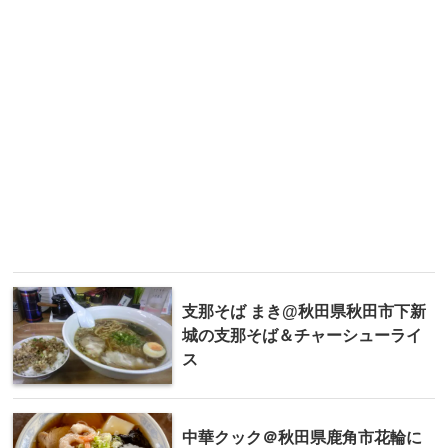
支那そば まき@秋田県秋田市下新
城の支那そば＆チャーシューライ
ス
中華クック＠秋田県鹿角市花輪に