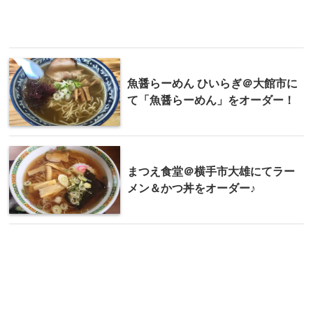
魚醤らーめん ひいらぎ＠大館市に
て「魚醤らーめん」をオーダー！
まつえ食堂＠横手市大雄にてラー
メン＆かつ丼をオーダー♪