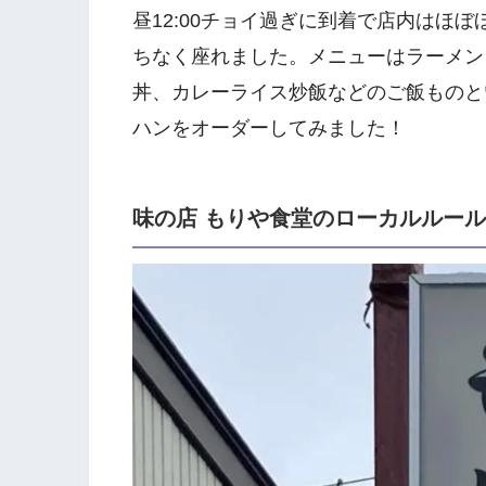
昼12:00チョイ過ぎに到着で店内はほ
ちなく座れました。メニューはラーメン
丼、カレーライス炒飯などのご飯ものと
ハンをオーダーしてみました！
味の店 もりや食堂のローカルルー