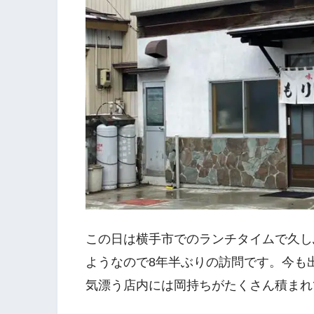
この日は横手市でのランチタイムで久しぶ
ようなので8年半ぶりの訪問です。今も
気漂う店内には岡持ちがたくさん積まれ