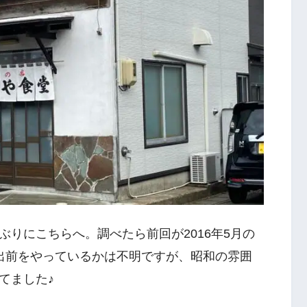
りにこちらへ。調べたら前回が2016年5月の
出前をやっているかは不明ですが、昭和の雰囲
てました♪