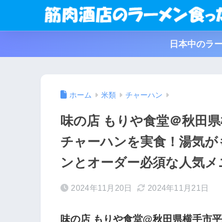
日本中のラー
ホーム
米類
チャーハン
味の店 もりや食堂＠秋田
チャーハンを実食！湯気が
ンとオーダー必須な人気メ
2024年11月20日
2024年11月21日
味の店 もりや食堂@秋田県横手市