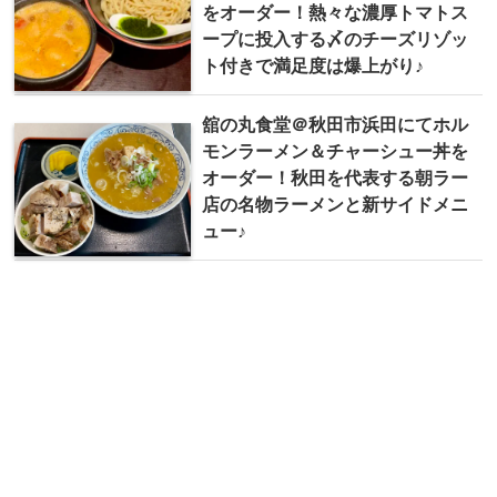
をオーダー！熱々な濃厚トマトス
ープに投入する〆のチーズリゾッ
ト付きで満足度は爆上がり♪
舘の丸食堂＠秋田市浜田にてホル
モンラーメン＆チャーシュー丼を
オーダー！秋田を代表する朝ラー
店の名物ラーメンと新サイドメニ
ュー♪