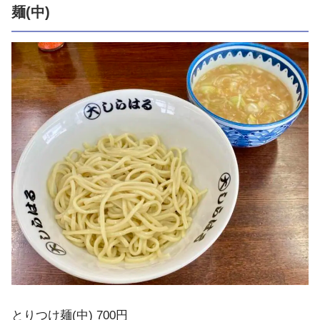
麺(中)
とりつけ麺(中) 700円