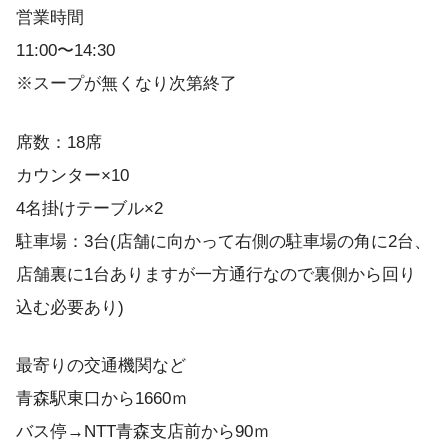
営業時間
11:00〜14:30
※スープが無くなり次第終了
席数：18席
カウンター×10
4名掛けテーブル×2
駐車場：3台(店舗に向かって右側の駐車場の角に2台、
店舗裏に1台ありますが一方通行なので裏側から回り
込む必要あり)
最寄りの交通機関など
青森駅東口から1660ｍ
バス停→NTT青森支店前から90ｍ