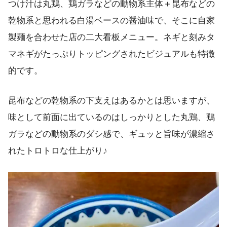
つけ汁は丸鶏、鶏ガラなどの動物系主体＋昆布などの
乾物系と思われる白湯ベースの醤油味で、そこに自家
製麺を合わせた店の二大看板メニュー。ネギと刻みタ
マネギがたっぷりトッピングされたビジュアルも特徴
的です。
昆布などの乾物系の下支えはあるかとは思いますが、
味として前面に出ているのはしっかりとした丸鶏、鶏
ガラなどの動物系のダシ感で、ギュッと旨味が濃縮さ
れたトロトロな仕上がり♪