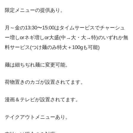
限定メニューの提供あり。
月～金の13:30〜15:00はタイムサービスでチャーシュ
ー増しorネギ増しor大盛(中→大・大→特)のいずれか無
料サービス(つけ麺のみ特大＋100gも可能)
麺は細ちぢれ麺に変更可能。
荷物置きのカゴが設置されてます。
漫画＆テレビが設置されてます。
テイクアウトメニューあり。