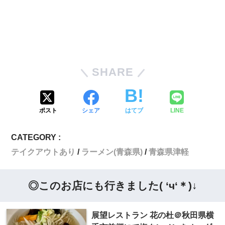
SHARE
ポスト
シェア
はてブ
LINE
CATEGORY :
テイクアウトあり
ラーメン(青森県)
青森県津軽
◎このお店にも行きました( ‘ч‘＊)↓
展望レストラン 花の杜＠秋田県横