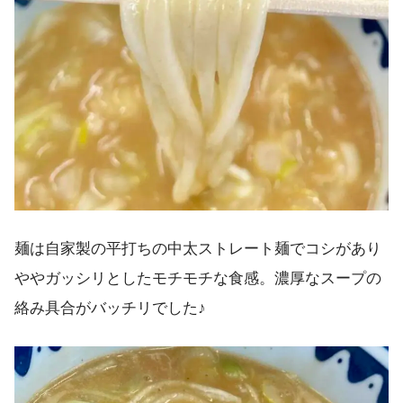
麺は自家製の平打ちの中太ストレート麺でコシがあり
ややガッシリとしたモチモチな食感。濃厚なスープの
絡み具合がバッチリでした♪