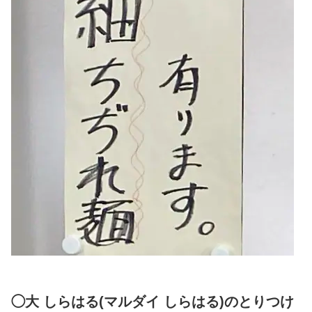
◯大 しらはる(マルダイ しらはる)のとりつけ