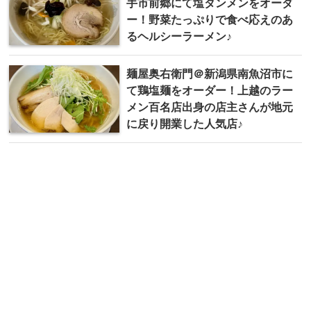
手市前郷にて塩タンメンをオーダ
ー！野菜たっぷりで食べ応えのあ
るヘルシーラーメン♪
麺屋奥右衛門＠新潟県南魚沼市に
て鶏塩麺をオーダー！上越のラー
メン百名店出身の店主さんが地元
に戻り開業した人気店♪