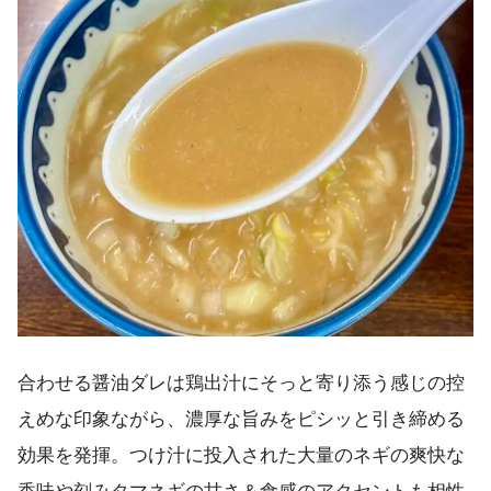
合わせる醤油ダレは鶏出汁にそっと寄り添う感じの控
えめな印象ながら、濃厚な旨みをピシッと引き締める
効果を発揮。つけ汁に投入された大量のネギの爽快な