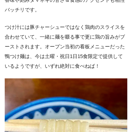
香味や刻みタマネギの甘さ＆食感のアクセントも相性
バッチリです。
つけ汁には豚チャーシューではなく鶏肉のスライスを
合わせていて、一緒に麺を啜る事で更に鶏の旨みがブ
ーストされます。オープン当初の看板メニューだった
鴨つけ麺は、今は土曜・祝日1日15食限定で提供して
いるようですが、いずれ絶対に食べねば！