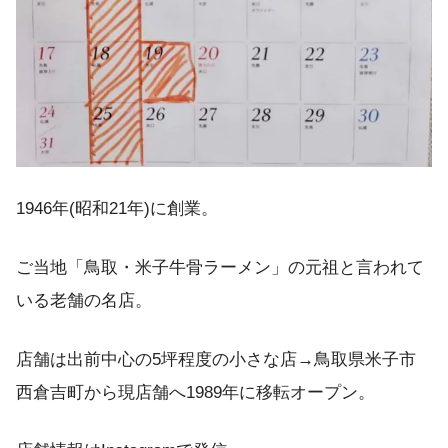
1946年(昭和21年)に創業。
ご当地「鳥取・米子牛骨ラーメン」の元祖と言われて
いる老舗の名店。
店舗は出前中心の5坪程度の小さな店→鳥取県米子市
西倉吉町から現店舗へ1989年に移転オープン。