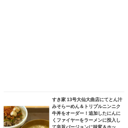
すき家 13号大仙大曲店にてとん汁
みそらーめん＆トリプルニンニク
牛丼をオーダー！追加したにんに
くファイヤーをラーメンに投入し
て辛旨バージョンに味変＆ホッ