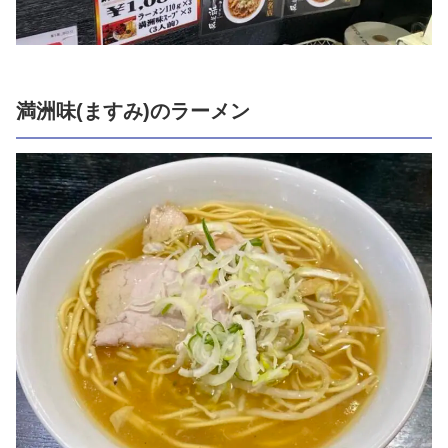
満洲味(ますみ)のラーメン