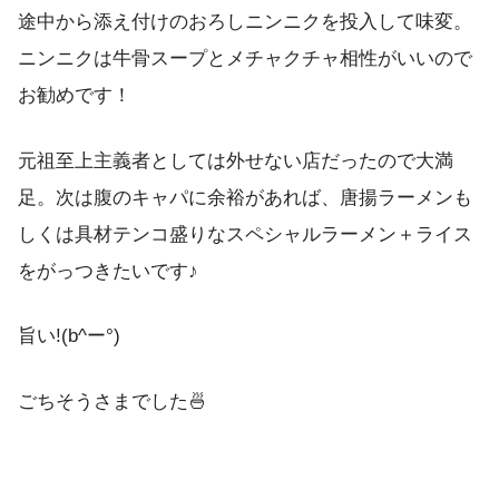
途中から添え付けのおろしニンニクを投入して味変。
ニンニクは牛骨スープとメチャクチャ相性がいいので
お勧めです！
元祖至上主義者としては外せない店だったので大満
足。次は腹のキャパに余裕があれば、唐揚ラーメンも
しくは具材テンコ盛りなスペシャルラーメン＋ライス
をがっつきたいです♪
旨い!(b^ー°)
ごちそうさまでした🍜