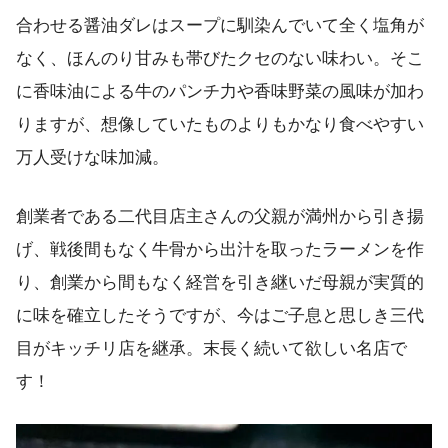
合わせる醤油ダレはスープに馴染んでいて全く塩角が
なく、ほんのり甘みも帯びたクセのない味わい。そこ
に香味油による牛のパンチ力や香味野菜の風味が加わ
りますが、想像していたものよりもかなり食べやすい
万人受けな味加減。
創業者である二代目店主さんの父親が満州から引き揚
げ、戦後間もなく牛骨から出汁を取ったラーメンを作
り、創業から間もなく経営を引き継いだ母親が実質的
に味を確立したそうですが、今はご子息と思しき三代
目がキッチリ店を継承。末長く続いて欲しい名店で
す！