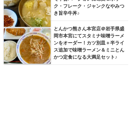
ク・フレーク・ジャンクなやみつ
き旨辛牛丼♪
とんかつ熊さん本宮店＠岩手県盛
岡市本宮にてスタミナ味噌ラーメ
ンをオーダー！カツ別皿＋半ライ
ス追加で味噌ラーメン＆ミニとん
かつ定食になる大満足セット♪