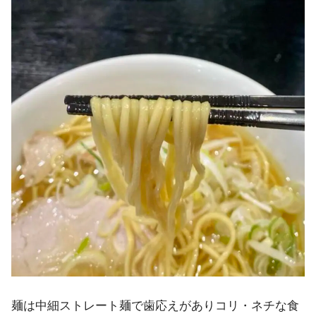
麺は中細ストレート麺で歯応えがありコリ・ネチな食