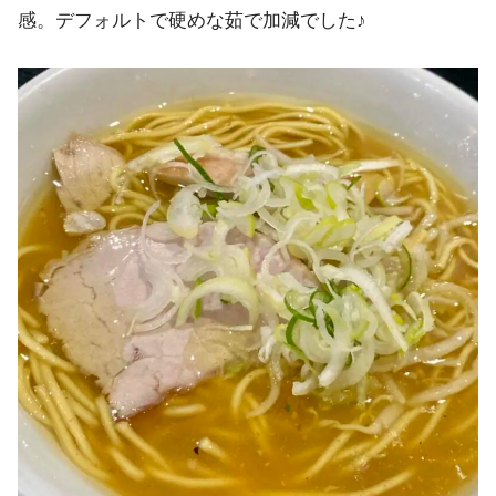
感。デフォルトで硬めな茹で加減でした♪