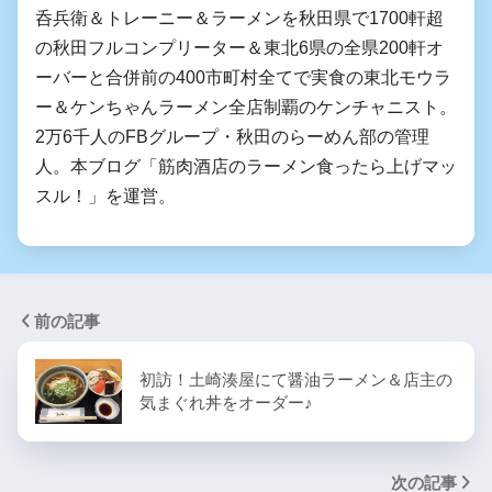
呑兵衛＆トレーニー＆ラーメンを秋田県で1700軒超
の秋田フルコンプリーター＆東北6県の全県200軒オ
ーバーと合併前の400市町村全てで実食の東北モウラ
ー＆ケンちゃんラーメン全店制覇のケンチャニスト。
2万6千人のFBグループ・秋田のらーめん部の管理
人。本ブログ「筋肉酒店のラーメン食ったら上げマッ
スル！」を運営。
前の記事
初訪！土崎湊屋にて醤油ラーメン＆店主の
気まぐれ丼をオーダー♪
次の記事