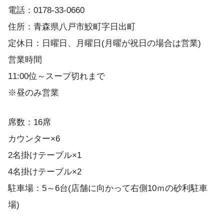
電話：0178-33-0660
住所：青森県八戸市鮫町字日出町
定休日：日曜日、月曜日(月曜が祝日の場合は営業)
営業時間
11:00位～スープ切れまで
※昼のみ営業
席数：16席
カウンター×6
2名掛けテーブル×1
4名掛けテーブル×2
駐車場：5～6台(店舗に向かって右側10ｍの砂利駐車
場)