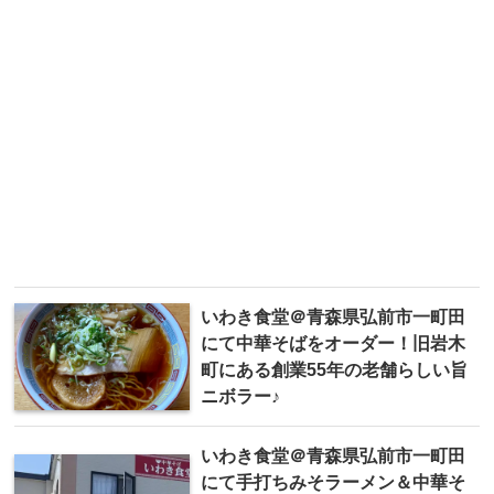
いわき食堂＠青森県弘前市一町田
にて中華そばをオーダー！旧岩木
町にある創業55年の老舗らしい旨
ニボラー♪
いわき食堂＠青森県弘前市一町田
にて手打ちみそラーメン＆中華そ