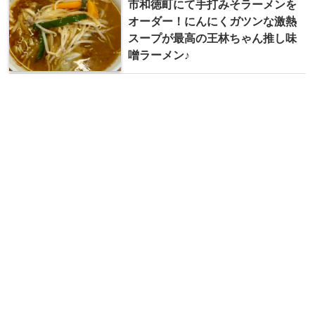
市和徳町にて手打みそラーメンを
オーダー！にんにくガツンな激熱
スープが最高の王林ちゃん推し味
噌ラーメン♪