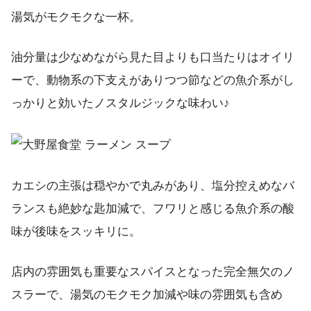
湯気がモクモクな一杯。
油分量は少なめながら見た目よりも口当たりはオイリ
ーで、動物系の下支えがありつつ節などの魚介系がし
っかりと効いたノスタルジックな味わい♪
カエシの主張は穏やかで丸みがあり、塩分控えめなバ
ランスも絶妙な匙加減で、フワリと感じる魚介系の酸
味が後味をスッキリに。
店内の雰囲気も重要なスパイスとなった完全無欠のノ
スラーで、湯気のモクモク加減や味の雰囲気も含め