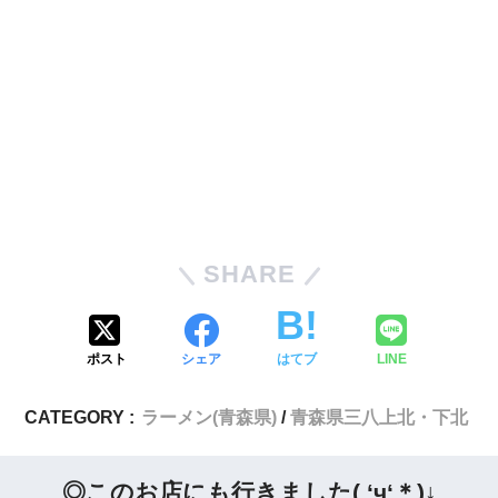
SHARE
ポスト
シェア
はてブ
LINE
CATEGORY :
ラーメン(青森県)
青森県三八上北・下北
◎このお店にも行きました( ‘ч‘＊)↓