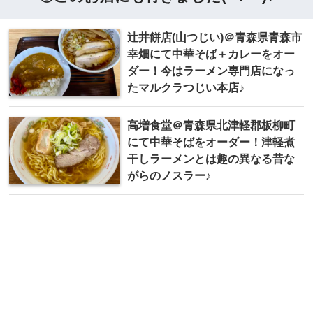
辻井餅店(山つじい)＠青森県青森市
幸畑にて中華そば＋カレーをオー
ダー！今はラーメン専門店になっ
たマルクラつじい本店♪
高増食堂＠青森県北津軽郡板柳町
にて中華そばをオーダー！津軽煮
干しラーメンとは趣の異なる昔な
がらのノスラー♪