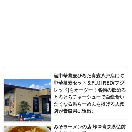
極中華蕎麦ひろた青森八戸店にて
中華蕎麦セット＆FUJI RED(フジ
レッド)をオーダー！名物の飲める
とろとろチャーシューで白飯食い
たくなる系らーめんを掲げる人気
店が青森県に進出♪
みそラーメンの店 峰＠青森県弘前