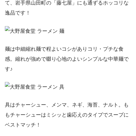
て、岩手県山田町の「藤七屋」にも通ずるホッコリな
逸品です！
麺は中細縮れ麺で程よいコシがありコリ・プチな食
感。縮れが強めで啜り心地のよいシンプルな中華麺で
す♪
具はチャーシュー、メンマ、ネギ、海苔、ナルト。も
もチャーシューはミシッと歯応えのタイプでスープに
ベストマッチ！