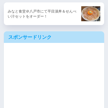
みなと食堂＠八戸市にて平目漬丼＆せんべ
い汁セットをオーダー！
スポンサードリンク