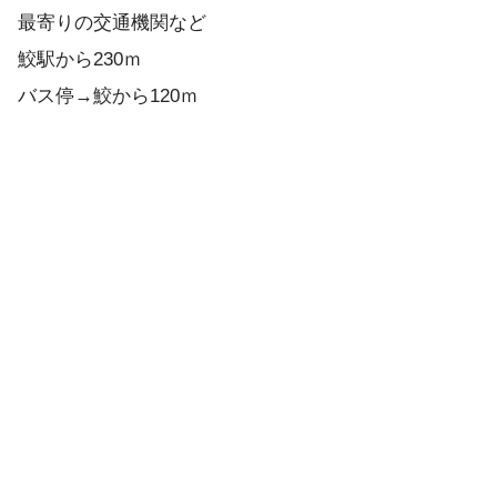
最寄りの交通機関など
鮫駅から230ｍ
バス停→鮫から120ｍ