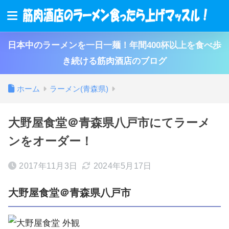
日本中のラーメンを一日一麺！年間400杯以上を食べ歩
き続ける筋肉酒店のブログ
ホーム
ラーメン(青森県)
大野屋食堂＠青森県八戸市にてラーメ
ンをオーダー！
2017年11月3日
2024年5月17日
大野屋食堂＠青森県八戸市