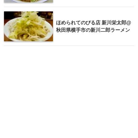
ほめられてのびる店 新川栄太郎@
秋田県横手市の新川二郎ラーメン