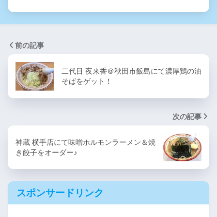
前の記事
二代目 夜来香＠秋田市飯島にて濃厚鶏の油
そばをゲット！
次の記事
神蔵 横手店にて味噌ホルモンラーメン＆焼
き餃子をオーダー♪
スポンサードリンク