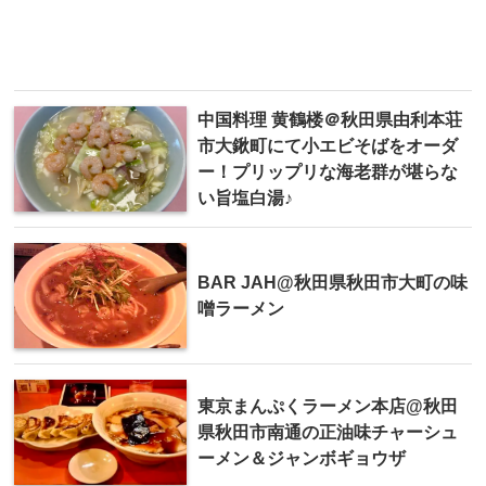
中国料理 黄鶴楼＠秋田県由利本荘
市大鍬町にて小エビそばをオーダ
ー！プリップリな海老群が堪らな
い旨塩白湯♪
BAR JAH@秋田県秋田市大町の味
噌ラーメン
東京まんぷくラーメン本店@秋田
県秋田市南通の正油味チャーシュ
ーメン＆ジャンボギョウザ