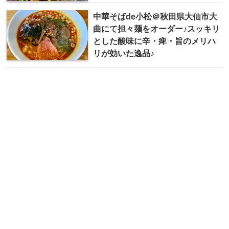
中華そばde小松＠秋田県大仙市大
曲にて担々麺をオーダー♪スッキリ
とした酸味に辛・痺・旨のメリハ
リが効いた逸品♪