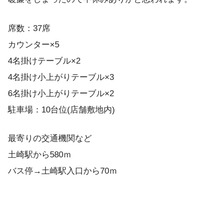
席数：37席
カウンター×5
4名掛けテーブル×2
4名掛け小上がりテーブル×3
6名掛け小上がりテーブル×2
駐車場：10台位(店舗敷地内)
最寄りの交通機関など
土崎駅から580ｍ
バス停→土崎駅入口から70ｍ