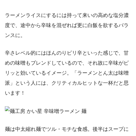
ラーメンライスにするには持って来いの高めな塩分濃
度で、途中から辛味を混ぜれば更に白飯を欲するバラ
ンスに。
辛さレベル的にはほんのりピリ辛といった感じで、甘
めの味噌もブレンドしているので、それ故に辛味がピ
リッと効いているイメージ。「ラーメンとん太は味噌
派」という人には、クリティカルヒットな一杯だと思
います！
麺は中太縮れ麺でツル・モチな食感。後半はスープに