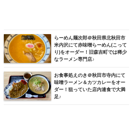
らーめん麺次郎 ＠秋田県北秋田市
米内沢にて赤味噌らーめん(こって
り)をオーダー！旧森吉町では稀少
なラーメン専門店♪
お食事処えのき＠秋田市寺内にて
味噌ラーメン＆カツカレーをオー
ダー！狙っていた店内連食で大満
足♪