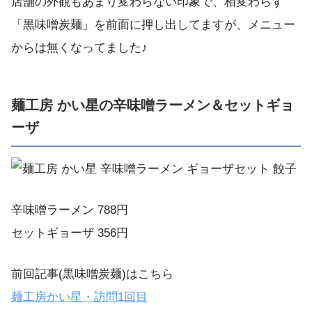
店舗の外観もあまり変わらない印象で、相変わらず
「黒味噌炭麺」を前面に押し出してますが、メニュー
からは無くなってました♪
麺工房 かい星の辛味噌ラーメン＆セットギョ
ーザ
辛味噌ラーメン 788円
セットギョーザ 356円
前回記事(黒味噌炭麺)はこちら
麺工房
かい星・訪問
1
回目