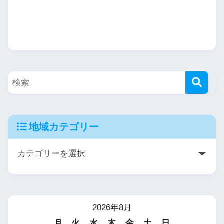
地域カテゴリー
2026年8月
月
火
水
木
金
土
日