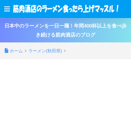
日本中のラーメンを一日一麺！年間400杯以上を食べ歩
き続ける筋肉酒店のブログ
ホーム
ラーメン(秋田県)