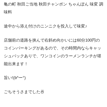
途中から添え付けのニンニクを投入して味変♪
店舗前の道路を挟んで右斜め向かいには60分100円の
コインパーキングがあるので、その時間内ならキャッ
シュバックありで、ワンコインのラーメンランチが堪
能出来ます！
旨い!(b^ー°)
ごちそうさまでした🍜