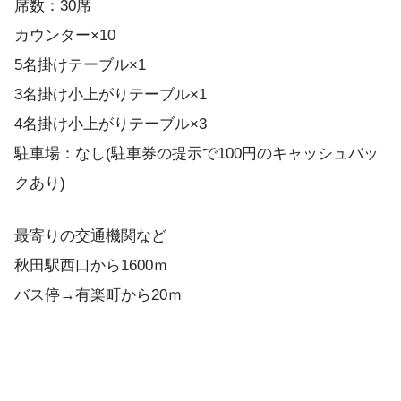
席数：30席
カウンター×10
5名掛けテーブル×1
3名掛け小上がりテーブル×1
4名掛け小上がりテーブル×3
駐車場：なし(駐車券の提示で100円のキャッシュバッ
クあり)
最寄りの交通機関など
秋田駅西口から1600ｍ
バス停→有楽町から20ｍ