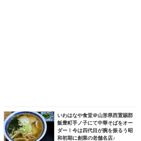
いわはなや食堂＠山形県西置賜郡
飯豊町手ノ子にて中華そばをオー
ダー！今は四代目が腕を振るう昭
和初期に創業の老舗名店♪