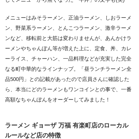
メニューはみそラーメン、正油ラーメン、しおラーメ
ン、野菜系ラーメン、とんこつラーメン、激辛ラーメ
ンなど、移転前と大筋は変わりませんが、あんかけラ
ーメンやちゃんぽん等が増えた上に、定食、丼、カレ
ーライス、チャーハン、一品料理などが充実した完全
なる町中華的なラインナップ。「昼ランチラーメン全
品500円」との記載があったので店員さんに確認した
ら、本当にどのラーメンもワンコインとの事で、一番
高額なちゃんぽんをオーダーしてみました！
ラーメン ギョーザ 万福 有楽町店のローカル
ルールなど店の特徴