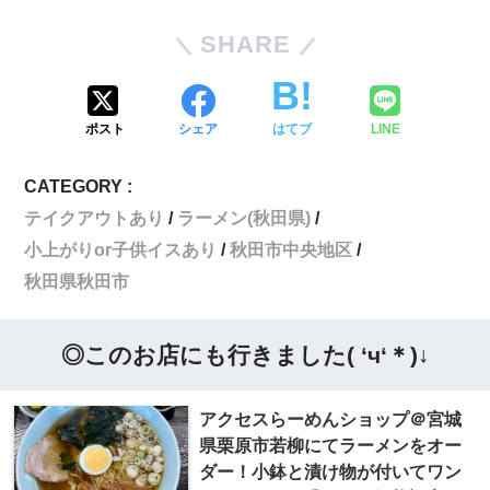
SHARE
ポスト
シェア
はてブ
LINE
CATEGORY :
テイクアウトあり
ラーメン(秋田県)
小上がりor子供イスあり
秋田市中央地区
秋田県秋田市
◎このお店にも行きました( ‘ч‘＊)↓
アクセスらーめんショップ＠宮城
県栗原市若柳にてラーメンをオー
ダー！小鉢と漬け物が付いてワン