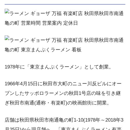
1978年に「東京まんぷくラーメン」として創業。
1966年4月15日に秋田市大町のニュー川反ビルにオー
プンしたサッポロラーメンの秋田1号店の味を引き継
ぎ秋田市南通(通称・有楽町)の映画館街に開業。
店舗は秋田県秋田市南通亀の町1-10(1978年～2018年3
月25日)から現店舗へ、「東京まんぷくラーメン 有楽