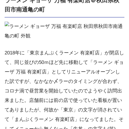
ラーメン ギョーザ 万福 有楽町店＠秋田県秋
田市南通亀の町
2018年に「東京まんぷくラーメン 有楽町店」が閉店し
て、同じ並びの50ｍほど先に移動して「ラーメン ギョ
ーザ 万福 有楽町店」としてリニューアルオープンし
た訳ですが、なかなか〆ラーのタイミングが合わず、
コロナ渦で昼営業を開始していたのでようやく訪問出
来ました。店舗前には前の店で使っていた看板が置い
てありましたが、何故か「東京」の文字が消されてい
て「まんぷくラーメン 有楽町店」になってました。そ
してメニューから無くなった「牛丼」の文字も(笑)