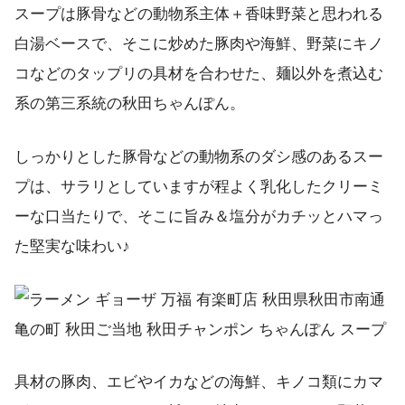
スープは豚骨などの動物系主体＋香味野菜と思われる
白湯ベースで、そこに炒めた豚肉や海鮮、野菜にキノ
コなどのタップリの具材を合わせた、麺以外を煮込む
系の第三系統の秋田ちゃんぽん。
しっかりとした豚骨などの動物系のダシ感のあるスー
プは、サラリとしていますが程よく乳化したクリーミ
ーな口当たりで、そこに旨み＆塩分がカチッとハマっ
た堅実な味わい♪
具材の豚肉、エビやイカなどの海鮮、キノコ類にカマ