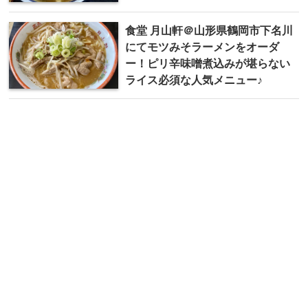
食堂 月山軒＠山形県鶴岡市下名川
にてモツみそラーメンをオーダ
ー！ピリ辛味噌煮込みが堪らない
ライス必須な人気メニュー♪