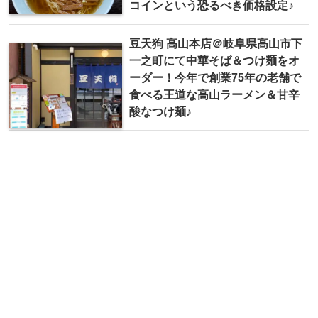
コインという恐るべき価格設定♪
豆天狗 高山本店＠岐阜県高山市下
一之町にて中華そば＆つけ麺をオ
ーダー！今年で創業75年の老舗で
食べる王道な高山ラーメン＆甘辛
酸なつけ麺♪