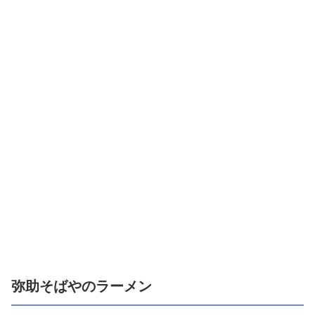
弥助そばやのラーメン