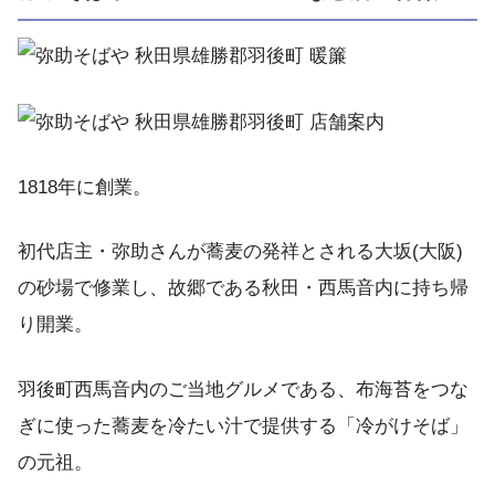
1818年に創業。
初代店主・弥助さんが蕎麦の発祥とされる大坂(大阪)
の砂場で修業し、故郷である秋田・西馬音内に持ち帰
り開業。
羽後町西馬音内のご当地グルメである、布海苔をつな
ぎに使った蕎麦を冷たい汁で提供する「冷がけそば」
の元祖。