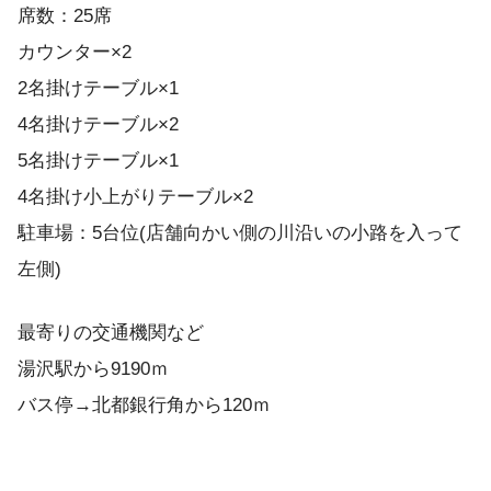
席数：25席
カウンター×2
2名掛けテーブル×1
4名掛けテーブル×2
5名掛けテーブル×1
4名掛け小上がりテーブル×2
駐車場：5台位(店舗向かい側の川沿いの小路を入って
左側)
最寄りの交通機関など
湯沢駅から9190ｍ
バス停→北都銀行角から120ｍ