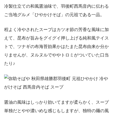
冷製仕立ての和風醤油味で、羽後町西馬音内に伝わる
ご当地グルメ「ひやかけそば」の元祖である一品。
程よく冷やされたスープはカツオ節の芳香な風味に加
えて、昆布が旨みをグイグイ押し上げる純和風テイス
トで、ツナギの布海苔効果かはたまた昆布由来か分か
りませんが、ヌルヌルでややトロミがついていた口当
たり♪
醤油の風味はしっかり効いてますが柔らかく、スープ
単独だとやや濃いめな感じもしますが、独特の麺の風