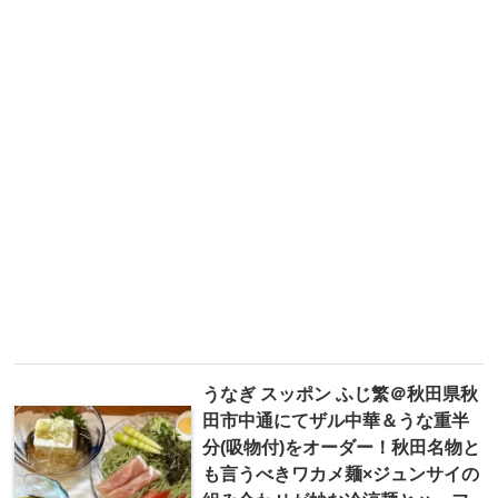
うなぎ スッポン ふじ繁＠秋田県秋
田市中通にてザル中華＆うな重半
分(吸物付)をオーダー！秋田名物と
も言うべきワカメ麺×ジュンサイの