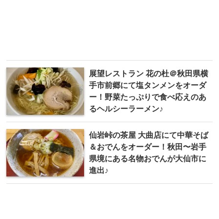
展望レストラン 花の杜＠秋田県横
手市前郷にて塩タンメンをオーダ
ー！野菜たっぷりで食べ応えのあ
るヘルシーラーメン♪
仙岩峠の茶屋 大曲店にて中華そば
＆おでんをオーダー！秋田〜岩手
県境にある名物おでんが大仙市に
進出♪