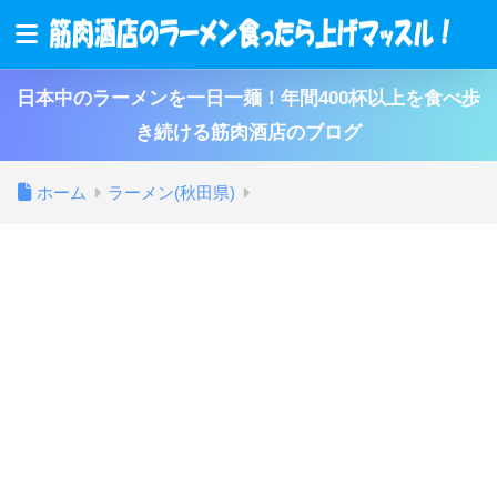
日本中のラーメンを一日一麺！年間400杯以上を食べ歩
き続ける筋肉酒店のブログ
ホーム
ラーメン(秋田県)