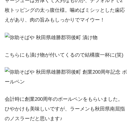
ャーシューは分厚くて大判なものが、デフォルトで2
枚トッピングの太っ腹仕様。噛めばミシッとした歯応
えがあり、肉の旨みもしっかりでマイウー！
こちらにも漬け物が付いてくるので結構腹一杯に(笑)
会計時に創業200周年のボールペンをもらいました。
ひやかけも美味しいですが、ラーメンも秋田県南屈指
のノスラーだと思います♪