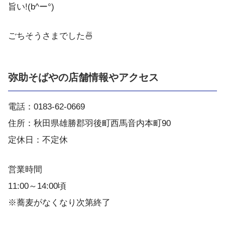
旨い!(b^ー°)
ごちそうさまでした🍜
弥助そばやの店舗情報やアクセス
電話：0183-62-0669
住所：秋田県雄勝郡羽後町西馬音内本町90
定休日：不定休
営業時間
11:00～14:00頃
※蕎麦がなくなり次第終了