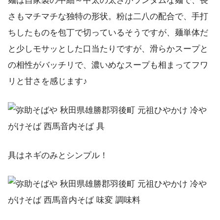
麺は自家製の中細～中太の太さがランダムな麺で、長
さもマチマチな独特の形状。粉は二八の配合で、手打
ちしたものを包丁で切っているそうですが、麺単体だ
と少しモサッとした口当たりですが、滑らかスープと
の相性がバッチリで、濃いめなスープも相まってフワ
リと甘さを感じます♪
具はネギのみとシンプル！