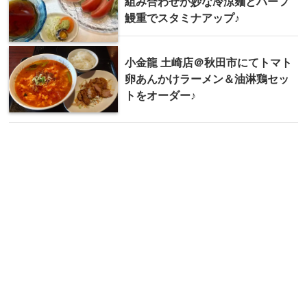
組み合わせが妙な冷涼麺とハーフ
鰻重でスタミナアップ♪
小金龍 土崎店＠秋田市にてトマト
卵あんかけラーメン＆油淋鶏セッ
トをオーダー♪