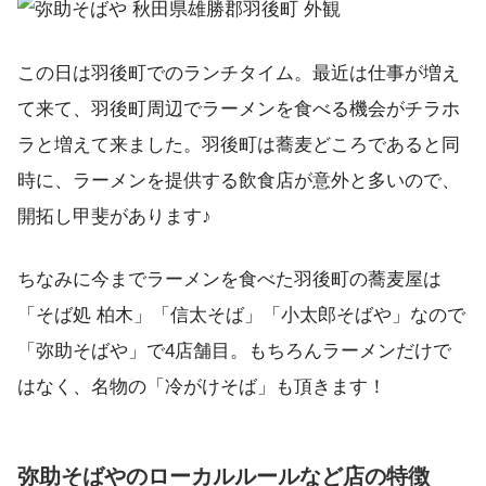
この日は羽後町でのランチタイム。最近は仕事が増え
て来て、羽後町周辺でラーメンを食べる機会がチラホ
ラと増えて来ました。羽後町は蕎麦どころであると同
時に、ラーメンを提供する飲食店が意外と多いので、
開拓し甲斐があります♪
ちなみに今までラーメンを食べた羽後町の蕎麦屋は
「そば処 柏木」「信太そば」「小太郎そばや」なので
「弥助そばや」で4店舗目。もちろんラーメンだけで
はなく、名物の「冷がけそば」も頂きます！
弥助そばやのローカルルールなど店の特徴