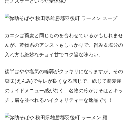
たノスラーといった全体像♪
カエシは蕎麦と同じものを合わせているかもしれませ
んが、乾物系のアシストもしっかりで、旨み＆塩分の
入れ方も絶妙なチョイ甘でコク旨な味わい。
後半はやや塩気の輪郭がクッキリになりますが、その
塩味(えんみ)でキレが良くなる感じで、総じて蕎麦屋
のサイドメニュー感がなく、名物の冷がけそばとキッ
チリ肩を並べれるハイクォリティーな逸品です！