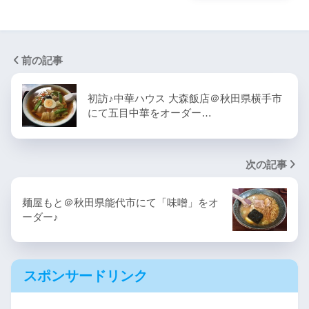
前の記事
初訪♪中華ハウス 大森飯店＠秋田県横手市
にて五目中華をオーダー…
次の記事
麺屋もと＠秋田県能代市にて「味噌」をオ
ーダー♪
スポンサードリンク