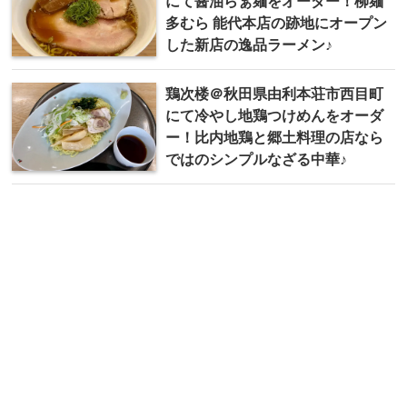
にて醤油らぁ麺をオーダー！柳麺
多むら 能代本店の跡地にオープン
した新店の逸品ラーメン♪
鶏次楼 ＠秋田県由利本荘市西目町
にて冷やし地鶏つけめんをオーダ
ー！比内地鶏と郷土料理の店なら
ではのシンプルなざる中華♪