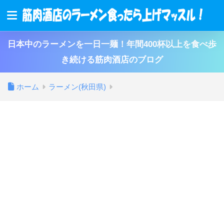
日本中のラーメンを一日一麺！年間400杯以上を食べ歩
き続ける筋肉酒店のブログ
ホーム
ラーメン(秋田県)