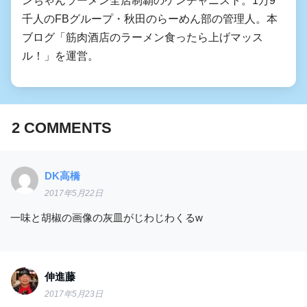
千人のFBグループ・秋田のらーめん部の管理人。本
ブログ「筋肉酒店のラーメン食ったら上げマッス
ル！」を運営。
2
COMMENTS
DK高橋
2017年5月22日
一味と胡椒の画像の灰皿がじわじわくるw
伸進藤
2017年5月23日