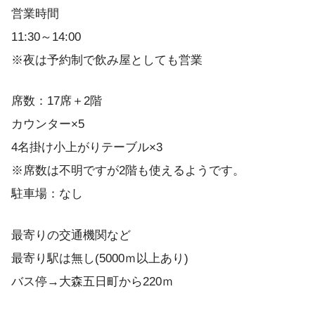
営業時間
11:30～14:00
※夜は予約制で飲み屋としても営業
席数：17席＋2階
カウンター×5
4名掛け小上がりテーブル×3
※席数は不明ですが2階も使えるようです。
駐車場：なし
最寄りの交通機関など
最寄り駅は無し(5000ｍ以上あり)
バス停→大森五日町から220ｍ