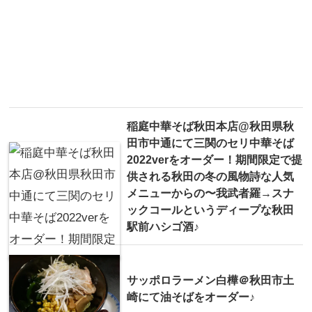
稲庭中華そば秋田本店@秋田県秋
田市中通にて三関のセリ中華そば
2022verをオーダー！期間限定で提
供される秋田の冬の風物詩な人気
メニューからの〜我武者羅→スナ
ックコールというディープな秋田
駅前ハシゴ酒♪
サッポロラーメン白樺＠秋田市土
崎にて油そばをオーダー♪