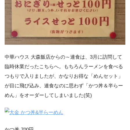
中華ハウス 大森飯店からの～連食は、3月に訪問して
臨時休業だったこちらへ。もちろんラーメンを食べる
つもりで入りましたが、かなりお得な「めんセット」
が目に飛び込み、連食なのに思わず「かつ丼＆半らー
めん」をオーダーしてしまいました(笑)
かつ丼 700円