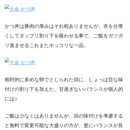
かつ丼は豚肉の厚みはそれ程ありませんが、衣を分厚
くしてタップリ割り下を吸わせる事で、ご飯をガツガ
ツ進ませるこれまたホッコリな一品。
相対的に多めな卵でとじられた頭に、しょっぱ目な味
付けの割り下を加えた、甘過ぎないバランスが個人的
には○
ご飯は少なくはありませんが、頭の味付けを考慮する
と無料で変更可能な大盛りの方が、更にバランスが良