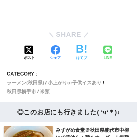
SHARE
ポスト
シェア
はてブ
LINE
CATEGORY :
ラーメン(秋田県)
小上がりor子供イスあり
秋田県横手市
米類
◎このお店にも行きました( ‘ч‘＊)↓
みずがめ食堂＠秋田県能代市中柳