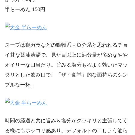
半らーめん 150円
スープは鶏ガラなどの動物系＋魚介系と思われるチョ
イ甘な醤油清湯で、見た目以上に油分量が多めなやや
オイリーな口当たり。旨み＆塩分も程よく効いたマッ
タリとした飲み口で、「ザ・食堂」的な面持ちのシン
プルな一杯。
時間の経過と共に旨み＆塩分がクッキリと主張してく
る様にもホッコリ感あり。デフォルトの「しょう油ら