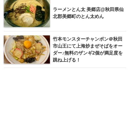
ラーメンとん太 美郷店@秋田県仙
北郡美郷町のとん太めん
竹本モンスターチャンポン＠秋田
市山王にて上海炒まぜそばをオー
ダー♪無料のザンギ2個が満足度を
跳ね上げる！