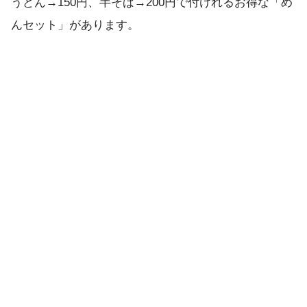
うどん→150円、半そば→200円で付けれるお得な「め
んセット」があります。