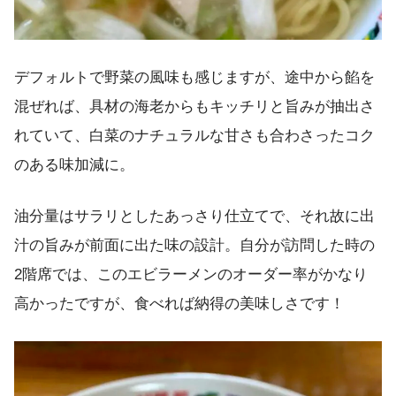
デフォルトで野菜の風味も感じますが、途中から餡を
混ぜれば、具材の海老からもキッチリと旨みが抽出さ
れていて、白菜のナチュラルな甘さも合わさったコク
のある味加減に。
油分量はサラリとしたあっさり仕立てで、それ故に出
汁の旨みが前面に出た味の設計。自分が訪問した時の
2階席では、このエビラーメンのオーダー率がかなり
高かったですが、食べれば納得の美味しさです！