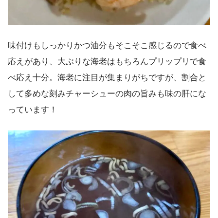
味付けもしっかりかつ油分もそこそこ感じるので食べ
応えがあり、大ぶりな海老はもちろんプリップリで食
べ応え十分。海老に注目が集まりがちですが、割合と
して多めな刻みチャーシューの肉の旨みも味の肝にな
っています！