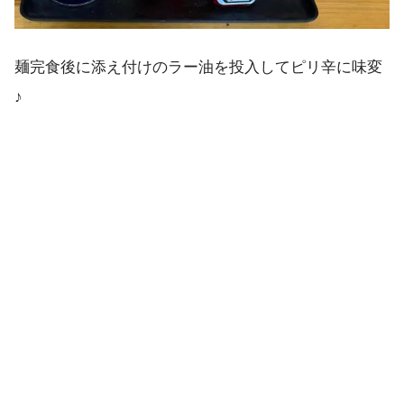
麺完食後に添え付けのラー油を投入してピリ辛に味変
♪