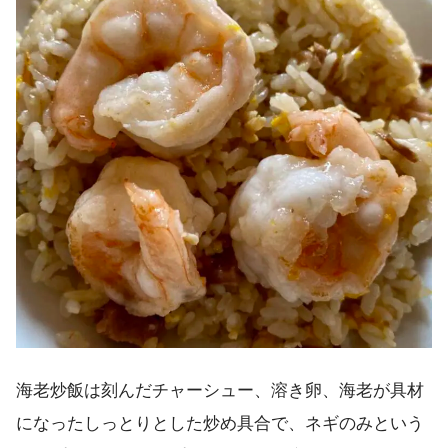
海老炒飯は刻んだチャーシュー、溶き卵、海老が具材
になったしっとりとした炒め具合で、ネギのみという