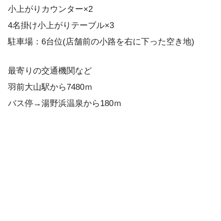
小上がりカウンター×2
4名掛け小上がりテーブル×3
駐車場：6台位(店舗前の小路を右に下った空き地)
最寄りの交通機関など
羽前大山駅から7480ｍ
バス停→湯野浜温泉から180ｍ