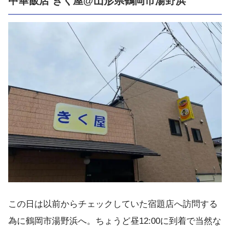
中華飯店 きく屋@山形県鶴岡市湯野浜
この日は以前からチェックしていた宿題店へ訪問する
為に鶴岡市湯野浜へ。ちょうど昼12:00に到着で当然な