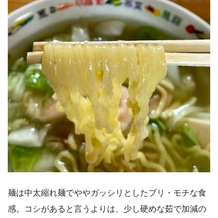
麺は中太縮れ麺でややガッシリとしたプリ・モチな食
感。コシがあると言うよりは、少し硬めな茹で加減の