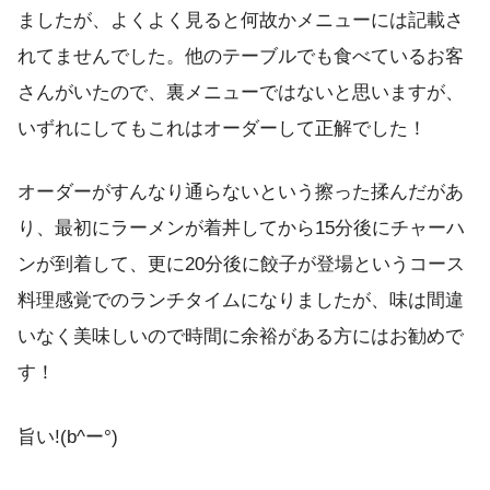
ましたが、よくよく見ると何故かメニューには記載さ
れてませんでした。他のテーブルでも食べているお客
さんがいたので、裏メニューではないと思いますが、
いずれにしてもこれはオーダーして正解でした！
オーダーがすんなり通らないという擦った揉んだがあ
り、最初にラーメンが着丼してから15分後にチャーハ
ンが到着して、更に20分後に餃子が登場というコース
料理感覚でのランチタイムになりましたが、味は間違
いなく美味しいので時間に余裕がある方にはお勧めで
す！
旨い!(b^ー°)