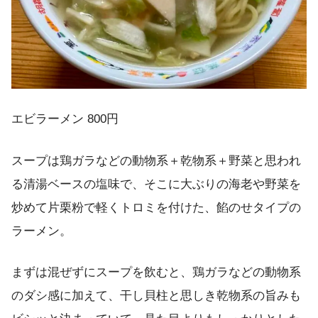
エビラーメン 800円
スープは鶏ガラなどの動物系＋乾物系＋野菜と思われ
る清湯ベースの塩味で、そこに大ぶりの海老や野菜を
炒めて片栗粉で軽くトロミを付けた、餡のせタイプの
ラーメン。
まずは混ぜずにスープを飲むと、鶏ガラなどの動物系
のダシ感に加えて、干し貝柱と思しき乾物系の旨みも