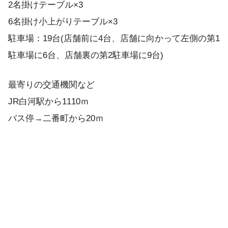
2名掛けテーブル×3
6名掛け小上がりテーブル×3
駐車場：19台(店舗前に4台、店舗に向かって左側の第1
駐車場に6台、店舗裏の第2駐車場に9台)
最寄りの交通機関など
JR白河駅から1110ｍ
バス停→二番町から20ｍ