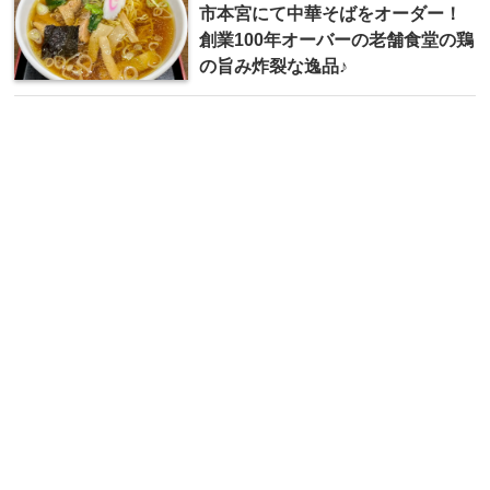
市本宮にて中華そばをオーダー！
創業100年オーバーの老舗食堂の鶏
の旨み炸裂な逸品♪