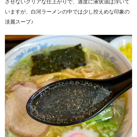
させないクリアな仕上がりで、適度に液状油は浮いて
いますが、白河ラーメンの中では少し控えめな印象の
淡麗スープ♪