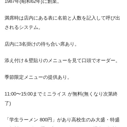
1987年(昭和62年)に創業。
満席時は店内にある表に名前と人数を記入して呼び出
されるシステム。
店内に3名掛けの待ち合い席あり。
添え付け＆壁貼りのメニューを見て口頭でオーダー。
季節限定メニューの提供あり。
11:00〜15:00までミニライス が無料(無くなり次第終
了)
「学生ラーメン 800円」があり高校生のみ大盛・特盛