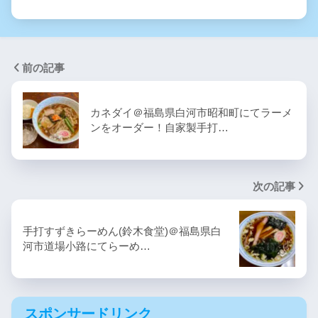
前の記事
カネダイ＠福島県白河市昭和町にてラーメ
ンをオーダー！自家製手打…
次の記事
手打すずきらーめん(鈴木食堂)＠福島県白
河市道場小路にてらーめ…
スポンサードリンク