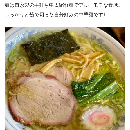
麺は自家製の手打ち中太縮れ麺でプル・モチな食感。
しっかりと茹で切った自分好みの中華麺です♪