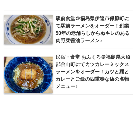
駅前食堂＠福島県伊達市保原町に
て駅前ラーメンをオーダー！創業
50年の老舗らしからぬキレのある
肉野菜醤油ラーメン♪
民宿・食堂 おふくろ＠福島県大沼
郡金山町にてカツカレーミックス
ラーメンをオーダー！カツと麺と
カレーとご飯の四重奏な店の名物
メニュー♪