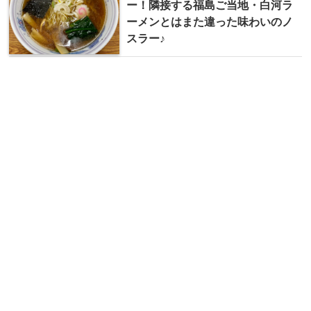
ー！隣接する福島ご当地・白河ラ
ーメンとはまた違った味わいのノ
スラー♪