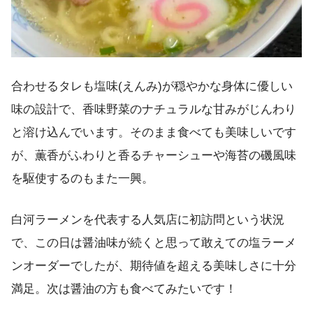
合わせるタレも塩味(えんみ)が穏やかな身体に優しい
味の設計で、香味野菜のナチュラルな甘みがじんわり
と溶け込んでいます。そのまま食べても美味しいです
が、薫香がふわりと香るチャーシューや海苔の磯風味
を駆使するのもまた一興。
白河ラーメンを代表する人気店に初訪問という状況
で、この日は醤油味が続くと思って敢えての塩ラーメ
ンオーダーでしたが、期待値を超える美味しさに十分
満足。次は醤油の方も食べてみたいです！