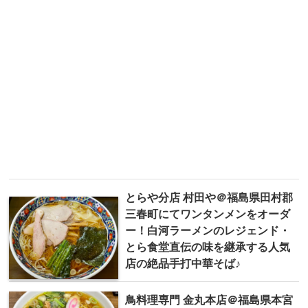
とらや分店 村田や＠福島県田村郡
三春町にてワンタンメンをオーダ
ー！白河ラーメンのレジェンド・
とら食堂直伝の味を継承する人気
店の絶品手打中華そば♪
鳥料理専門 金丸本店＠福島県本宮