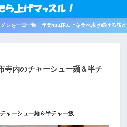
メンを一日一麺！年間400杯以上を食べ歩き続ける筋
田市寺内のチャーシュー麺＆半チ
のチャーシュー麺＆半チャー飯