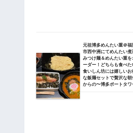
元祖博多めんたい重＠福
市西中洲にてめんたい煮
みつけ麺＆めんたい重を
ーダー！どちらも食べた
食いしん坊には嬉しいお
な飯麺セットで贅沢な朝
からの〜博多ポートタワ