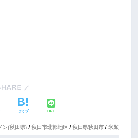
SHARE
ア
はてブ
LINE
メン(秋田県)
秋田市北部地区
秋田県秋田市
米類