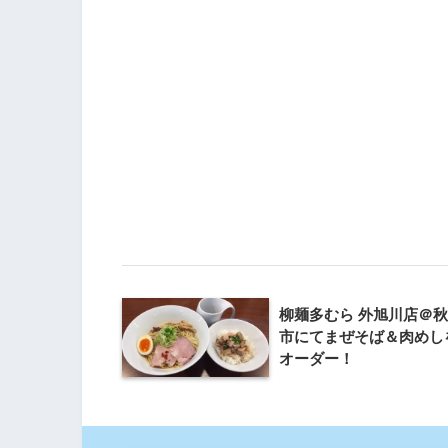
柳麺多むら 外旭川店＠
市にてまぜそば＆肉めし
オーダー！