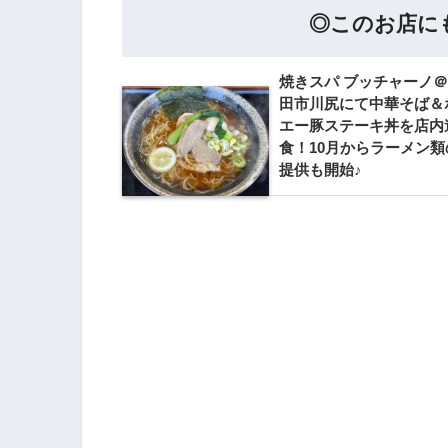
◎このお店にも行
焼きスパ ブッチャーノ
田市川尻にて中華そば＆
エー豚ステーキ丼を店内
食！10月からラーメン類
提供も開始♪