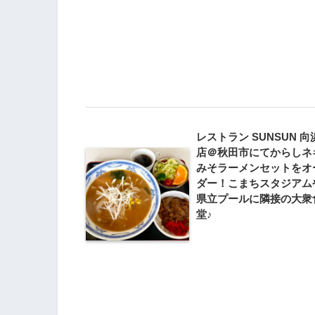
レストラン SUNSUN 向
店＠秋田市にてからしネ
みそラーメンセットをオ
ダー！こまちスタジアム
県立プールに隣接の大衆
堂♪