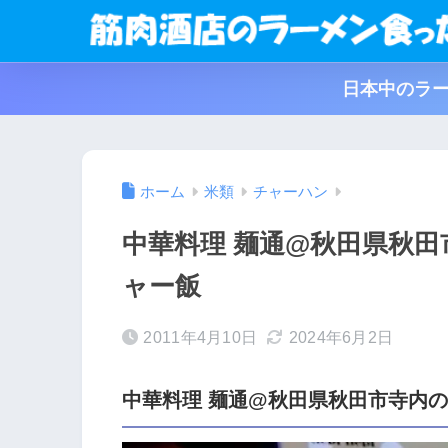
日本中のラー
ホーム
米類
チャーハン
中華料理 麺通@秋田県秋
ャー飯
2011年4月10日
2024年6月2日
中華料理 麺通@秋田県秋田市寺内