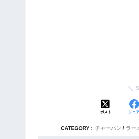
ポスト
シェ
CATEGORY :
チャーハン
ラー