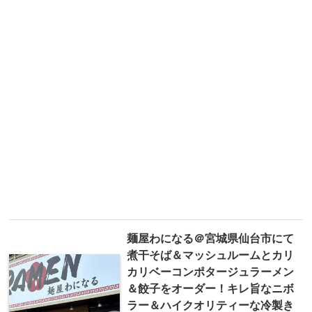
麺屋わになる＠宮城県仙台市にて
煮干そば＆マッシュルームとカリ
カリベーコンポタージュラーメン
＆餃子をオーダー！キレ旨なニボ
ラー＆ハイクオリティーな冷製き