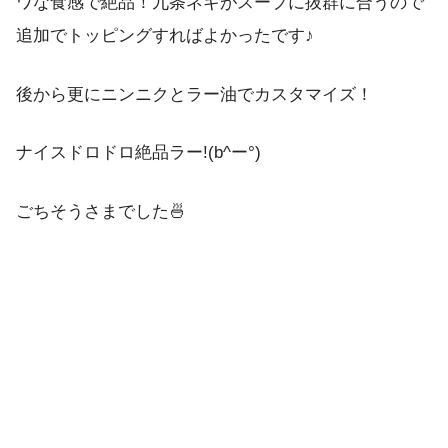
ワな食感で絶品！九条ネギがスープに抜群に合うので
追加でトッピングすればよかったです♪
後から更にニンニクとラー油でカスタマイズ！
ナイスドロドロ絶品ラー!(b^ー°)
ごちそうさまでした🍜