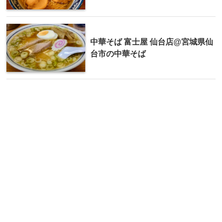
中華そば 富士屋 仙台店@宮城県仙
台市の中華そば