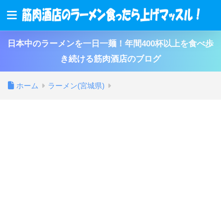
日本中のラーメンを一日一麺！年間400杯以上を食べ歩
き続ける筋肉酒店のブログ
ホーム
ラーメン(宮城県)