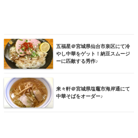
五福星＠宮城県仙台市泉区にて冷
やし中華をゲット！納豆スムージ
ーに匹敵する秀作♪
来々軒＠宮城県塩竈市海岸通にて
中華そばをオーダー♪