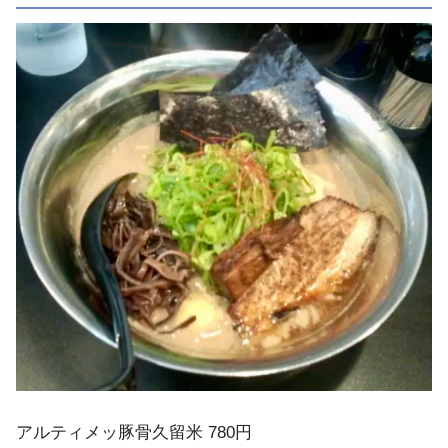
アルティメッ豚骨久留米 780円