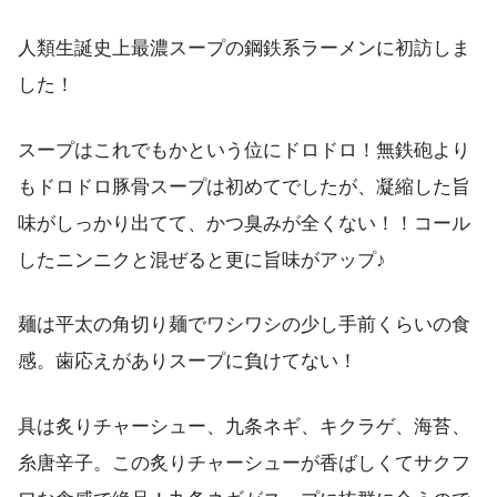
人類生誕史上最濃スープの鋼鉄系ラーメンに初訪しま
した！
スープはこれでもかという位にドロドロ！無鉄砲より
もドロドロ豚骨スープは初めてでしたが、凝縮した旨
味がしっかり出てて、かつ臭みが全くない！！コール
したニンニクと混ぜると更に旨味がアップ♪
麺は平太の角切り麺でワシワシの少し手前くらいの食
感。歯応えがありスープに負けてない！
具は炙りチャーシュー、九条ネギ、キクラゲ、海苔、
糸唐辛子。この炙りチャーシューが香ばしくてサクフ