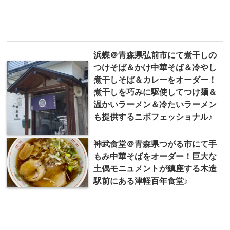
浜蝶＠青森県弘前市にて煮干しの
つけそば＆かけ中華そば＆冷やし
煮干しそば＆カレーをオーダー！
煮干しを巧みに駆使してつけ麺＆
温かいラーメン＆冷たいラーメン
も提供するニボフェッショナル♪
神武食堂＠青森県つがる市にて手
もみ中華そばをオーダー！巨大な
土偶モニュメントが鎮座する木造
駅前にある津軽百年食堂♪