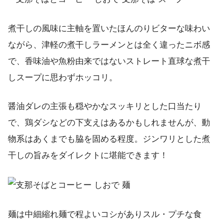
煮干しの風味に主軸を置いたほんのりビターな味わい
ながら、津軽の煮干しラーメンとは全く違ったニボ感
で、香味油や魚粉由来ではないストレート直球な煮干
しスープに思わずホッコリ。
醤油ダレの主張も穏やかなスッキリとした口当たり
で、鶏ダシなどの下支えはあるかもしれませんが、動
物系はあくまでも脇を固める程度。ジンワリとした煮
干しの旨みをダイレクトに堪能できます！
麺は中細縮れ麺で程よいコシがありスル・プチな食