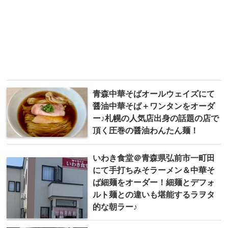
青森中華そばオールウェイズにて
醤油中華そば＋ワンタンをオーダ
ー♪札幌の人気店出身の話題の店で
頂く圧巻の醤油わんたん麺！
いわき食堂＠青森県弘前市一町田
にて手打ちみそラーメン＆中華そ
ば細麺をオーダー！細麺とデフォ
ルト麺との違いも堪能するラヲタ
的な朝ラー♪