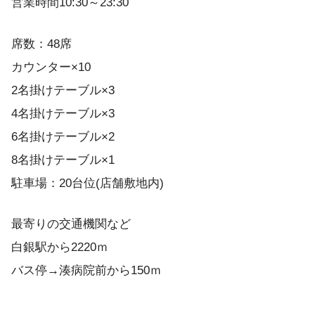
営業時間10:30～23:30
席数：48席
カウンター×10
2名掛けテーブル×3
4名掛けテーブル×3
6名掛けテーブル×2
8名掛けテーブル×1
駐車場：20台位(店舗敷地内)
最寄りの交通機関など
白銀駅から2220ｍ
バス停→湊病院前から150ｍ