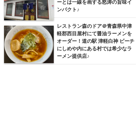
ーとは一線を画する怒涛の旨味イ
ンパクト♪
レストラン森のドア＠青森県中津
軽郡西目屋村にて醤油ラーメンを
オーダー！道の駅 津軽白神 ビーチ
にしめや内にある村では希少なラ
ーメン提供店♪