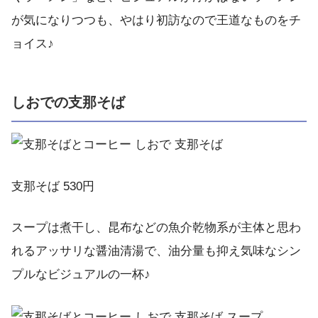
が気になりつつも、やはり初訪なので王道なものをチ
ョイス♪
しおでの支那そば
支那そば 530円
スープは煮干し、昆布などの魚介乾物系が主体と思わ
れるアッサリな醤油清湯で、油分量も抑え気味なシン
プルなビジュアルの一杯♪