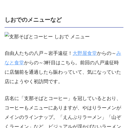
しおでのメニューなど
自由人たちの八戸～岩手遠征！
大野屋食堂
からの～
み
なと食堂
からの～3軒目はこちら。前回の八戸遠征時
に店舗前を通過したら賑わっていて、気になっていた
店にようやく初訪問です。
店名に「支那そばとコーヒー」を冠しているとおり、
コーヒーもメニューにありますが、やはりラーメンが
メインのラインナップ。「えんぶりラーメン」「山ぞ
くラーメン」など、ビジュアルが浮かばないラーメン