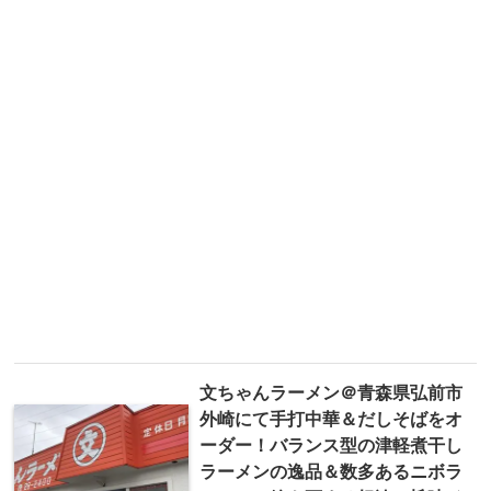
文ちゃんラーメン＠青森県弘前市
外崎にて手打中華＆だしそばをオ
ーダー！バランス型の津軽煮干し
ラーメンの逸品＆数多あるニボラ