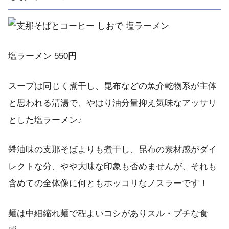
塩ラーメン 550円
スープは同じく煮干し、昆布などの魚介乾物系が主体
と思われる清湯で、やはり油分量抑え気味なアッサリ
とした塩ラーメン♪
醤油味の支那そばよりも煮干し、昆布の素材感がダイ
レクトな分、やや大味な印象も否めませんが、それも
含めての全体像に何ともホッコリなノスラーです！
麺は中細縮れ麺で程よいコシがありスル・プチな食