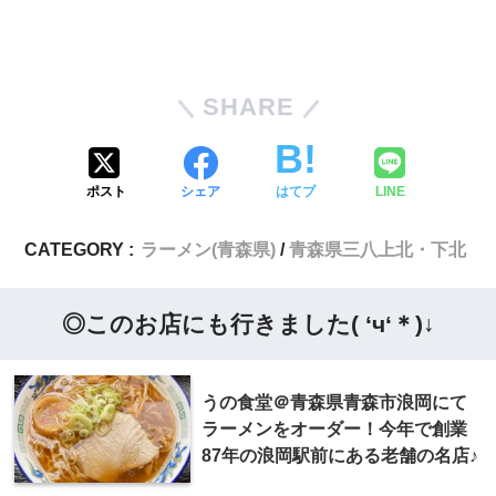
SHARE
ポスト
シェア
はてブ
LINE
CATEGORY :
ラーメン(青森県)
青森県三八上北・下北
◎このお店にも行きました( ‘ч‘＊)↓
うの食堂＠青森県青森市浪岡にて
ラーメンをオーダー！今年で創業
87年の浪岡駅前にある老舗の名店♪