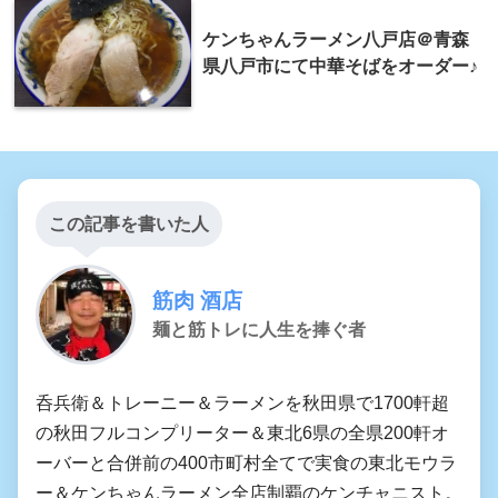
ケンちゃんラーメン八戸店＠青森
県八戸市にて中華そばをオーダー♪
この記事を書いた人
筋肉 酒店
麺と筋トレに人生を捧ぐ者
呑兵衛＆トレーニー＆ラーメンを秋田県で1700軒超
の秋田フルコンプリーター＆東北6県の全県200軒オ
ーバーと合併前の400市町村全てで実食の東北モウラ
ー＆ケンちゃんラーメン全店制覇のケンチャニスト。