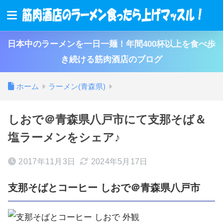
日本中のラーメンを一日一麺！年間400杯以上を食べ歩
き続ける筋肉酒店のブログ
ホーム
ラーメン(青森県)
しおで＠青森県八戸市にて支那そば＆
塩ラーメンをシェア♪
2017年11月3日
2024年5月17日
支那そばとコーヒー しおで＠青森県八戸市