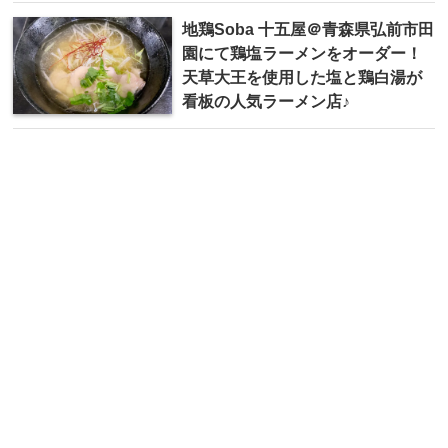
地鶏Soba 十五屋＠青森県弘前市田
園にて鶏塩ラーメンをオーダー！
天草大王を使用した塩と鶏白湯が
看板の人気ラーメン店♪