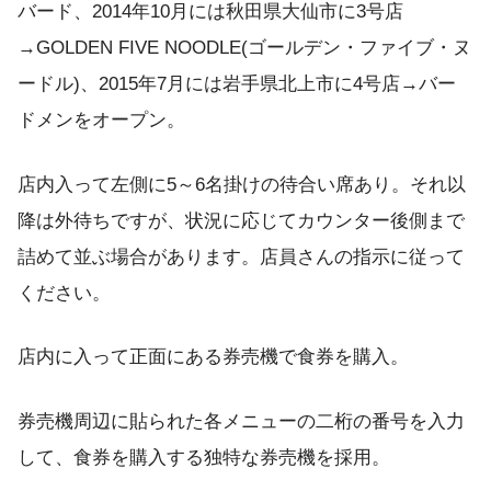
バード、2014年10月には秋田県大仙市に3号店
→GOLDEN FIVE NOODLE(ゴールデン・ファイブ・ヌ
ードル)、2015年7月には岩手県北上市に4号店→バー
ドメンをオープン。
店内入って左側に5～6名掛けの待合い席あり。それ以
降は外待ちですが、状況に応じてカウンター後側まで
詰めて並ぶ場合があります。店員さんの指示に従って
ください。
店内に入って正面にある券売機で食券を購入。
券売機周辺に貼られた各メニューの二桁の番号を入力
して、食券を購入する独特な券売機を採用。