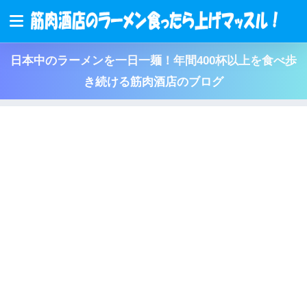
日本中のラーメンを一日一麺！年間400杯以上を食べ歩
き続ける筋肉酒店のブログ