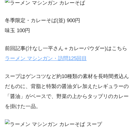
冬季限定・カレーそば(並) 900円
味玉 100円
前回記事(汁なし一平さん＋カレーパウダー)はこちら
ラーメン マシンガン・訪問125回目
スープはゲンコツなど約10種類の素材を長時間煮込ん
だものに、背脂と特製の醤油ダレ加えたレギュラーの
「醤油」がベースで、野菜の上からタップリのカレー
を掛けた一品。