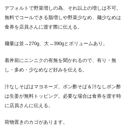
デフォルトで野菜増しの為、それ以上の増しは不可。
無料でコールできる脂増しや野菜少なめ、麺少なめは
食券を店員さんに渡す際に伝える。
麺量は並→270g、大→390gとボリュームあり。
着丼前にニンニクの有無を聞かれるので、有り・無
し・多め・少なめなど好みを伝える。
汁なしそばはマヨネーズ、ポン酢そば＆汁なしポン酢
は生姜が無料トッピング。必要な場合は食券を渡す時
に店員さんに伝える。
荷物置きのカゴがあります。