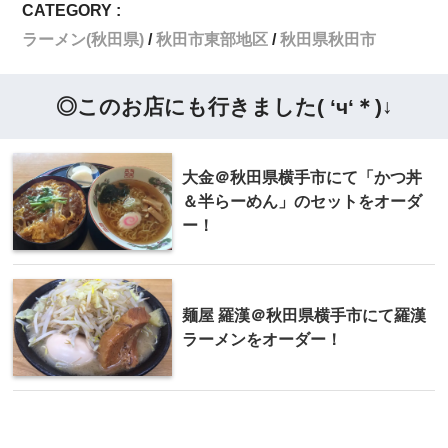
CATEGORY :
ラーメン(秋田県)
秋田市東部地区
秋田県秋田市
◎このお店にも行きました( ‘ч‘＊)↓
大金＠秋田県横手市にて「かつ丼
＆半らーめん」のセットをオーダ
ー！
麺屋 羅漢＠秋田県横手市にて羅漢
ラーメンをオーダー！