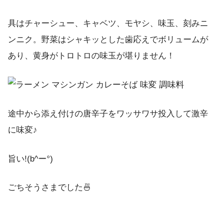
具はチャーシュー、キャベツ、モヤシ、味玉、刻みニ
ンニク。野菜はシャキッとした歯応えでボリュームが
あり、黄身がトロトロの味玉が堪りません！
途中から添え付けの唐辛子をワッサワサ投入して激辛
に味変♪
旨い!(b^ー°)
ごちそうさまでした🍜