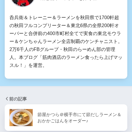
呑兵衛＆トレーニー＆ラーメンを秋田県で1700軒超
の秋田フルコンプリーター＆東北6県の全県200軒オ
ーバーと合併前の400市町村全てで実食の東北モウラ
ー＆ケンちゃんラーメン全店制覇のケンチャニスト。
2万6千人のFBグループ・秋田のらーめん部の管理
人。本ブログ「筋肉酒店のラーメン食ったら上げマッ
スル！」を運営。
前の記事
節屋かつら＠横手市にて節だしラーメン＆
おかかごはんをオーダー♪