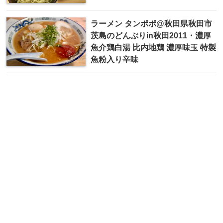
ラーメン タンポポ@秋田県秋田市
茨島のどんぶりin秋田2011・濃厚
魚介鶏白湯 比内地鶏 濃厚味玉 特製
魚粉入り辛味