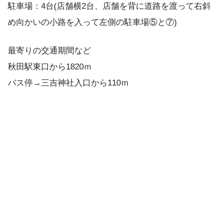
駐車場：4台(店舗横2台、店舗を背に道路を渡って右斜
め向かいの小路を入って左側の駐車場⑤と⑦)
最寄りの交通期間など
秋田駅東口から1820ｍ
バス停→三吉神社入口から110ｍ