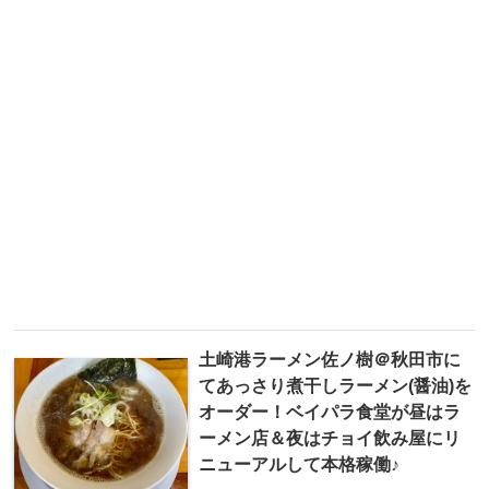
土崎港ラーメン佐ノ樹＠秋田市に
てあっさり煮干しラーメン(醤油)を
オーダー！ベイパラ食堂が昼はラ
ーメン店＆夜はチョイ飲み屋にリ
ニューアルして本格稼働♪