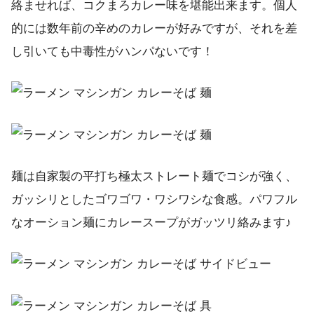
絡ませれば、コクまろカレー味を堪能出来ます。個人
的には数年前の辛めのカレーが好みですが、それを差
し引いても中毒性がハンパないです！
麺は自家製の平打ち極太ストレート麺でコシが強く、
ガッシリとしたゴワゴワ・ワシワシな食感。パワフル
なオーション麺にカレースープがガッツリ絡みます♪