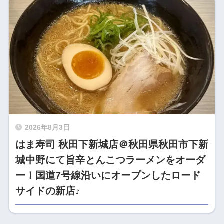
2026年8月3日
はま寿司 秋田下新城店＠秋田県秋田市下新
城中野にて旨辛とんこつラーメンをオーダ
ー！国道7号線沿いにオープンしたロード
サイドの新店♪