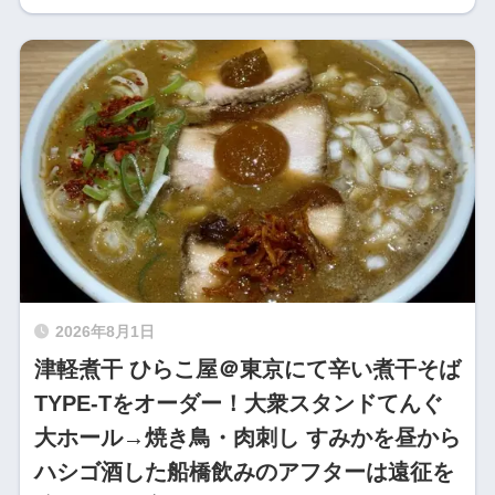
2026年8月1日
津軽煮干 ひらこ屋＠東京にて辛い煮干そば
TYPE-Tをオーダー！大衆スタンドてんぐ
大ホール→焼き鳥・肉刺し すみかを昼から
ハシゴ酒した船橋飲みのアフターは遠征を