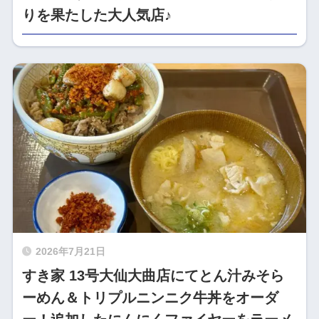
りを果たした大人気店♪
2026年7月21日
すき家 13号大仙大曲店にてとん汁みそら
ーめん＆トリプルニンニク牛丼をオーダ