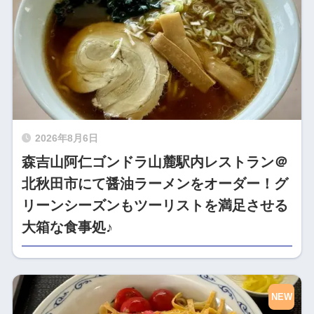
2026年8月6日
森吉山阿仁ゴンドラ山麓駅内レストラン＠
北秋田市にて醤油ラーメンをオーダー！グ
リーンシーズンもツーリストを満足させる
大箱な食事処♪
NEW