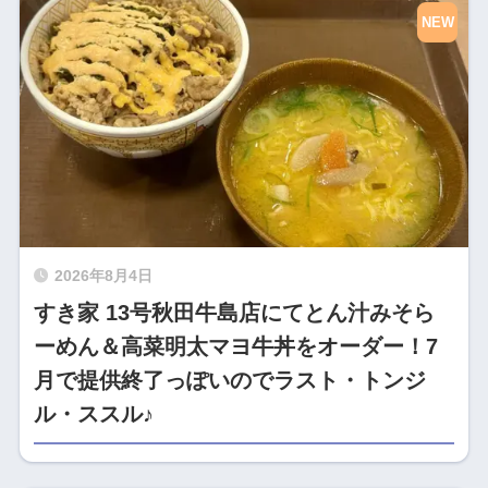
NEW
2026年8月4日
すき家 13号秋田牛島店にてとん汁みそら
ーめん＆高菜明太マヨ牛丼をオーダー！7
月で提供終了っぽいのでラスト・トンジ
ル・ススル♪