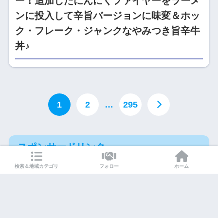
ー！追加したにんにくファイヤーをラーメ
ンに投入して辛旨バージョンに味変＆ホッ
ク・フレーク・ジャンクなやみつき旨辛牛
丼♪
1
2
…
295
スポンサードリンク
検索＆地域カテゴリ
フォロー
ホーム