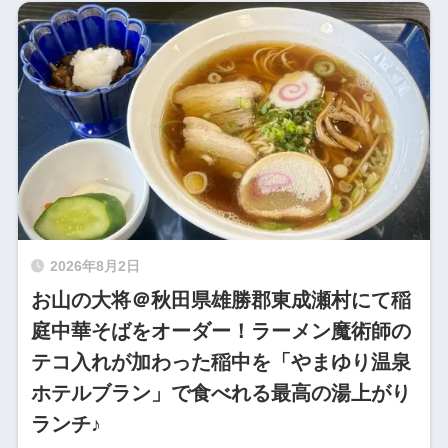
2026年8月2日
お山の大将＠秋田県雄勝郡東成瀬村にて稲
庭中華そばをオーダー！ラーメン魔術師の
テコ入れが加わった稲中を「やまゆり温泉
ホテルブラン」で食べれる最高の湯上がり
ランチ♪