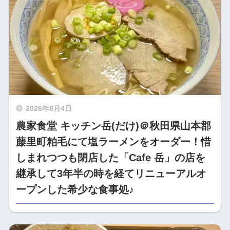
2026年8月4日
農家食堂 キッチン岳(だけ)＠秋田県山本郡
藤里町粕毛にて塩ラーメンをオーダー！惜
しまれつつも閉店した「Cafe 岳」の店を
継承して3年半の時を経てリニューアルオ
ープンした希少な食事処♪