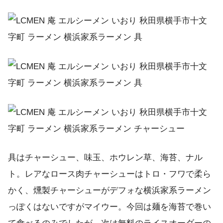
具はチャーシュー、味玉、ホウレン草、海苔、ナル
ト。レアなロース肉チャーシューはトロ・フワで柔ら
かく、燻製チャーシューがデフォな横浜家系ラーメン
っぽくはないですがマイウー。今回は麺を海苔で巻い