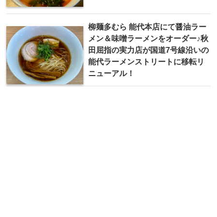
柳麺 多むら 能代本店にて醤油ラー
メン＆味噌ラーメンをオーダー♪秋
田屈指の実力店が国道7号線沿いの
能代ラーメンストリートに移転リ
ニューアル！