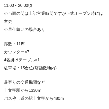
11:00～20:00頃
※当面の間は上記営業時間ですが正式オープン時には
変更
※早仕舞いの場合あり
席数：11席
カウンター×7
4名掛けテーブル×1
駐車場：15台位(店舗敷地内)
最寄りの交通機関など
十文字駅から1330ｍ
バス停→道の駅十文字から480ｍ