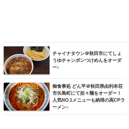
チャイナタウン＠秋田市にてしょ
うゆチャンポンつけめんをオーダ
ー♪
御食事処 どん平＠秋田県由利本荘
市矢島町にて担々麺をオーダー！
人気NO.1メニューも納得の高CPラ
ーメン♪