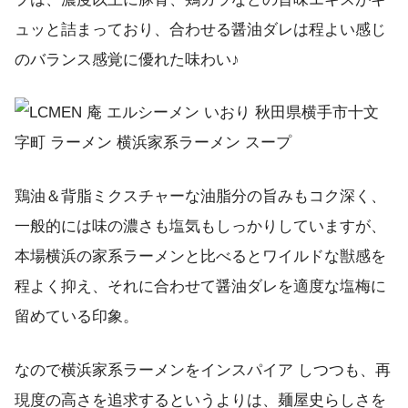
ュッと詰まっており、合わせる醤油ダレは程よい感じ
のバランス感覚に優れた味わい♪
鶏油＆背脂ミクスチャーな油脂分の旨みもコク深く、
一般的には味の濃さも塩気もしっかりしていますが、
本場横浜の家系ラーメンと比べるとワイルドな獣感を
程よく抑え、それに合わせて醤油ダレを適度な塩梅に
留めている印象。
なので横浜家系ラーメンをインスパイア しつつも、再
現度の高さを追求するというよりは、麺屋史らしさを