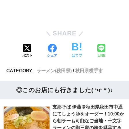
SHARE
ポスト
シェア
はてブ
LINE
CATEGORY :
ラーメン(秋田県)
秋田県横手市
◎このお店にも行きました( ‘ч‘＊)↓
支那そば 伊藤＠秋田県秋田市中通
にてしょうゆをオーダー！10:00か
ら朝ラーも可能なご当地・十文字
ラーメンの御三家の味を継承する