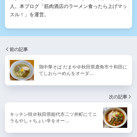
人。本ブログ「筋肉酒店のラーメン食ったら上げマッ
スル！」を運営。
前の記事
鶏中華そば だまや＠秋田県鹿角市十和田に
てしおらーめんをオーダ…
次の記事
キッチン咲＠秋田県能代市二ツ井町にてニ
ラもやし＋ちょい辛をオー…