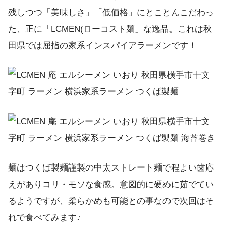
残しつつ「美味しさ」「低価格」にとことんこだわっ
た、正に「LCMEN(ローコスト麺」な逸品。これは秋
田県では屈指の家系インスパイアラーメンです！
麺はつくば製麺謹製の中太ストレート麺で程よい歯応
えがありコリ・モソな食感。意図的に硬めに茹でてい
るようですが、柔らかめも可能との事なので次回はそ
れで食べてみます♪