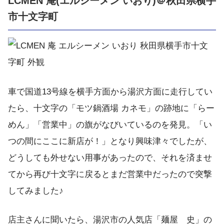
LCMEN 庵(エルシーメン いおり)＠秋田県横手
市十文字町
車で国道13号線を横手方面から湯沢方面に走行してい
たら、十文字の「モツ鍋酒場 カネモ」の跡地に「らー
めん」「営業中」の旗がなびいているのを発見。「い
つの間にここに新店が！」となり興味津々でしたが、
どうしても外せない用事があったので、それを済ませ
てから再び十文字に戻るとまだ営業中だったので突撃
してみました♪
店主さんに聞いたら、湯沢市の人気店「麺屋 史」の