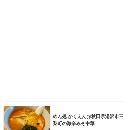
めん処 かくえん@秋田県湯沢市三
梨町の激辛みそ中華