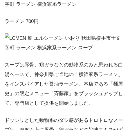
ラーメン 700円
スープは豚骨、鶏ガラなどの動物系のみと思われる白
湯ベースで、神奈川県ご当地の「横浜家系ラーメン」
をインスパイアした醤油ラーメン。本店である「麺屋
史」の限定メニュー「斉藤家」をブラッシュアップし
て、専門店として提供を開始しました。
ドッシリとした動物系のダシ感があるトロトロなスー
プは、濃度以上に豚骨、鶏ガラなどの旨味エキスがギ