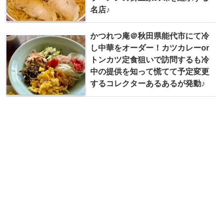
名店♪
かつれつ庵＠秋田県能代市にて冷
し中華をオーダー！カツカレーor
トンカツ定食狙いで訪問するも冷
中の提供を知って慌てて予定変更
するコレクターあるあるが発動♪