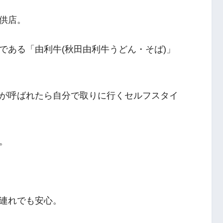
供店。
である「由利牛(秋田由利牛うどん・そば)」
が呼ばれたら自分で取りに行くセルフスタイ
。
連れでも安心。