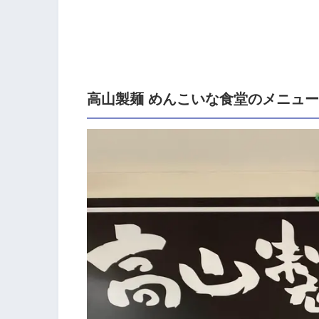
高山製麺 めんこいな食堂のメニュ