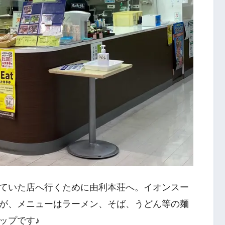
ていた店へ行くために由利本荘へ。イオンスー
が、メニューはラーメン、そば、うどん等の麺
ップです♪