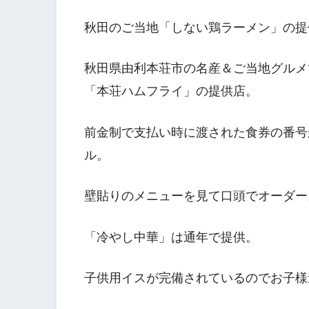
秋田のご当地「しない鶏ラーメン」の提
秋田県由利本荘市の名産＆ご当地グルメ
「本荘ハムフライ」の提供店。
前金制で支払い時に渡された食券の番号
ル。
壁貼りのメニューを見て口頭でオーダー
「冷やし中華」は通年で提供。
子供用イスが完備されているのでお子様