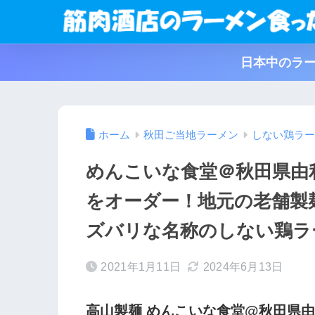
日本中のラー
ホーム
秋田ご当地ラーメン
しない鶏ラー
めんこいな食堂＠秋田県由
をオーダー！地元の老舗製
ズバリな名称のしない鶏ラー
2021年1月11日
2024年6月13日
高山製麺 めんこいな食堂@秋田県