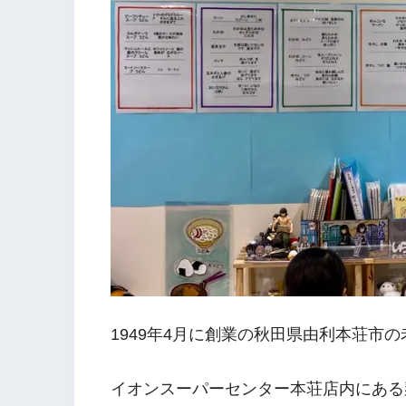
1949年4月に創業の秋田県由利本荘市
イオンスーパーセンター本荘店内にある