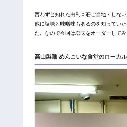
言わずと知れた由利本荘ご当地・しない
他に塩味と味噌味もあるのを知っていた
た。なので今回は塩味をオーダーしてみ
高山製麺 めんこいな食堂のローカ