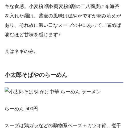
キな食感。小麦粉2割×蕎麦粉8割の二八蕎麦に布海苔
を入れた麺は、蕎麦の風味は穏やかですが噛み応えが
あり、それ故に濃い口なスープの中にあって、噛めば
噛むほど甘味を感じます♪
具はネギのみ。
小太郎そばやのらーめん
らーめん 500円
スープは鶏ガラなどの動物系ベース＋カツオ節、煮干