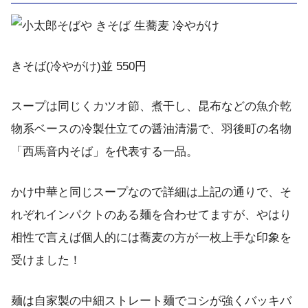
きそば(冷やがけ)並 550円
スープは同じくカツオ節、煮干し、昆布などの魚介乾
物系ベースの冷製仕立ての醤油清湯で、羽後町の名物
「西馬音内そば」を代表する一品。
かけ中華と同じスープなので詳細は上記の通りで、そ
れぞれインパクトのある麺を合わせてますが、やはり
相性で言えば個人的には蕎麦の方が一枚上手な印象を
受けました！
麺は自家製の中細ストレート麺でコシが強くバッキバ