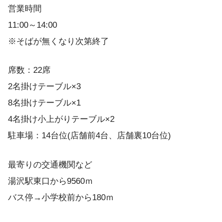
営業時間
11:00～14:00
※そばが無くなり次第終了
席数：22席
2名掛けテーブル×3
8名掛けテーブル×1
4名掛け小上がりテーブル×2
駐車場：14台位(店舗前4台、店舗裏10台位)
最寄りの交通機関など
湯沢駅東口から9560ｍ
バス停→小学校前から180ｍ