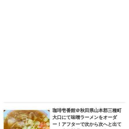
珈琲壱番館＠秋田県山本郡三種町
大口にて味噌ラーメンをオーダ
ー！アフターで次から次へと出て