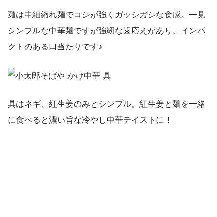
麺は中細縮れ麺でコシが強くガッシガシな食感。一見
シンプルな中華麺ですが強靭な歯応えがあり、インパ
クトのある口当たりです♪
具はネギ、紅生姜のみとシンプル。紅生姜と麺を一緒
に食べると濃い旨な冷やし中華テイストに！