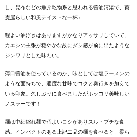
し、昆布などの魚介乾物系と思われる醤油清湯で、蕎
麦屋らしい和風テイストな一杯♪
程よい油浮きはありますがかなりアッサリしていて、
カエシの主張が穏やかな故にダシ感が前に出たような
ジンワリとした味わい。
薄口醤油を使っているのか、味としては塩ラーメンの
ような面持ちで、適度な甘味でコクと奥行きを加えて
いる印象。久しぶりに食べましたがホッコリ美味しい
ノスラーです！
麺は中細縮れ麺で程よいコシがありスル・プチな食
感。インパクトのある上記二品の麺を食べると、柔ら