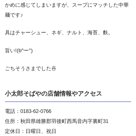
かめに感じてしまいますが、スープにマッチした中華
麺です♪
具はチャーシュー、ネギ、ナルト、海苔、麩。
旨い!(b^ー°)
ごちそうさまでした🍜
小太郎そばやの店舗情報やアクセス
電話：0183-62-0766
住所：秋田県雄勝郡羽後町西馬音内字裏町31
定休日：日曜日、祝日