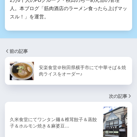
人。本ブログ「筋肉酒店のラーメン食ったら上げマッ
スル！」を運営。
前の記事
安楽食堂＠秋田県横手市にて中華そば＆焼
肉ライスをオーダー♪
次の記事
久米食堂にてワンタン麺＆椎茸餃子＆蒸餃
子＆ホルモン焼き＆麻婆豆…