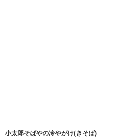
小太郎そばやの冷やがけ(きそば)