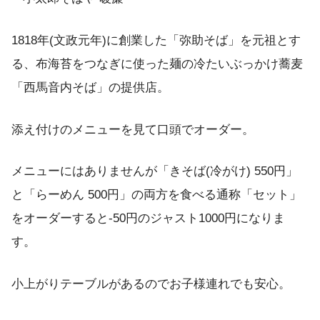
1818年(文政元年)に創業した「弥助そば」を元祖とす
る、布海苔をつなぎに使った麺の冷たいぶっかけ蕎麦
「西馬音内そば」の提供店。
添え付けのメニューを見て口頭でオーダー。
メニューにはありませんが「きそば(冷がけ) 550円」
と「らーめん 500円」の両方を食べる通称「セット」
をオーダーすると-50円のジャスト1000円になりま
す。
小上がりテーブルがあるのでお子様連れでも安心。