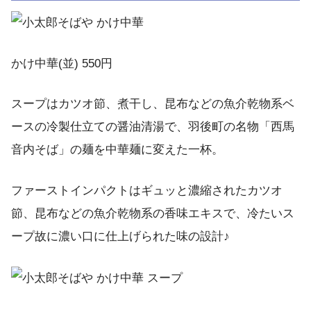
かけ中華(並) 550円
スープはカツオ節、煮干し、昆布などの魚介乾物系ベ
ースの冷製仕立ての醤油清湯で、羽後町の名物「西馬
音内そば」の麺を中華麺に変えた一杯。
ファーストインパクトはギュッと濃縮されたカツオ
節、昆布などの魚介乾物系の香味エキスで、冷たいス
ープ故に濃い口に仕上げられた味の設計♪