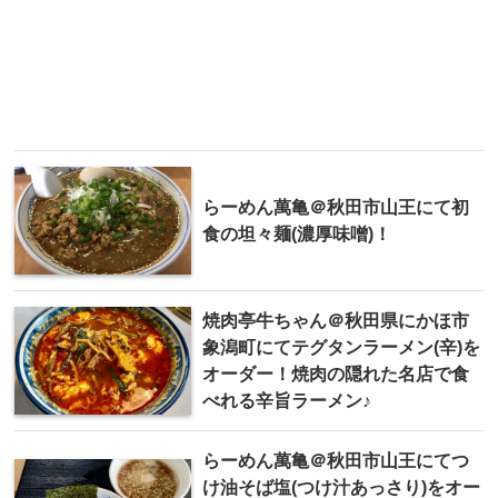
らーめん萬亀＠秋田市山王にて初
食の坦々麺(濃厚味噌)！
焼肉亭牛ちゃん＠秋田県にかほ市
象潟町にてテグタンラーメン(辛)を
オーダー！焼肉の隠れた名店で食
べれる辛旨ラーメン♪
らーめん萬亀＠秋田市山王にてつ
け油そば塩(つけ汁あっさり)をオー