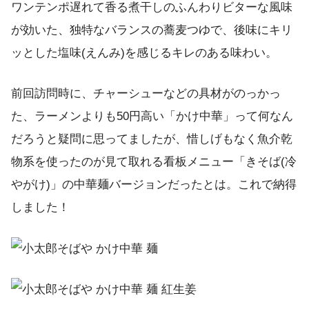
ワンテンポ遅れて香る煮干しのふんわりビターな風味
が効いた、独特なバランスの蕎麦つゆで、後味にキリ
ッとした塩味(えんみ)を感じるキレのある味わい。
前回訪問時に、チャーシューなどの具材がのっかっ
た、ラーメンよりも50円高い「かけ中華」って何なん
だろうと疑問に思ってましたが、惜しげもなく魚介乾
物系を使ったのが見て取れる看板メニュー「きそば(冷
やがけ)」の中華麺バージョンだったとは。これで納得
しました！