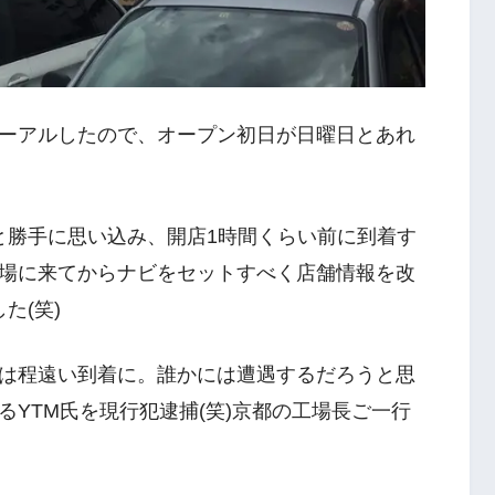
ーアルしたので、オープン初日が日曜日とあれ
だと勝手に思い込み、開店1時間くらい前に到着す
場に来てからナビをセットすべく店舗情報を改
た(笑)
は程遠い到着に。誰かには遭遇するだろうと思
YTM氏を現行犯逮捕(笑)京都の工場長ご一行