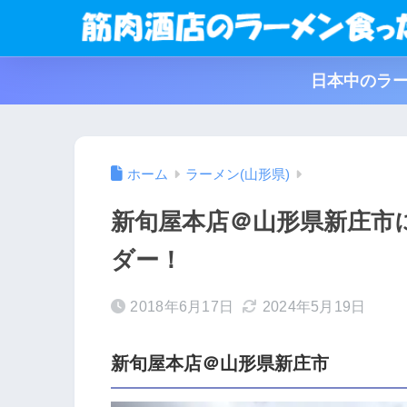
日本中のラー
ホーム
ラーメン(山形県)
新旬屋本店＠山形県新庄市
ダー！
2018年6月17日
2024年5月19日
新旬屋本店＠山形県新庄市