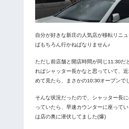
自分が好きな新庄の人気店が移転リニュ
ばもちろん行かねばなりません♪
ただし前店舗と開店時間が同じ11:30
ればシャッター長かなと思っていて、近
めて見たら、まさかの10:30オープンでし
そんな状況だったので、シャッター長に
っていたら、早速カウンターに座っている
は店の奥に潜伏してました(爆)