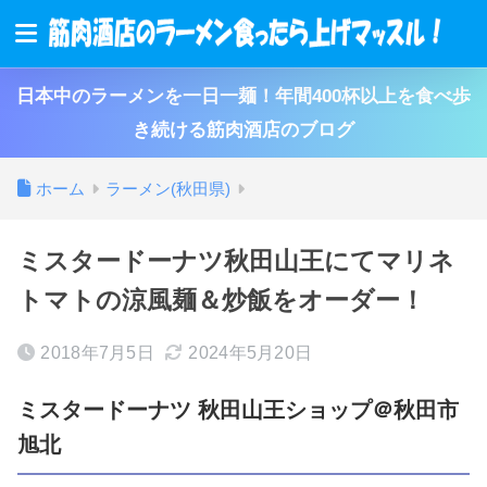
日本中のラーメンを一日一麺！年間400杯以上を食べ歩
き続ける筋肉酒店のブログ
ホーム
ラーメン(秋田県)
ミスタードーナツ秋田山王にてマリネ
トマトの涼風麺＆炒飯をオーダー！
2018年7月5日
2024年5月20日
ミスタードーナツ 秋田山王ショップ＠秋田市
旭北