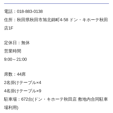
電話：018-883-0138
住所：秋田県秋田市旭北錦町4-58 ドン・キホーテ秋田
店1F
定休日：無休
営業時間
9:00～21:00
席数：44席
2名掛けテーブル×4
4名掛けテーブル×9
駐車場：672台(ドン・キホーテ秋田店 敷地内合同駐車
場利用)