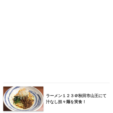
ラーメン１２３＠秋田市山王にて
汁なし担々麺を実食！