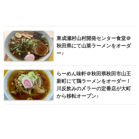
東成瀬村山村開発センター食堂＠
秋田県にて山菜ラーメンをオーダ
ー♪
らーめん 味軒＠秋田県秋田市山王
新町にて鶏ラーメンをオーダー！
川反飲みの〆ラーの定番店が大町
から移転オープン♪