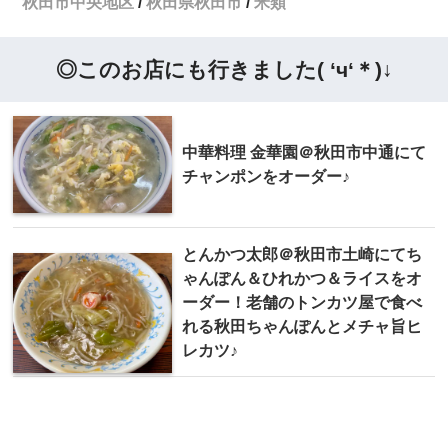
秋田市中央地区
秋田県秋田市
米類
◎このお店にも行きました( ‘ч‘＊)↓
中華料理 金華園＠秋田市中通にて
チャンポンをオーダー♪
とんかつ太郎＠秋田市土崎にてち
ゃんぽん＆ひれかつ＆ライスをオ
ーダー！老舗のトンカツ屋で食べ
れる秋田ちゃんぽんとメチャ旨ヒ
レカツ♪