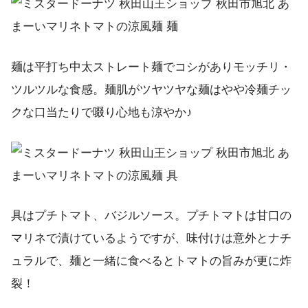
麺は平打ち中太ストレート麺でコシがありモッチリ・
ツルツルな食感。麺肌がツヤツヤな麺はやや冷麺チッ
クな口当たりで啜り心地も涼やか♪
具はプチトマト、バジルソース。プチトマトは甘口の
マリネで漬けているようですが、味付けは意外とナチ
ュラルで、麺と一緒に食べるとトマトの旨みが更に炸
裂！