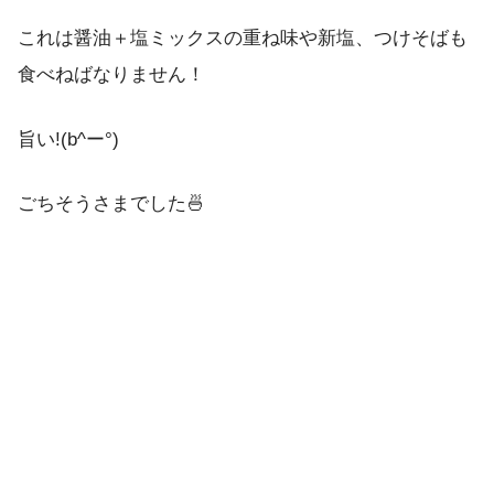
これは醤油＋塩ミックスの重ね味や新塩、つけそばも
食べねばなりません！
旨い!(b^ー°)
ごちそうさまでした🍜