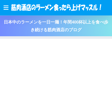
日本中のラーメンを一日一麺！年間400杯以上を食べ歩
き続ける筋肉酒店のブログ