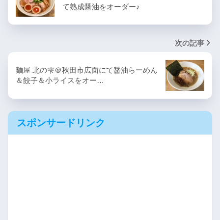
て熟成醤油をオーダー♪
次の記事
麺屋 北の雫＠秋田市広面にて醤油らーめん
＆餃子＆小ライスをオー…
スポンサードリンク