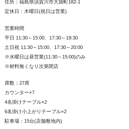
住所：福島県須賀川市大袋町182-1
定休日：木曜日(祝日は営業)
営業時間
平日 11:30～15:00、17:30～19:30
土日祝 11:30～15:00、17:30～20:00
※水曜日は昼営業(11:30～15:00)のみ
※材料無くなり次第閉店
席数：27席
カウンター×7
4名掛けテーブル×2
6名掛け小上がりテーブル×2
駐車場：15台(店舗敷地内)