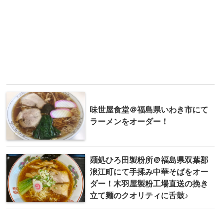
味世屋食堂＠福島県いわき市にて
ラーメンをオーダー！
麺処ひろ田製粉所＠福島県双葉郡
浪江町にて手揉み中華そばをオー
ダー！木羽屋製粉工場直送の挽き
立て麺のクオリティに舌鼓♪