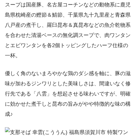
スープは国産豚、名古屋コーチンなどの動物系に鹿児
島県枕崎産の鰹節＆鯖節、千葉県九十九里産と青森県
八戸産の煮干し、羅臼昆布＆真昆布などの魚介乾物系
を合わせた清湯ベースの無化調スープで、肉ワンタン
とエビワンタンを各2個トッピングしたハーフ仕様の
一杯。
優しく角のないまろやかな鶏のダシ感を軸に、豚の滋
味が加わるジンワリとした美味しさは、間違いなく修
行先である「八雲」を想起させる味わいですが、明確
に効かせた煮干しと昆布の旨みがやや特徴的な味の構
成♪