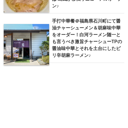
ン♪
手打中華餐＠福島県石川町にて醤
油チャーシューメン＆胡麻味中華
をオーダー！白河ラーメン随一と
も言うべき激旨チャーシューTPの
醤油味中華とそれを土台にしたピ
リ辛胡麻ラーメン♪