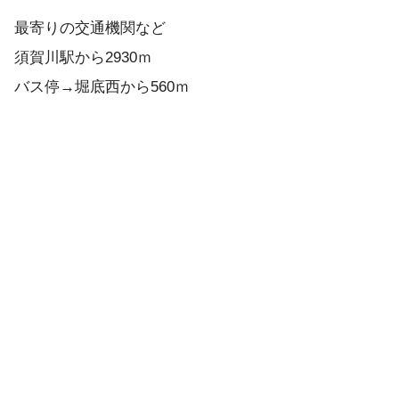
最寄りの交通機関など
須賀川駅から2930ｍ
バス停→堀底西から560ｍ