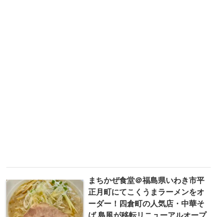
まちかぜ食堂＠福島県いわき市平
正月町にてこくうまラーメンをオ
ーダー！四倉町の人気店・中華そ
ば 島風が移転リニューアルオープ