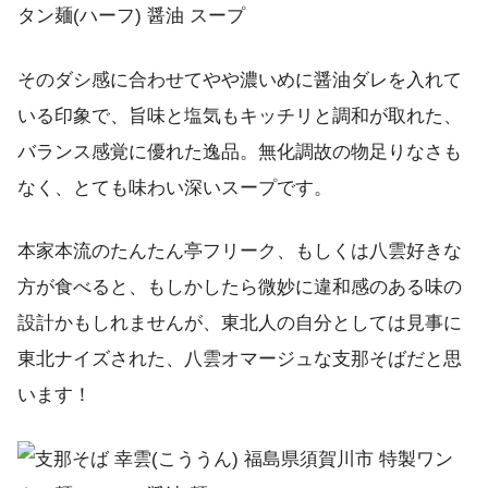
そのダシ感に合わせてやや濃いめに醤油ダレを入れて
いる印象で、旨味と塩気もキッチリと調和が取れた、
バランス感覚に優れた逸品。無化調故の物足りなさも
なく、とても味わい深いスープです。
本家本流のたんたん亭フリーク、もしくは八雲好きな
方が食べると、もしかしたら微妙に違和感のある味の
設計かもしれませんが、東北人の自分としては見事に
東北ナイズされた、八雲オマージュな支那そばだと思
います！