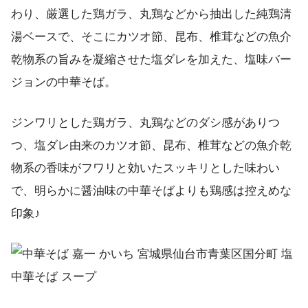
わり、厳選した鶏ガラ、丸鶏などから抽出した純鶏清
湯ベースで、そこにカツオ節、昆布、椎茸などの魚介
乾物系の旨みを凝縮させた塩ダレを加えた、塩味バー
ジョンの中華そば。
ジンワリとした鶏ガラ、丸鶏などのダシ感がありつ
つ、塩ダレ由来のカツオ節、昆布、椎茸などの魚介乾
物系の香味がフワリと効いたスッキリとした味わい
で、明らかに醤油味の中華そばよりも鶏感は控えめな
印象♪