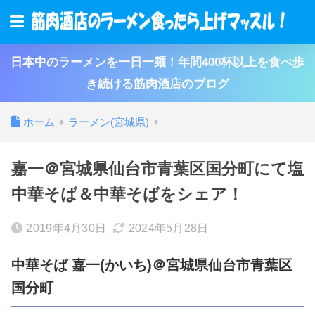
日本中のラーメンを一日一麺！年間400杯以上を食べ歩
き続ける筋肉酒店のブログ
ホーム
ラーメン(宮城県)
嘉一＠宮城県仙台市青葉区国分町にて塩
中華そば＆中華そばをシェア！
2019年4月30日
2024年5月28日
中華そば 嘉一(かいち)＠宮城県仙台市青葉区
国分町