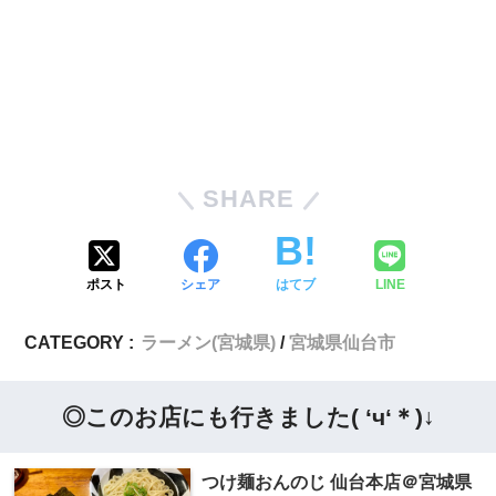
SHARE
ポスト
シェア
はてブ
LINE
CATEGORY :
ラーメン(宮城県)
宮城県仙台市
◎このお店にも行きました( ‘ч‘＊)↓
つけ麺おんのじ 仙台本店＠宮城県