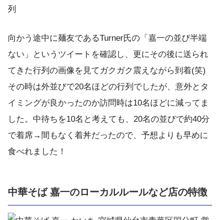
向かう途中に麺友であるTurner氏の「嘉一の並び半端
ない」というツイートを確認し、更にその後に送られ
てきた行列の画像を見てガクガク震えながら到着(笑)
その時は外並びで20名ほどの行列でしたが、意外とタ
イミングが良かったのか訪問時は10名ほどに減ってま
した。中待ちを10名と考えても、20名の並びで約40分
で着席→間もなく着丼だったので、予想よりも早めに
食べれました！
中華そば 嘉一のローカルルールなど店の特徴