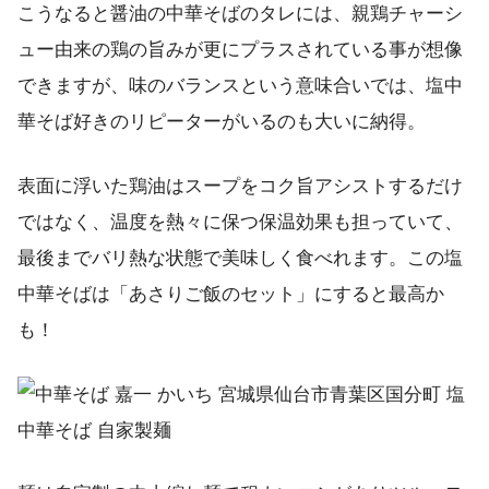
こうなると醤油の中華そばのタレには、親鶏チャーシ
ュー由来の鶏の旨みが更にプラスされている事が想像
できますが、味のバランスという意味合いでは、塩中
華そば好きのリピーターがいるのも大いに納得。
表面に浮いた鶏油はスープをコク旨アシストするだけ
ではなく、温度を熱々に保つ保温効果も担っていて、
最後までバリ熱な状態で美味しく食べれます。この塩
中華そばは「あさりご飯のセット」にすると最高か
も！