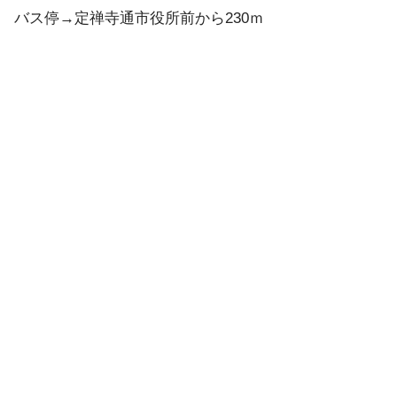
バス停→定禅寺通市役所前から230ｍ