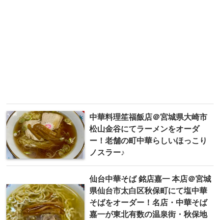
中華料理笙福飯店＠宮城県大崎市
松山金谷にてラーメンをオーダ
ー！老舗の町中華らしいほっこり
ノスラー♪
仙台中華そば 銘店嘉一 本店＠宮城
県仙台市太白区秋保町にて塩中華
そばをオーダー！名店・中華そば
嘉一が東北有数の温泉街・秋保地