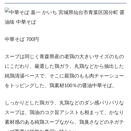
中華そば 700円
スープは同じく青森県産の老鶏の大きいサイズのもの
にこだわり、厳選した鶏ガラ、丸鶏などから抽出した
純鶏清湯ベースで、そこに親鶏のもも肉チャーシュー
をトッピングした、鶏素材100％の醤油中華そば。
しっかりとした鶏ガラ、丸鶏などのダシ感バリバリな
スープは、鶏油のコク旨アシストも相まって、かなり
素材感のある純鶏スープながら、鶏臭さなどのネガテ