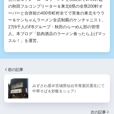
の秋田フルコンプリーター＆東北6県の全県200軒オ
ーバーと合併前の400市町村全てで実食の東北モウラ
ー＆ケンちゃんラーメン全店制覇のケンチャニスト。
2万6千人のFBグループ・秋田のらーめん部の管理
人。本ブログ「筋肉酒店のラーメン食ったら上げマッ
スル！」を運営。
前の記事
みずさわ屋＠宮城県仙台市青葉区栗生にて
中華そば＆炒飯をシェア♪
次の記事