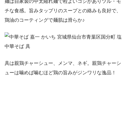
麺は自家製の中太縮れ麺で程よいコシがありツル・モ
チな食感。旨みタップリのスープとの絡みも良好で、
鶏油のコーティングで麺肌は滑らか♪
具は親鶏チャーシュー、メンマ、ネギ。親鶏チャーシ
ューは噛めば噛むほど鶏の旨みがジンワリな逸品！