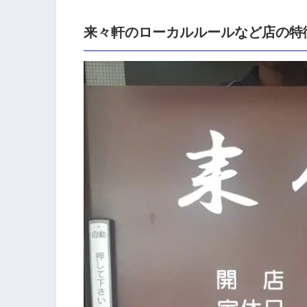
来々軒のローカルルールなど店の特