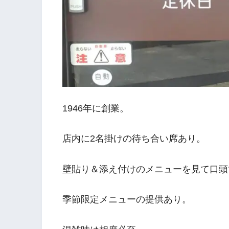
1946年に創業。
店内に2名掛けの待ち合い席あり。
壁貼り＆添え付けのメニューを見て口頭
季節限定メニューの提供あり。