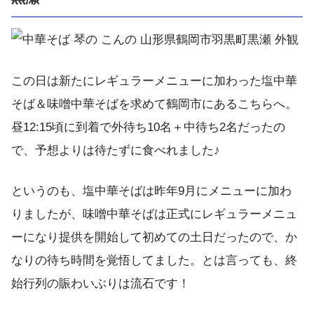
この日は新たにレギュラーメニューに加わった塩中華
そば＆味噌中華そばを求めて鶴岡市にあるこちらへ。
昼12:15頃に到着で外待ち10名＋中待ち2名だったの
で、予想よりは待たずに食べれました♪
というのも、塩中華そばは昨年9月にメニューに加わ
りましたが、味噌中華そばは正式にレギュラーメニュ
ーになり提供を開始して初めての土日だったので、か
なりの待ち時間を覚悟してました。とは言っても、終
始行列の賑わいぶりは流石です！