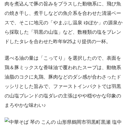
肉を煮込んで豚の旨みをプラスした動物系に、飛び魚
の焼き干し、煮干しなどの魚介系を合わせた清湯ベー
スで、そこに地元の「やまぶし温泉 ゆぽか」の源泉か
ら採取した「羽黒の山塩」など、数種類の塩をブレン
ドしたタレを合わせた昨年9/25より提供の一杯。
選べる油の量は「こってり」を選択したので、表面を
鶏＆豚ミックスな香味油で覆われたスープは、動物系
油脂のコクに丸鶏、豚肉などのダシ感が合わさったド
ッシリとした旨みで、ファーストインパクトでは羽黒
の山塩ブレンドの塩ダレの主張はやや穏やかな印象の
まろやかな味わい♪