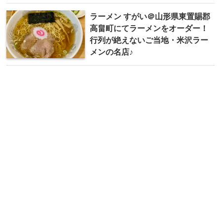
ラーメン すがい＠山形県東置賜郡
高畠町にてラーメンをオーダー！
行列が絶えないご当地・米沢ラー
メンの名店♪