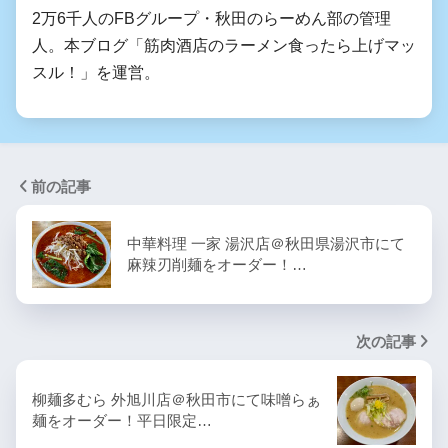
2万6千人のFBグループ・秋田のらーめん部の管理
人。本ブログ「筋肉酒店のラーメン食ったら上げマッ
スル！」を運営。
前の記事
中華料理 一家 湯沢店＠秋田県湯沢市にて
麻辣刃削麺をオーダー！…
次の記事
柳麺多むら 外旭川店＠秋田市にて味噌らぁ
麺をオーダー！平日限定…