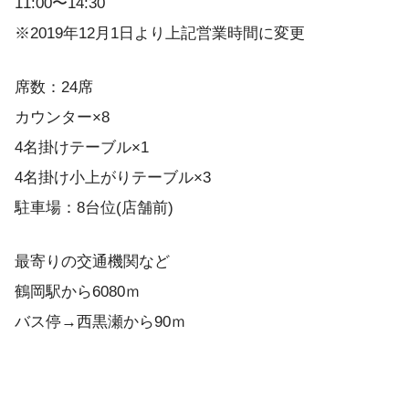
11:00〜14:30
※2019年12月1日より上記営業時間に変更
席数：24席
カウンター×8
4名掛けテーブル×1
4名掛け小上がりテーブル×3
駐車場：8台位(店舗前)
最寄りの交通機関など
鶴岡駅から6080ｍ
バス停→西黒瀬から90ｍ