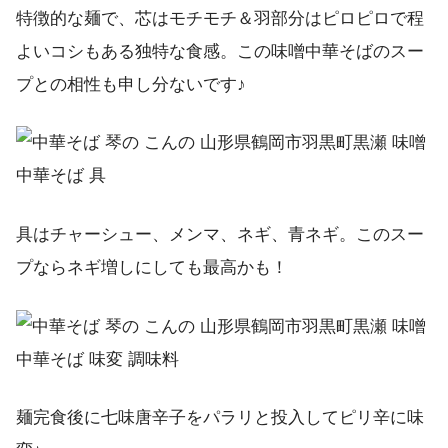
特徴的な麺で、芯はモチモチ＆羽部分はピロピロで程
よいコシもある独特な食感。この味噌中華そばのスー
プとの相性も申し分ないです♪
具はチャーシュー、メンマ、ネギ、青ネギ。このスー
プならネギ増しにしても最高かも！
麺完食後に七味唐辛子をパラリと投入してピリ辛に味