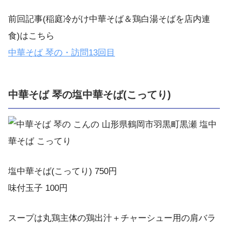
前回記事(稲庭冷がけ中華そば＆鶏白湯そばを店内連
食)はこちら
中華そば
琴の・訪問
13
回目
中華そば 琴の塩中華そば(こってり)
塩中華そば(こってり) 750円
味付玉子 100円
スープは丸鶏主体の鶏出汁＋チャーシュー用の肩バラ