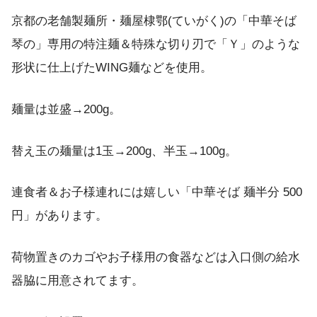
京都の老舗製麺所・麺屋棣鄂(ていがく)の「中華そば
琴の」専用の特注麺＆特殊な切り刃で「Ｙ」のような
形状に仕上げたWING麺などを使用。
麺量は並盛→200g。
替え玉の麺量は1玉→200g、半玉→100g。
連食者＆お子様連れには嬉しい「中華そば 麺半分 500
円」があります。
荷物置きのカゴやお子様用の食器などは入口側の給水
器脇に用意されてます。