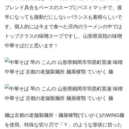
ブレンド具合もベースのスープにベストマッチで、後
半になっても微動だにしないバランスも素晴らしいで
す。個人的には今まで食べた庄内のラーメンの中では
トップクラスの味噌スープですし、山形県屈指の味噌
中華そばだと思います！
麺は京都の老舗製麺所・麺屋棣鄂(ていがく)のWING麺
を使用。特殊な切り刃で「Ｙ」のような形状に切った