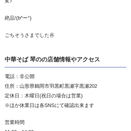
変♪
絶品!(b^ー°)
ごちそうさまでした🍜
中華そば 琴のの店舗情報やアクセス
電話：非公開
住所：山形県鶴岡市羽黒町黒瀬字黒瀬202
定休日：木曜日(祝日の場合は営業)
※ほか休業日は各SNSにて確認出来ます
営業時間