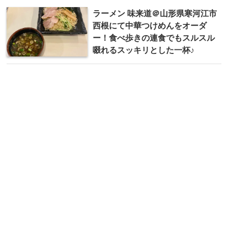
ラーメン 味来道＠山形県寒河江市
西根にて中華つけめんをオーダ
ー！食べ歩きの連食でもスルスル
啜れるスッキリとした一杯♪