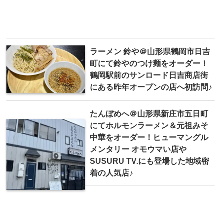
ラーメン 鈴や＠山形県鶴岡市日吉
町にて鈴やのつけ麺をオーダー！
鶴岡駅前のサンロード日吉商店街
にある昨年オープンの店へ初訪問♪
たんぼめへ＠山形県新庄市五日町
にてホルモンラーメン＆元祖みそ
中華をオーダー！ヒューマングル
メンタリー オモウマい店や
SUSURU TV.にも登場した地域密
着の人気店♪