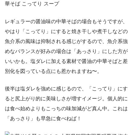
レギュラーの醤油味の中華そばの場合もそうですが、
やはり「こってり」にすると焼き干しや煮干しなどの
魚介系の風味は抑制される感じがするので、魚介系強
めなバランスが好みの場合は「あっさり」にした方が
いいかも。塩ダレに加える素材で醤油の中華そばと差
別化を図っている点にも惹かれますね〜。
後半は塩ダレを強めに感じるので、「こってり」にす
ると尻上がり的に美味しさが増すイメージ。個人的に
は食べ始めよりもこっちの味加減がど真ん中。これは
「あっさり」も早急に食べねば！