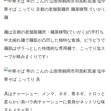
麺は京都の老舗製麺所・麺屋棣鄂(ていがく)の平打ち
中太縮れ麺で麺肌が凸凹した独特な食感。ピラピラで
麺肌はザラっとした特徴的な専用麺で、こってり塩ス
ープが絡みまくりです♪
具はチャーシュー、メンマ、ネギ、青ネギ。トロッと
柔らかい肩バラ肉チャーシューに黄身がネットリな味
玉もメチャ旨！