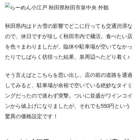
秋田県内はドカ雪の影響でどこに行っても交通渋滞な
ので、休日ですが珍しく秋田市内で麺活。食べたい店
を色々まわりましたが、臨休や駐車場が空いてなかっ
たりでしばらく彷徨った結果、泉周辺へたどり着く♪
そう言えばとこちらを思い出し、店の前の道路を通過
してみると、駐車場が余裕で空いている絶妙なタイミ
ングだったので迷わず突撃。ついに並盛がワインコイ
ンから値上げになりましたが、それでも550円という
驚異の価格設定です！