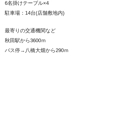
6名掛けテーブル×4
駐車場：14台(店舗敷地内)
最寄りの交通機関など
秋田駅から3600ｍ
バス停→八橋大畑から290ｍ