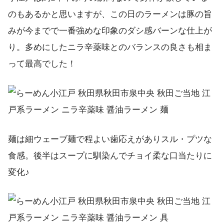
のもあるかと思いますが、この日のラーメンは豚の旨
みが今までで一番強めな印象のダシ感バーンな仕上が
り。多めにしたニラ辛薬味とのバランスの良さも相ま
って最高でした！
麺は細ウェーブ麺で程よい歯応えがありスル・プツな
食感。後半はスープに馴染んでチョイ柔な口当たりに
変化♪