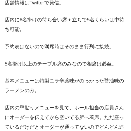
店舗情報はTwitterで発信。
店内に6名掛けの待ち合い席＋立ちで5名くらいは中待
ち可能。
予約表はないので満席時はそのまま行列に接続。
5名掛け以上のテーブル席のみなので相席は必至。
基本メニューは特製ニラ辛薬味がのっかった醤油味の
ラーメンのみ。
店内の壁貼りメニューを見て、ホール担当の店員さん
にオーダーを伝えてから空いてる所へ着席。ただ座っ
ているだけだとオーダーが通ってないのでどんどん追