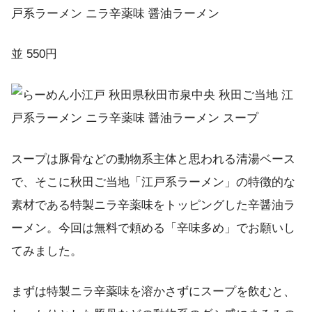
並 550円
スープは豚骨などの動物系主体と思われる清湯ベース
で、そこに秋田ご当地「江戸系ラーメン」の特徴的な
素材である特製ニラ辛薬味をトッピングした辛醤油ラ
ーメン。今回は無料で頼める「辛味多め」でお願いし
てみました。
まずは特製ニラ辛薬味を溶かさずにスープを飲むと、