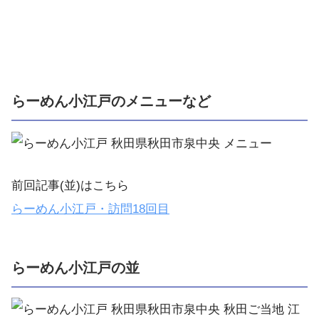
らーめん小江戸のメニューなど
前回記事(並)はこちら
らーめん小江戸・訪問18回目
らーめん小江戸の並