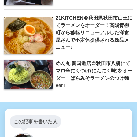
21KITCHEN＠秋田県秋田市山王に
てラーメンをオーダー！高陽青柳
町から移転リニューアルした洋食
屋さんで不定休提供される逸品メ
ニュー♪
めん丸 新国道店＠秋田市八橋にて
マロ辛にくつけ(にんにく味)をオー
ダー！ばらみそラーメンのつけ麺
ver♪
この記事を書いた人