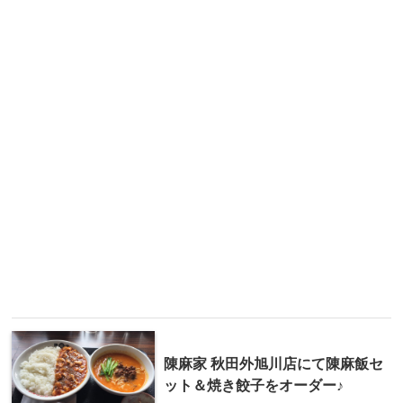
陳麻家 秋田外旭川店にて陳麻飯セ
ット＆焼き餃子をオーダー♪