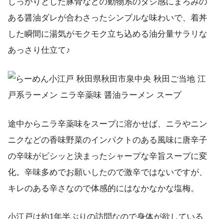
しっかりとした豚骨などの動物系のダシ感にまろみの
ある醤油ダレが合わさったシンプルな味わいで、着丼
した瞬間に湯気がモクモク立ち込める油分量サラリな
あっさり仕立て♪
途中からニラ辛薬味をスープに溶かせば、ニラやニン
ニクなどの香味野菜のインパクトのある風味に唐辛子
の辛味がビシッと決まったシャープな辛旨スープに変
化。辛味多めでお願いしたので激辛ではないですが、
キレのある辛さなので体感的にはなかなかな塩梅。
小江戸は約1年半ぶりの訪問なので身体が欲している