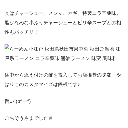
具はチャーシュー、メンマ、ネギ、特製ニラ辛薬味。
脂少なめな小ぶりチャーシューとピリ辛スープとの相
性もバッチリ！
途中から添え付けの酢を投入してお店推奨の味変。や
はりこのカスタマイズは鉄板です♪
旨い!(b^ー°)
ごちそうさまでした🍜