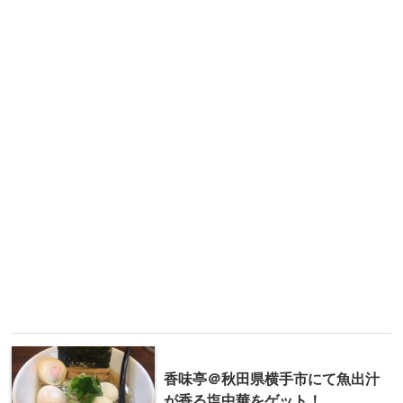
香味亭＠秋田県横手市にて魚出汁
が香る塩中華をゲット！