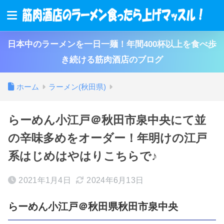
日本中のラーメンを一日一麺！年間400杯以上を食べ歩
き続ける筋肉酒店のブログ
ホーム
ラーメン(秋田県)
らーめん小江戸＠秋田市泉中央にて並
の辛味多めをオーダー！年明けの江戸
系はじめはやはりこちらで♪
2021年1月4日
2024年6月13日
らーめん小江戸＠秋田県秋田市泉中央