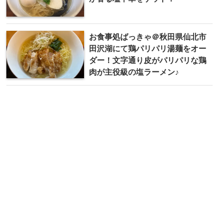
お食事処ばっきゃ＠秋田県仙北市
田沢湖にて鶏パリパリ湯麺をオー
ダー！文字通り皮がパリパリな鶏
肉が主役級の塩ラーメン♪