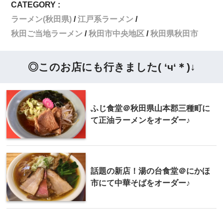
CATEGORY :
ラーメン(秋田県)
江戸系ラーメン
秋田ご当地ラーメン
秋田市中央地区
秋田県秋田市
◎このお店にも行きました( ‘ч‘＊)↓
ふじ食堂＠秋田県山本郡三種町に
て正油ラーメンをオーダー♪
話題の新店！湯の台食堂＠にかほ
市にて中華そばをオーダー♪