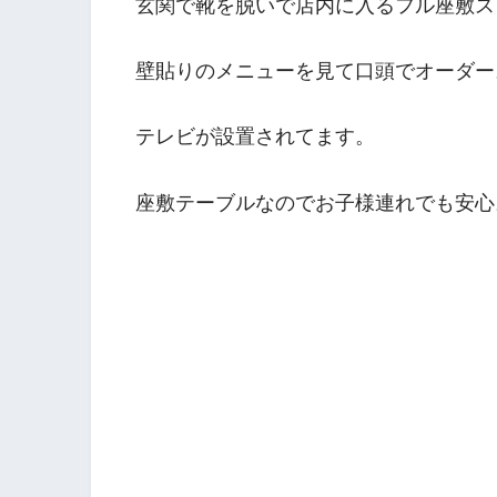
玄関で靴を脱いで店内に入るフル座敷ス
壁貼りのメニューを見て口頭でオーダー
テレビが設置されてます。
座敷テーブルなのでお子様連れでも安心