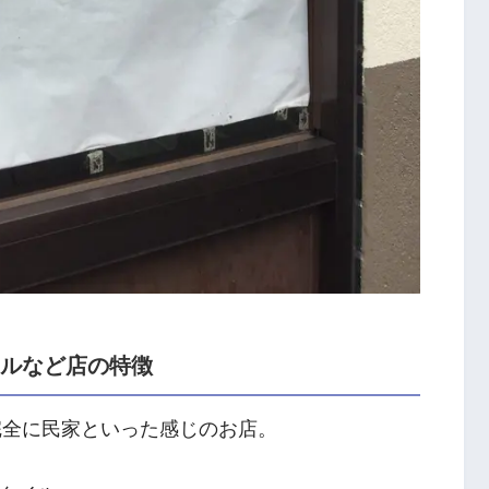
ールなど店の特徴
完全に民家といった感じのお店。