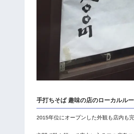
手打ちそば 趣味の店のローカルル
2015年位にオープンした外観も店内も