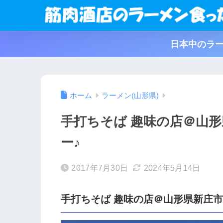
日本中のラー
ホーム
ラーメン(山形県)
手打ちそば 趣味の店＠山
ー♪
2017年7月30日
2024年5月14日
手打ちそば 趣味の店＠山形県新庄市