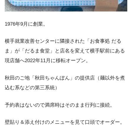
1976年9月に創業。
横手就業改善センターに隣接された「お食事処 だる
ま」が「だるま食堂」と店名を変えて横手駅前にある
現店舗へ2022年11月に移転オープン。
秋田のご地「秋田ちゃんぽん」の提供店（麺以外を煮
込む系などの第三系統）
予約表はないので満席時はそのまま行列に接続。
壁貼り＆添え付けのメニューを見て口頭でオーダー。