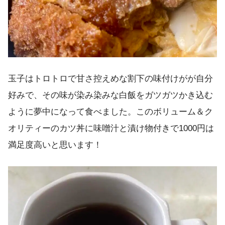
玉子はトロトロで甘さ控えめな割下の味付けがが自分
好みで、その味が染み染みな白飯をガツガツかき込む
ように夢中になって食べました。このボリューム＆ク
オリティーのカツ丼に味噌汁と漬け物付きで1000円は
満足度高いと思います！