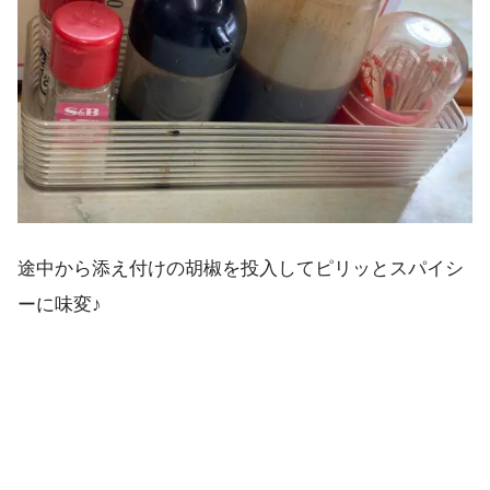
途中から添え付けの胡椒を投入してピリッとスパイシ
ーに味変♪