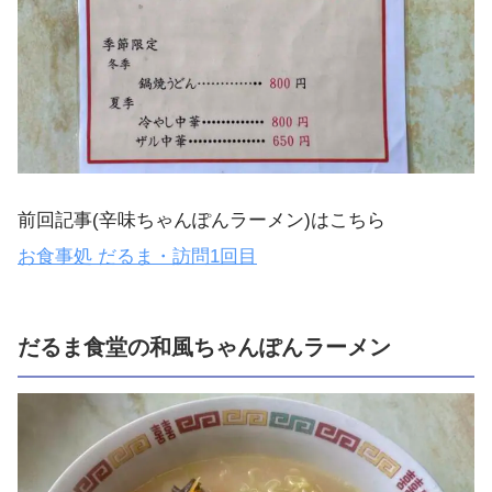
前回記事(辛味ちゃんぽんラーメン)はこちら
お食事処 だるま・訪問1回目
だるま食堂の和風ちゃんぽんラーメン