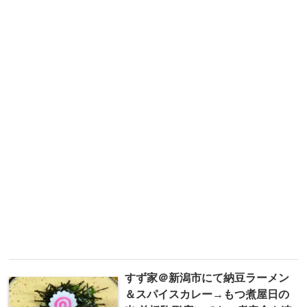
すず家＠新潟市にて納豆ラーメン
＆スパイスカレー→もつ煮屋日の