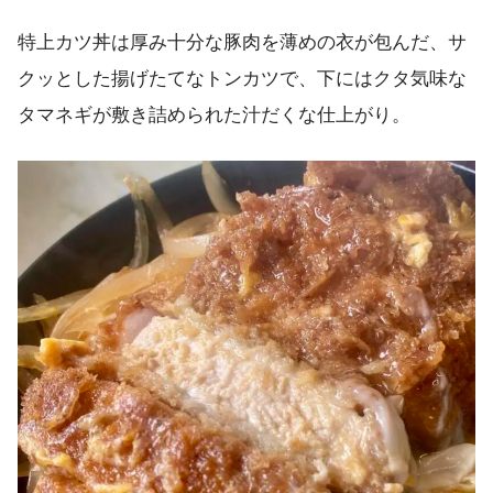
特上カツ丼は厚み十分な豚肉を薄めの衣が包んだ、サ
クッとした揚げたてなトンカツで、下にはクタ気味な
タマネギが敷き詰められた汁だくな仕上がり。