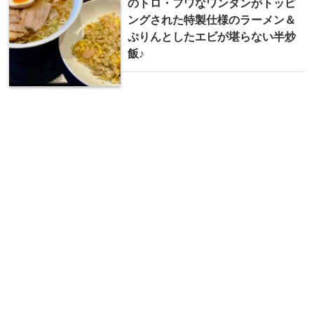
のトロ・フワなワンタンがトッピ
ングされた特製仕様のラーメン＆
ぷりんとしたエビが堪らない半炒
飯♪