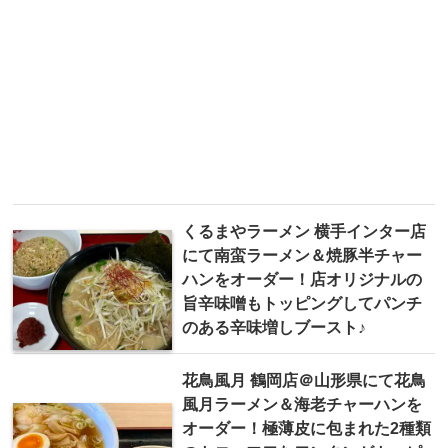
くるまやラーメン 横手インター店
にて南蛮ラーメン＆焼豚半チャー
ハンをオーダー！店オリジナルの
旨辛味噌もトッピングしてパンチ
のある辛味増しブースト♪
花鳥風月 鶴岡店＠山形県にて花鳥
風月ラーメン＆海老チャーハンを
オーダー！極薄皮に包まれた2種類