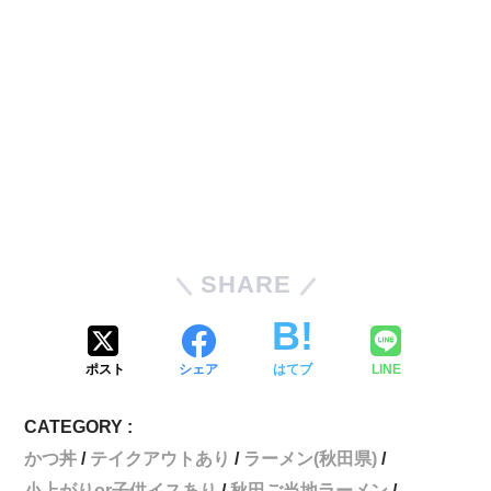
SHARE
ポスト
シェア
はてブ
LINE
CATEGORY :
かつ丼
テイクアウトあり
ラーメン(秋田県)
小上がりor子供イスあり
秋田ご当地ラーメン