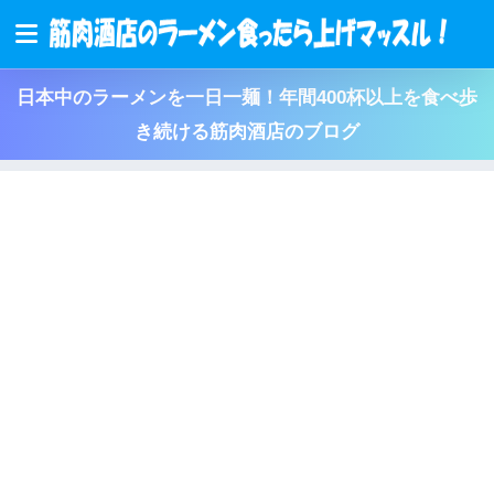
日本中のラーメンを一日一麺！年間400杯以上を食べ歩
き続ける筋肉酒店のブログ