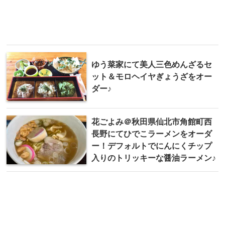
ゆう菜家にて美人三色めんざるセ
ット＆モロヘイヤぎょうざをオー
ダー♪
花ごよみ＠秋田県仙北市角館町西
長野にてひでこラーメンをオーダ
ー！デフォルトでにんにくチップ
入りのトリッキーな醤油ラーメン♪