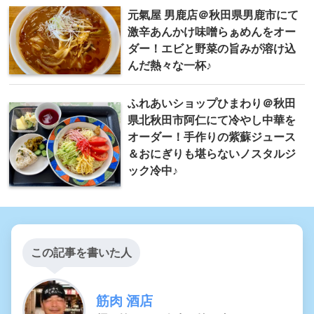
元氣屋 男鹿店＠秋田県男鹿市にて
激辛あんかけ味噌らぁめんをオー
ダー！エビと野菜の旨みが溶け込
んだ熱々な一杯♪
ふれあいショップひまわり＠秋田
県北秋田市阿仁にて冷やし中華を
オーダー！手作りの紫蘇ジュース
＆おにぎりも堪らないノスタルジ
ック冷中♪
この記事を書いた人
筋肉 酒店