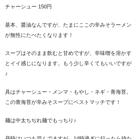
チャーシュー 150円
基本、醤油なんですが、たまにここの辛みそラーメン
が無性にたべたくなります！
スープはそのまま飲むと甘めですが、辛味噌を溶かす
とイイ感じになります。もう少し辛くてもいいですが
♪
具はチャーシュー・メンマ・もやし・ネギ・青海苔。
この青海苔が辛みそスープにベストマッチです！
麺は中太ちぢれ麺でもっちり♪
昼時はいつも混んでますが、14時過ぎに行ったら待た