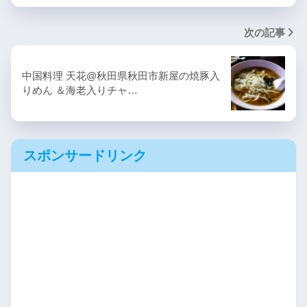
次の記事
中国料理 天花@秋田県秋田市新屋の焼豚入
りめん ＆海老入りチャ…
スポンサードリンク