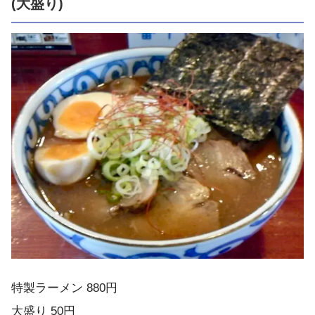
(大盛り)
特製ラーメン 880円
大盛り 50円