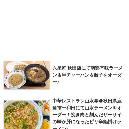
六星軒 秋田店にて南部辛味ラーメ
ン＆半チャーハン＆餃子をオーダ
ー♪
中華レストラン山水亭＠秋田県鹿
角市十和田にて山水ラーメンをオ
ーダー！挽き肉と刻んだザーサイ
の味が肝になったピリ辛餡掛けラ
ーメン♪