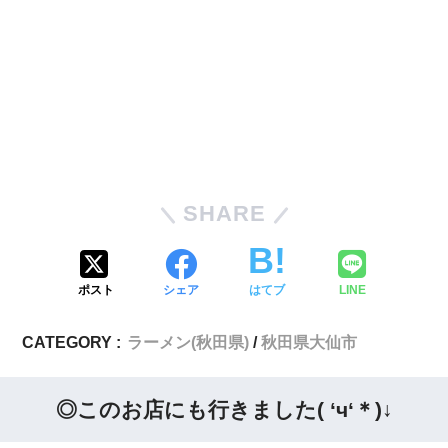
SHARE
ポスト
シェア
はてブ
LINE
CATEGORY :
ラーメン(秋田県)
秋田県大仙市
◎このお店にも行きました( ‘ч‘＊)↓