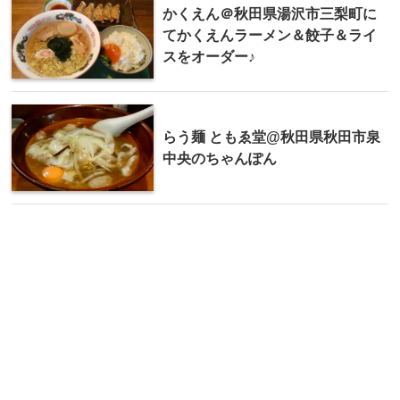
かくえん＠秋田県湯沢市三梨町に
てかくえんラーメン＆餃子＆ライ
スをオーダー♪
らう麺 ともゑ堂@秋田県秋田市泉
中央のちゃんぽん