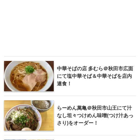
中華そばの店 多むら＠秋田市広面
にて塩中華そば＆中華そばを店内
連食！
らーめん萬亀＠秋田市山王にて汁
なし坦々つけめん味噌(つけ汁あっ
さり)をオーダー！