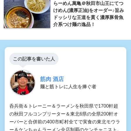
らーめん萬亀＠秋田市山王にてつ
けめん(濃厚正油)をオーダー♪旨み
ドッシリな王道を貫く濃厚豚骨魚
介系つけ麺の逸品！
この記事を書いた人
筋肉 酒店
麺と筋トレに人生を捧ぐ者
呑兵衛＆トレーニー＆ラーメンを秋田県で1700軒超
の秋田フルコンプリーター＆東北6県の全県200軒オ
ーバーと合併前の400市町村全てで実食の東北モウラ
ー＆ケンちゃんラーメン全店制覇のケンチャニスト。