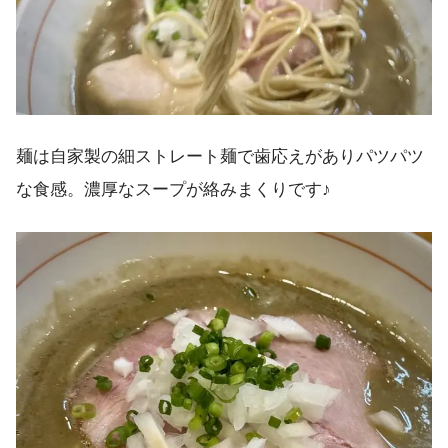
麺は自家製の細ストレート麺で歯応えがありパツパツ
な食感。濃厚なスープが絡みまくりです♪