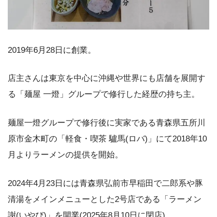
2019年6月28日に創業。
店主さんは東京を中心に沖縄や世界にも店舗を展開す
る「麺屋 一燈」グループで修行した経歴の持ち主。
麺屋一燈グループで修行後に実家である青森県五所川
原市金木町の「軽食・喫茶 驢馬(ロバ)」にて2018年10
月よりラーメンの提供を開始。
2024年4月23日には青森県弘前市早稲田で二郎系や豚
清湯をメインメニューとした2号店である「ラーメン
謝(いやび)」を開業(2025年8月10日に閉店)