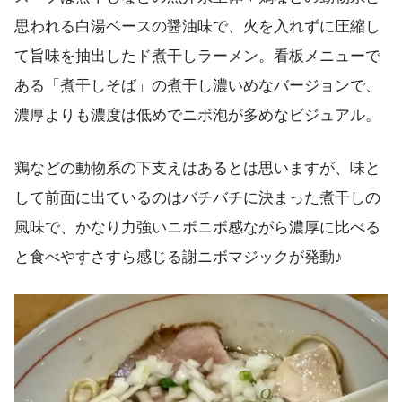
思われる白湯ベースの醤油味で、火を入れずに圧縮し
て旨味を抽出したド煮干しラーメン。看板メニューで
ある「煮干しそば」の煮干し濃いめなバージョンで、
濃厚よりも濃度は低めでニボ泡が多めなビジュアル。
鶏などの動物系の下支えはあるとは思いますが、味と
して前面に出ているのはバチバチに決まった煮干しの
風味で、かなり力強いニボニボ感ながら濃厚に比べる
と食べやすさすら感じる謝ニボマジックが発動♪