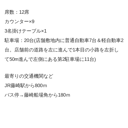
席数：12席
カウンター×9
3名掛けテーブル×1
駐車場：20台(店舗敷地内に普通自動車7台＆軽自動車2
台。店舗前の道路を左に進んで1本目の小路を左折し
て50m進んで左側にある第2駐車場に11台)
最寄りの交通機関など
JR藤崎駅から800ｍ
バス停→藤崎船場角から180ｍ