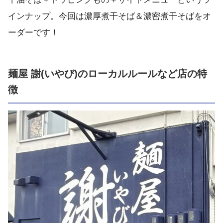
インナップ。今回は濃厚煮干そば＆濃密煮干そばをオ
ーダーです！
麺屋 謝(いやび)のローカルルールなど店の特
徴