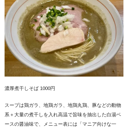
濃厚煮干しそば 1000円
スープは鶏ガラ、地鶏ガラ、地鶏丸鶏、豚などの動物
系＋大量の煮干しを入れ高温で旨味を抽出した白湯ベ
ースの醤油味で、メニュー表には「マニア向けな一