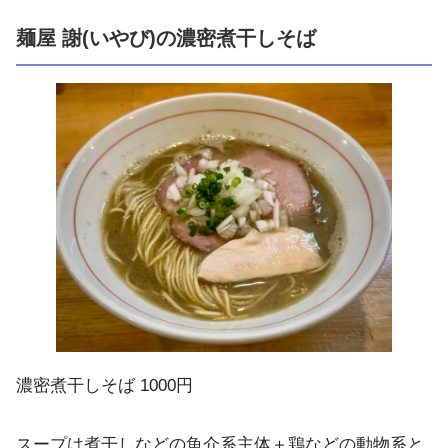
麺屋 謝(いやび)の濃密煮干しそば
濃密煮干しそば 1000円
スープは煮干しなどの魚介系主体＋鶏などの動物系と