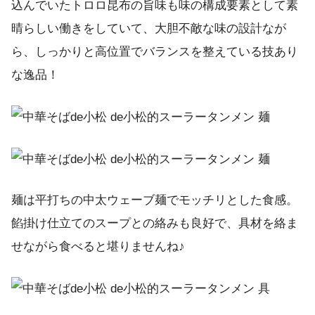
込んでいたトロロ昆布の旨味も味の構成要素として素
晴らしい働きをしていて、大胆不敵な味の設計なが
ら、しっかりと高位置でバランスを整えている技あり
な逸品！
麺は平打ちの中太ウェーブ麺でモッチリとした食感。
餡掛け仕立てのスープとの絡みも良好で、具材を絡ま
せながら食べると堪りませんね♪