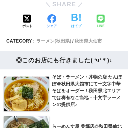
SHARE
ポスト
シェア
はてブ
LINE
CATEGORY :
ラーメン(秋田県)
秋田県大仙市
◎このお店にも行きました( ‘ч‘＊)↓
そば・ラーメン・丼物の店 たんぽ
ぽ＠秋田県大館市にて十文字中華
そばをオーダー！秋田県北エリア
では稀有なご当地・十文字ラーメ
ンの提供店♪
らーめん丈屋 美郷店@秋田県仙北