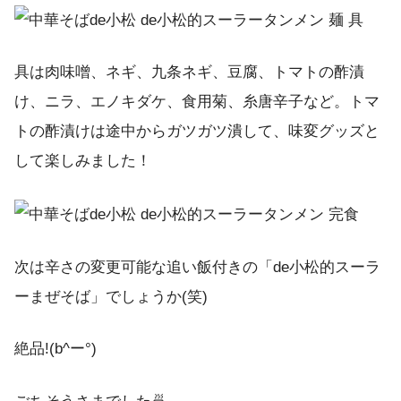
具は肉味噌、ネギ、九条ネギ、豆腐、トマトの酢漬
け、ニラ、エノキダケ、食用菊、糸唐辛子など。トマ
トの酢漬けは途中からガツガツ潰して、味変グッズと
して楽しみました！
次は辛さの変更可能な追い飯付きの「de小松的スーラ
ーまぜそば」でしょうか(笑)
絶品!(b^ー°)