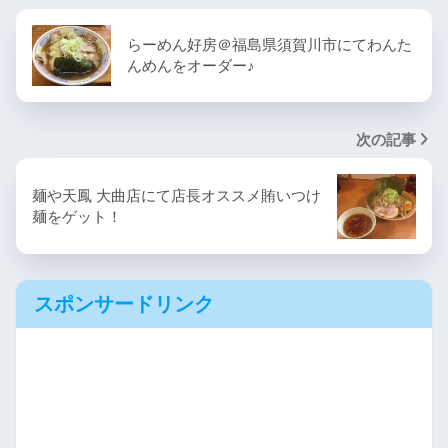
らーめん好房＠福島県須賀川市にてわんた
んめんをオーダー♪
次の記事
麺や天鳳 大曲店にて店長オススメ賄いつけ
麺をゲット！
スポンサードリンク