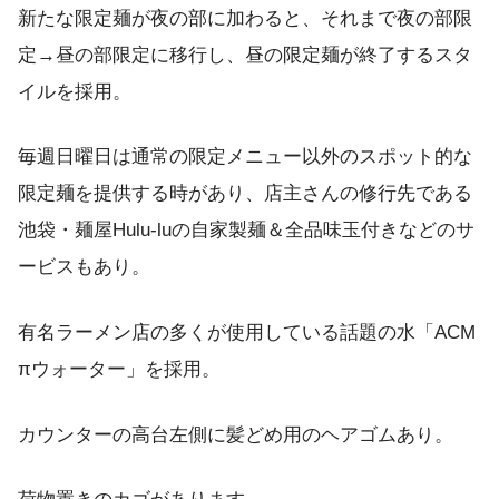
新たな限定麺が夜の部に加わると、それまで夜の部限
定→昼の部限定に移行し、昼の限定麺が終了するスタ
イルを採用。
毎週日曜日は通常の限定メニュー以外のスポット的な
限定麺を提供する時があり、店主さんの修行先である
池袋・麺屋Hulu-luの自家製麺＆全品味玉付きなどのサ
ービスもあり。
有名ラーメン店の多くが使用している話題の水「ACM
πウォーター」を採用。
カウンターの高台左側に髪どめ用のヘアゴムあり。