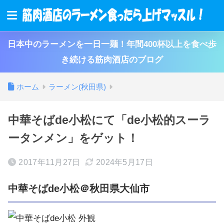
日本中のラーメンを一日一麺！年間400杯以上を食べ歩
き続ける筋肉酒店のブログ
ホーム
ラーメン(秋田県)
中華そばde小松にて「de小松的スーラ
ータンメン」をゲット！
2017年11月27日
2024年5月17日
中華そばde小松＠秋田県大仙市