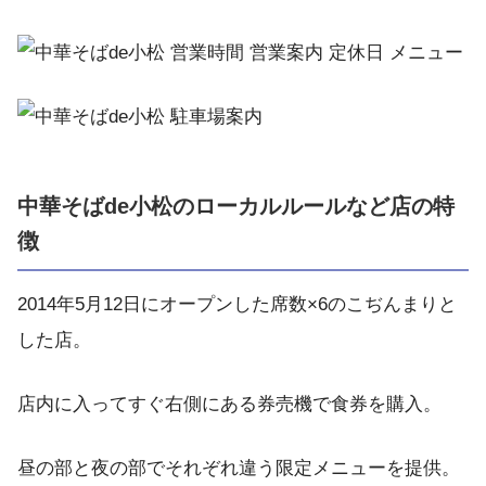
中華そばde小松のローカルルールなど店の特
徴
2014年5月12日にオープンした席数×6のこぢんまりと
した店。
店内に入ってすぐ右側にある券売機で食券を購入。
昼の部と夜の部でそれぞれ違う限定メニューを提供。