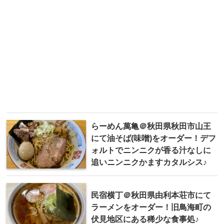
らーめん萬亀＠秋田県秋田市山王
にて油そば(味噌)をオーダー！デフ
ォルトでニンニクが香る汁なしに
追いニンニクかますカタルシス♪
民宿横丁＠秋田県由利本荘市にて
ラーメンをオーダー！旧鳥海町の
伏見地区にある稀少な食事処♪