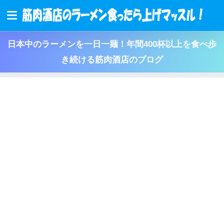
日本中のラーメンを一日一麺！年間400杯以上を食べ歩
き続ける筋肉酒店のブログ