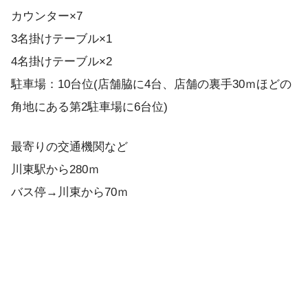
カウンター×7
3名掛けテーブル×1
4名掛けテーブル×2
駐車場：10台位(店舗脇に4台、店舗の裏手30ｍほどの
角地にある第2駐車場に6台位)
最寄りの交通機関など
川東駅から280ｍ
バス停→川東から70ｍ