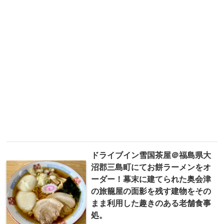
ドライブイン雪国茶屋＠福島県大
沼郡三島町にてお餅ラーメンをオ
ーダー！幕末に建てられた奥会津
の旅籠屋の面影を残す建物をその
まま利用した趣きのある老舗食事
処。