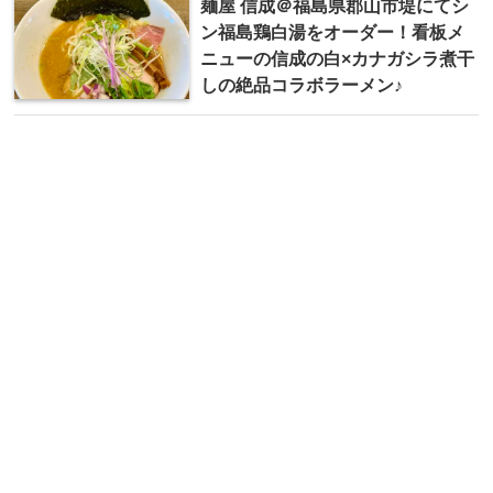
麺屋 信成＠福島県郡山市堤にてシ
ン福島鶏白湯をオーダー！看板メ
ニューの信成の白×カナガシラ煮干
しの絶品コラボラーメン♪