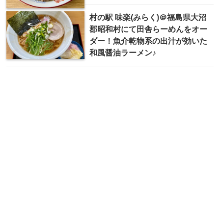
村の駅 味楽(みらく)＠福島県大沼
郡昭和村にて田舎らーめんをオー
ダー！魚介乾物系の出汁が効いた
和風醤油ラーメン♪