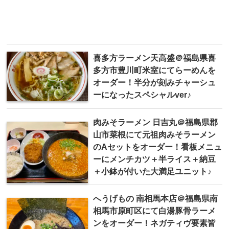
喜多方ラーメン天高盛＠福島県喜
多方市豊川町米室にてらーめんを
オーダー！半分が刻みチャーシュ
ーになったスペシャルver♪
肉みそラーメン 日吉丸＠福島県郡
山市菜根にて元祖肉みそラーメン
のAセットをオーダー！看板メニュ
ーにメンチカツ＋半ライス＋納豆
＋小鉢が付いた大満足ユニット♪
へうげもの 南相馬本店 ＠福島県南
相馬市原町区にて白湯豚骨ラーメ
ンをオーダー！ネガティヴ要素皆