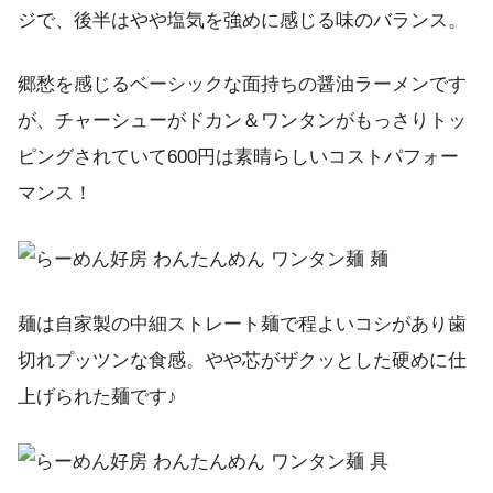
ジで、後半はやや塩気を強めに感じる味のバランス。
郷愁を感じるベーシックな面持ちの醤油ラーメンです
が、チャーシューがドカン＆ワンタンがもっさりトッ
ピングされていて600円は素晴らしいコストパフォー
マンス！
麺は自家製の中細ストレート麺で程よいコシがあり歯
切れプッツンな食感。やや芯がザクッとした硬めに仕
上げられた麺です♪