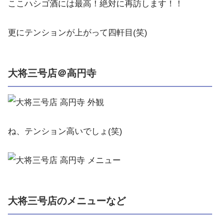
ここハシゴ酒には最高！絶対に再訪します！！
更にテンションが上がって四軒目(笑)
大将三号店＠高円寺
ね、テンション高いでしょ(笑)
大将三号店のメニューなど