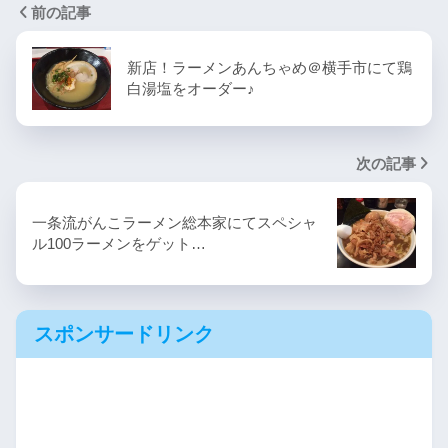
前の記事
新店！ラーメンあんちゃめ＠横手市にて鶏
白湯塩をオーダー♪
次の記事
一条流がんこラーメン総本家にてスペシャ
ル100ラーメンをゲット…
スポンサードリンク