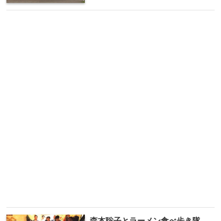
森本聡子とラーメン食べ歩き隊