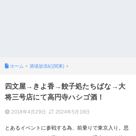
ホーム
酒場放浪紀(関東)
四文屋→きよ香→餃子処たちばな→大
将三号店にて高円寺ハシゴ酒！
2018年4月29日
2024年5月19日
とあるイベントに参戦する為、前乗りで東京入り。思