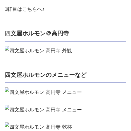
1軒目はこちらへ♪
四文屋ホルモン＠高円寺
四文屋ホルモンのメニューなど