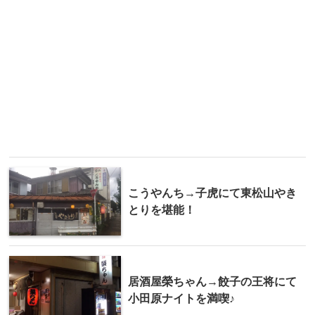
こうやんち→子虎にて東松山やき
とりを堪能！
居酒屋榮ちゃん→餃子の王将にて
小田原ナイトを満喫♪