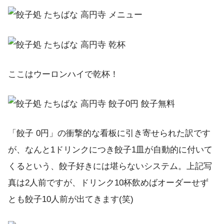
ここはウーロンハイで乾杯！
「餃子 0円」の衝撃的な看板に引き寄せられた訳です
が、なんと1ドリンクにつき餃子1皿が自動的に付いて
くるという、餃子好きには堪らないシステム。上記写
真は2人前ですが、ドリンク10杯飲めばオーダーせず
とも餃子10人前が出てきます(笑)