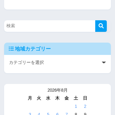
地域カテゴリー
2026年8月
月
火
水
木
金
土
日
1
2
3
4
5
6
7
8
9