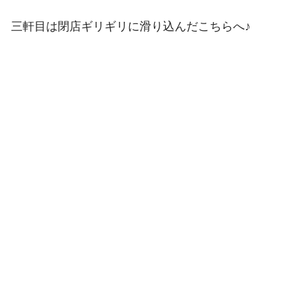
三軒目は閉店ギリギリに滑り込んだこちらへ♪